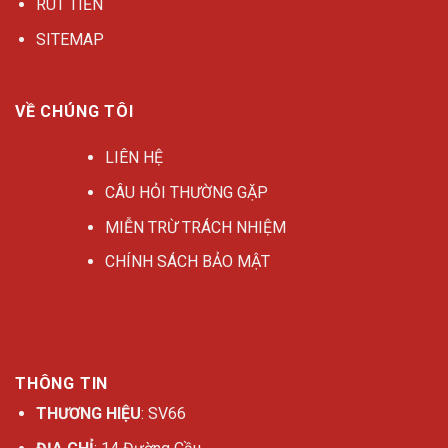
RÚT TIỀN
SITEMAP
VỀ CHÚNG TÔI
LIÊN HỆ
CÂU HỎI THƯỜNG GẶP
MIỄN TRỪ TRÁCH NHIỆM
CHÍNH SÁCH BẢO MẬT
THÔNG TIN
THƯƠNG HIỆU
: SV66