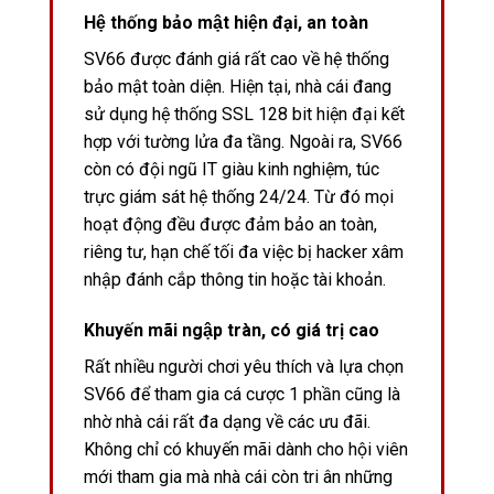
Hệ thống bảo mật hiện đại, an toàn
SV66 được đánh giá rất cao về hệ thống
bảo mật toàn diện. Hiện tại, nhà cái đang
sử dụng hệ thống SSL 128 bit hiện đại kết
hợp với tường lửa đa tầng. Ngoài ra, SV66
còn có đội ngũ IT giàu kinh nghiệm, túc
trực giám sát hệ thống 24/24. Từ đó mọi
hoạt động đều được đảm bảo an toàn,
riêng tư, hạn chế tối đa việc bị hacker xâm
nhập đánh cắp thông tin hoặc tài khoản.
Khuyến mãi ngập tràn, có giá trị cao
Rất nhiều người chơi yêu thích và lựa chọn
SV66 để tham gia cá cược 1 phần cũng là
nhờ nhà cái rất đa dạng về các ưu đãi.
Không chỉ có khuyến mãi dành cho hội viên
mới tham gia mà nhà cái còn tri ân những