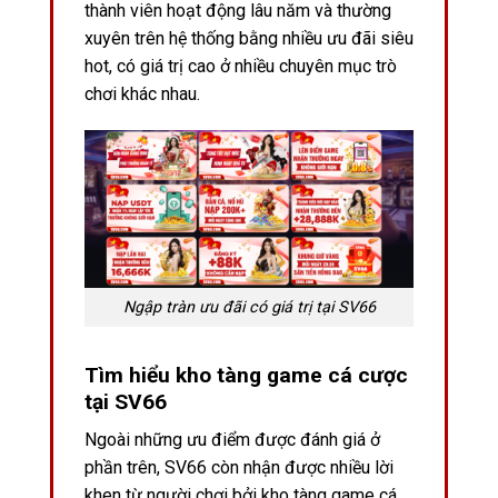
thành viên hoạt động lâu năm và thường
xuyên trên hệ thống bằng nhiều ưu đãi siêu
hot, có giá trị cao ở nhiều chuyên mục trò
chơi khác nhau.
Ngập tràn ưu đãi có giá trị tại SV66
Tìm hiểu kho tàng game cá cược
tại SV66
Ngoài những ưu điểm được đánh giá ở
phần trên, SV66 còn nhận được nhiều lời
khen từ người chơi bởi kho tàng game cá