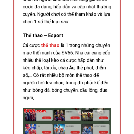
cược đa dạng, hấp dẫn và cập nhật thường
xuyên. Người chơi có thể tham khảo và lựa
chọn 1 số thể loại sau:
Thể thao – Esport
Cá cược
thể thao
là 1 trong những chuyên
mục thế mạnh của SV66. Nhà cái cung cấp
nhiều thể loại kèo cá cược hấp dẫn như:
kèo chấp, tài xỉu, châu Âu, thẻ phạt, điểm
số,… Có rất nhiều bộ môn thể thao để
người chơi lựa chọn, trong đó phải kể đến
như: bóng đá, bóng chuyền, cầu lông, đua
ngựa,…