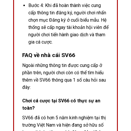
Bước 4: Khi đã hoàn thành việc cung
cấp thông tin đăng ký, người chơi nhấn
chọn mục Đăng ký ở cuối biểu mẫu. Hệ
thống sẽ cấp ngay tài khoản hội viên để
người chơi tiến hành giao dịch và tham
gia cá cược.
FAQ về nhà cái SV66
Ngoài những thông tin được cung cấp ở
phần trên, người chơi còn có thể tìm hiểu
thêm về SV66 thông qua 1 số câu hỏi sau
đây:
Chơi cá cược tại SV66 có thực sự an
toàn?
SV66 đã có hơn 5 năm kinh nghiệm tại thị
trường Việt Nam và hiện đang sở hữu số