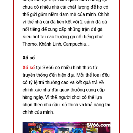
chưa có nhiều nhà cái chất lượng để họ có
thể gửi gắm niềm đam mê của mình. Chính
vì thế nhà cái đã liên kết với 2 sảnh đá gà
nổi tiếng để cung cấp những trận đá gà
siêu hot tại các trường gà nổi tiếng như
Thomo, Khánh Linh, Campuchia,…
Xổ số
Xổ số
tại SV66 có nhiều hình thức từ
truyền thống đến hiện đại. Mỗi thể loại đều
có tỷ lệ trả thưởng cao và kết quả trả về
chính xác như đài quay thưởng cung cấp
hàng ngày. Vì thế, người chơi có thể lựa
chọn theo nhu cầu, sở thích và khả năng tài
chính của mình.