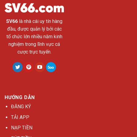
SV66
là nhà cái uy tín hàng
đầu, được quản lý bởi các
tổ chức lớn nhiều năm kinh
nghiệm trong lĩnh vực cá
cược trực tuyến.
HƯỚNG DẪN
ĐĂNG KÝ
TẢI APP
NẠP TIỀN