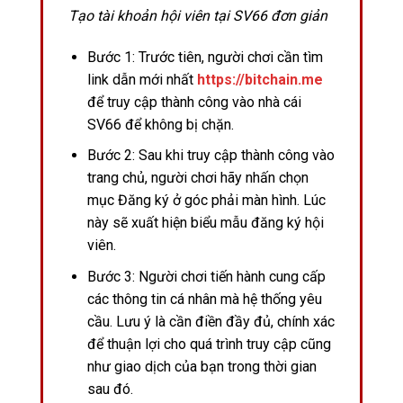
Tạo tài khoản hội viên tại SV66 đơn giản
Bước 1: Trước tiên, người chơi cần tìm
link dẫn mới nhất
https://bitchain.me
để truy cập thành công vào nhà cái
SV66 để không bị chặn.
Bước 2: Sau khi truy cập thành công vào
trang chủ, người chơi hãy nhấn chọn
mục Đăng ký ở góc phải màn hình. Lúc
này sẽ xuất hiện biểu mẫu đăng ký hội
viên.
Bước 3: Người chơi tiến hành cung cấp
các thông tin cá nhân mà hệ thống yêu
cầu. Lưu ý là cần điền đầy đủ, chính xác
để thuận lợi cho quá trình truy cập cũng
như giao dịch của bạn trong thời gian
sau đó.