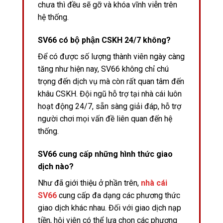
chưa thì đều sẽ gỡ và khóa vĩnh viễn trên
hệ thống.
SV66 có bộ phận CSKH 24/7 không?
Để có được số lượng thành viên ngày càng
tăng như hiện nay, SV66 không chỉ chú
trọng đến dịch vụ mà còn rất quan tâm đến
khâu CSKH. Đội ngũ hỗ trợ tại nhà cái luôn
hoạt động 24/7, sẵn sàng giải đáp, hỗ trợ
người chơi mọi vấn đề liên quan đến hệ
thống.
SV66 cung cấp những hình thức giao
dịch nào?
Như đã giới thiệu ở phần trên,
nhà cái
SV66
cung cấp đa dạng các phương thức
giao dịch khác nhau. Đối với giao dịch nạp
tiền, hội viên có thể lựa chọn các phương