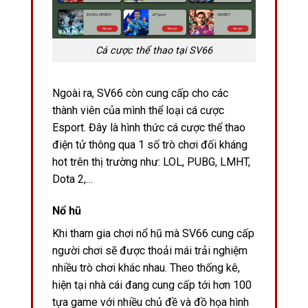
Cá cược thể thao tại SV66
Ngoài ra, SV66 còn cung cấp cho các
thành viên của mình thể loại cá cược
Esport. Đây là hình thức cá cược thể thao
điện tử thông qua 1 số trò chơi đối kháng
hot trên thị trường như: LOL, PUBG, LMHT,
Dota 2,…
Nổ hũ
Khi tham gia chơi nổ hũ mà SV66 cung cấp
người chơi sẽ được thoải mái trải nghiệm
nhiều trò chơi khác nhau. Theo thống kê,
hiện tại nhà cái đang cung cấp tới hơn 100
tựa game với nhiều chủ đề và đồ họa hình