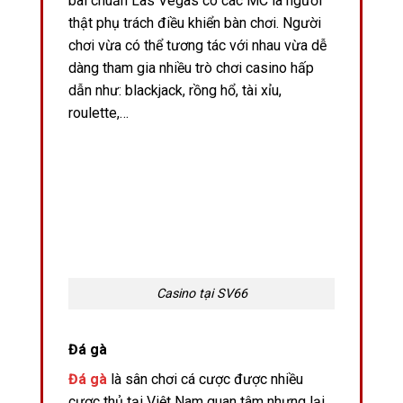
bài chuẩn Las Vegas có các MC là người
thật phụ trách điều khiển bàn chơi. Người
chơi vừa có thể tương tác với nhau vừa dễ
dàng tham gia nhiều trò chơi casino hấp
dẫn như: blackjack, rồng hổ, tài xỉu,
roulette,…
Casino tại SV66
Đá gà
Đá gà
là sân chơi cá cược được nhiều
cược thủ tại Việt Nam quan tâm nhưng lại