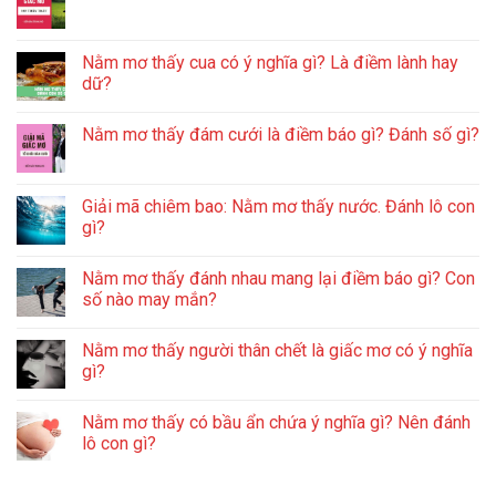
Nằm mơ thấy cua có ý nghĩa gì? Là điềm lành hay
dữ?
Nằm mơ thấy đám cưới là điềm báo gì? Đánh số gì?
Giải mã chiêm bao: Nằm mơ thấy nước. Đánh lô con
gì?
Nằm mơ thấy đánh nhau mang lại điềm báo gì? Con
số nào may mắn?
Nằm mơ thấy người thân chết là giấc mơ có ý nghĩa
gì?
Nằm mơ thấy có bầu ẩn chứa ý nghĩa gì? Nên đánh
lô con gì?