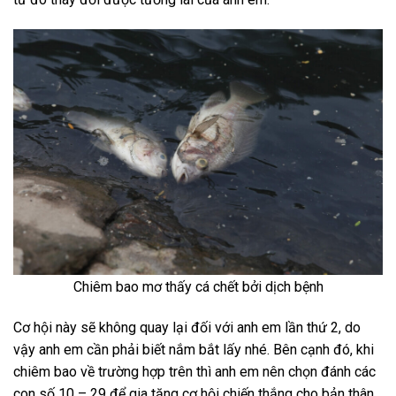
Chiêm bao mơ thấy cá chết bởi dịch bệnh
Cơ hội này sẽ không quay lại đối với anh em lần thứ 2, do
vậy anh em cần phải biết nắm bắt lấy nhé. Bên cạnh đó, khi
chiêm bao về trường hợp trên thì anh em nên chọn đánh các
con số 10 – 29 để gia tăng cơ hội chiến thắng cho bản thân