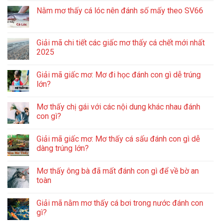
Nằm mơ thấy cá lóc nên đánh số mấy theo SV66
Giải mã chi tiết các giấc mơ thấy cá chết mới nhất
2025
Giải mã giấc mơ: Mơ đi học đánh con gì dễ trúng
lớn?
Mơ thấy chị gái với các nội dung khác nhau đánh
con gì?
Giải mã giấc mơ: Mơ thấy cá sấu đánh con gì dễ
dàng trúng lớn?
Mơ thấy ông bà đã mất đánh con gì để về bờ an
toàn
Giải mã nằm mơ thấy cá bơi trong nước đánh con
gì?