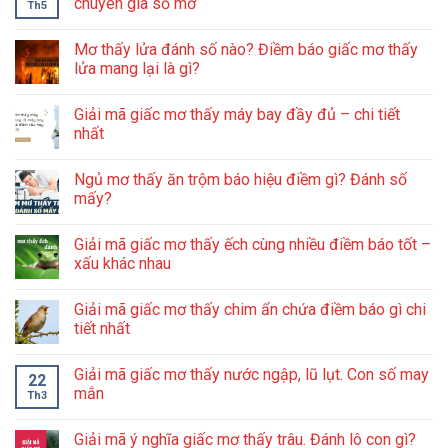
chuyên gia sổ mơ
Th5
Mơ thấy lửa đánh số nào? Điềm báo giấc mơ thấy
lửa mang lại là gì?
Giải mã giấc mơ thấy máy bay đầy đủ – chi tiết
nhất
Ngủ mơ thấy ăn trộm báo hiệu điềm gì? Đánh số
mấy?
Giải mã giấc mơ thấy ếch cùng nhiều điềm báo tốt –
xấu khác nhau
Giải mã giấc mơ thấy chim ẩn chứa điềm báo gì chi
tiết nhất
Giải mã giấc mơ thấy nước ngập, lũ lụt. Con số may
22
mắn
Th3
Giải mã ý nghĩa giấc mơ thấy trâu. Đánh lô con gì?