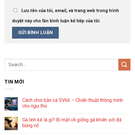
Lưu tên của tôi, email, và trang web trong trình
duyệt này cho lần bình luận kế tiếp của tôi.
TIN MỚI
Cách chơi bắn cá SV66 – Chiến thuật thông minh
cho ngư thủ
Gà linh kê là gì? Bí mật về giống gà khiến sới đá
bùng nổ