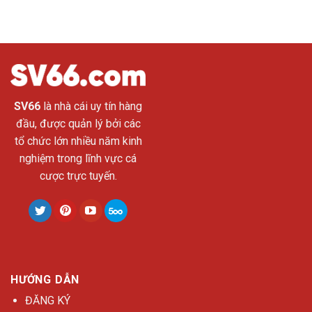
SV66
là nhà cái uy tín hàng
đầu, được quản lý bởi các
tổ chức lớn nhiều năm kinh
nghiệm trong lĩnh vực cá
cược trực tuyến.
HƯỚNG DẪN
ĐĂNG KÝ