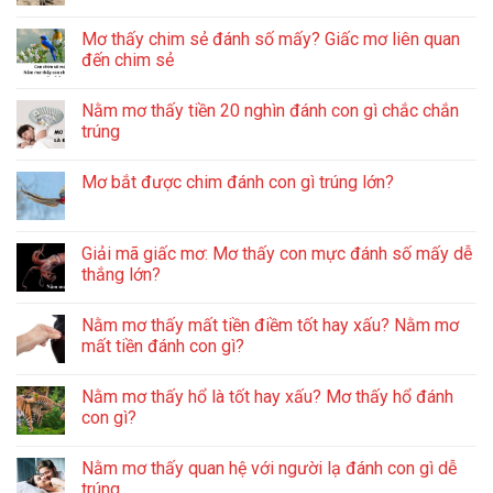
Mơ thấy chim sẻ đánh số mấy? Giấc mơ liên quan
đến chim sẻ
Nằm mơ thấy tiền 20 nghìn đánh con gì chắc chắn
trúng
Mơ bắt được chim đánh con gì trúng lớn?
Giải mã giấc mơ: Mơ thấy con mực đánh số mấy dễ
thắng lớn?
Nằm mơ thấy mất tiền điềm tốt hay xấu? Nằm mơ
mất tiền đánh con gì?
Nằm mơ thấy hổ là tốt hay xấu? Mơ thấy hổ đánh
con gì?
Nằm mơ thấy quan hệ với người lạ đánh con gì dễ
trúng