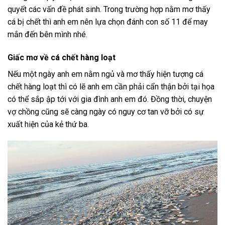
quyết các vấn đề phát sinh. Trong trường hợp nằm mơ thấy
cá bị chết thì anh em nên lựa chọn đánh con số 11 để may
mắn đến bên mình nhé.
Giấc mơ về cá chết hàng loạt
Nếu một ngày anh em nằm ngủ và mơ thấy hiện tượng cá
chết hàng loạt thì có lẽ anh em cần phải cẩn thận bởi tại họa
có thể sắp ập tới với gia đình anh em đó. Đồng thời, chuyện
vợ chồng cũng sẽ càng ngày có nguy cơ tan vỡ bởi có sự
xuất hiện của kẻ thứ ba.