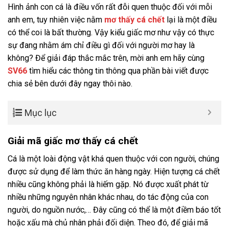
Hình ảnh con cá là điều vốn rất đỗi quen thuộc đối với mỗi
anh em, tuy nhiên việc nằm
mơ thấy cá chết
lại là một điều
có thể coi là bất thường. Vậy kiểu giấc mơ như vậy có thực
sự đang nhằm ám chỉ điều gì đối với người mơ hay là
không? Để giải đáp thắc mắc trên, mời anh em hãy cùng
SV66
tìm hiểu các thông tin thông qua phần bài viết được
chia sẻ bên dưới đây ngay thôi nào.
Mục lục
Giải mã giấc mơ thấy cá chết
Cá là một loài động vật khá quen thuộc với con người, chúng
được sử dụng để làm thức ăn hàng ngày. Hiện tượng cá chết
nhiều cũng không phải là hiếm gặp. Nó được xuất phát từ
nhiều những nguyên nhân khác nhau, do tác động của con
người, do nguồn nước,… Đây cũng có thể là một điềm báo tốt
hoặc xấu mà chủ nhân phải đối diện. Theo đó, để giải mã