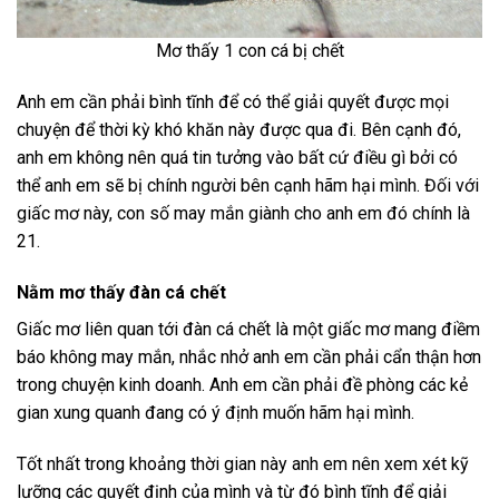
Mơ thấy 1 con cá bị chết
Anh em cần phải bình tĩnh để có thể giải quyết được mọi
chuyện để thời kỳ khó khăn này được qua đi. Bên cạnh đó,
anh em không nên quá tin tưởng vào bất cứ điều gì bởi có
thể anh em sẽ bị chính người bên cạnh hãm hại mình. Đối với
giấc mơ này, con số may mắn giành cho anh em đó chính là
21.
Nằm mơ thấy đàn cá chết
Giấc mơ liên quan tới đàn cá chết là một giấc mơ mang điềm
báo không may mắn, nhắc nhở anh em cần phải cẩn thận hơn
trong chuyện kinh doanh. Anh em cần phải đề phòng các kẻ
gian xung quanh đang có ý định muốn hãm hại mình.
Tốt nhất trong khoảng thời gian này anh em nên xem xét kỹ
lưỡng các quyết định của mình và từ đó bình tĩnh để giải