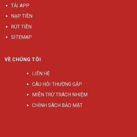
TẢI APP
NẠP TIỀN
RÚT TIỀN
SITEMAP
VỀ CHÚNG TÔI
LIÊN HỆ
CÂU HỎI THƯỜNG GẶP
MIỄN TRỪ TRÁCH NHIỆM
CHÍNH SÁCH BẢO MẬT