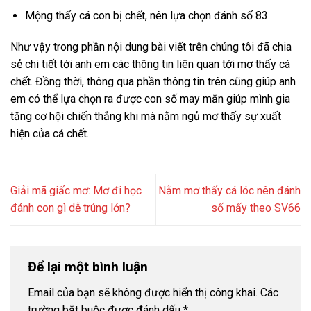
Mộng thấy cá con bị chết, nên lựa chọn đánh số 83.
Như vậy trong phần nội dung bài viết trên chúng tôi đã chia
sẻ chi tiết tới anh em các thông tin liên quan tới mơ thấy cá
chết. Đồng thời, thông qua phần thông tin trên cũng giúp anh
em có thể lựa chọn ra được con số may mắn giúp mình gia
tăng cơ hội chiến thắng khi mà nằm ngủ mơ thấy sự xuất
hiện của cá chết.
Giải mã giấc mơ: Mơ đi học
Nằm mơ thấy cá lóc nên đánh
đánh con gì dễ trúng lớn?
số mấy theo SV66
Để lại một bình luận
Email của bạn sẽ không được hiển thị công khai.
Các
trường bắt buộc được đánh dấu
*