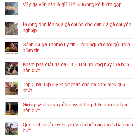
Vảy gà vấn cán là gì? Hé lộ tướng kê hiếm gặp
Hướng dẫn lên cựa gà chuẩn cho dân đá gà chuyên
nghiệp
Sảnh đá gà Thomo uy tín – Nơi người chơi gửi trọn
niềm tin
Khám phá giải đá gà C3 – Đấu trường nảy lửa bạn
nên biết
Top 5 bài tập luyện cơ chân cho gà chọi hiệu quả
nhất
Giống gà chọi vảy rồng và những điều hữu ích bạn
nên biết
Quy trình huấn luyện gà đá chi tiết các bước bạn nên
biết