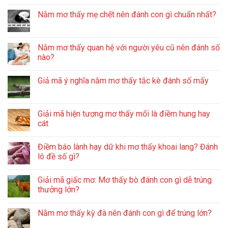
Nằm mơ thấy mẹ chết nên đánh con gì chuẩn nhất?
Nằm mơ thấy quan hệ với người yêu cũ nên đánh số
nào?
Giả mã ý nghĩa nằm mơ thấy tắc kè đánh số mấy
Giải mã hiện tượng mơ thấy mối là điềm hung hay
cát
Điềm báo lành hay dữ khi mơ thấy khoai lang? Đánh
lô đề số gì?
Giải mã giấc mơ: Mơ thấy bò đánh con gì dễ trúng
thưởng lớn?
Nằm mơ thấy kỳ đà nên đánh con gì để trúng lớn?