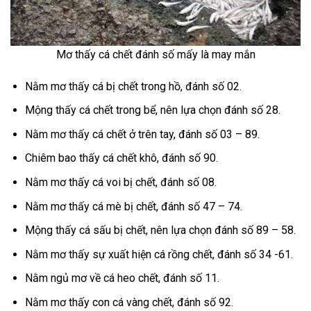
Mơ thấy cá chết đánh số mấy là may mắn
Nằm mơ thấy cá bị chết trong hồ, đánh số 02.
Mộng thấy cá chết trong bể, nên lựa chọn đánh số 28.
Nằm mơ thấy cá chết ở trên tay, đánh số 03 – 89.
Chiêm bao thấy cá chết khô, đánh số 90.
Nằm mơ thấy cá voi bị chết, đánh số 08.
Nằm mơ thấy cá mè bị chết, đánh số 47 – 74.
Mộng thấy cá sấu bị chết, nên lựa chọn đánh số 89 – 58.
Nằm mơ thấy sự xuất hiện cá rồng chết, đánh số 34 -61.
Nằm ngủ mơ về cá heo chết, đánh số 11.
Nằm mơ thấy con cá vàng chết, đánh số 92.