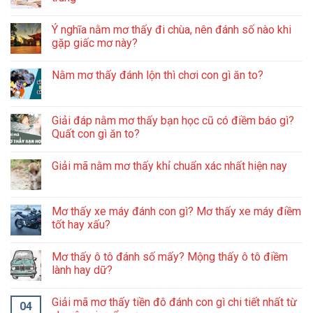
Ý nghĩa nằm mơ thấy đi chùa, nên đánh số nào khi
gặp giấc mơ này?
Nằm mơ thấy đánh lộn thì chơi con gì ăn to?
Giải đáp nằm mơ thấy bạn học cũ có điềm báo gì?
Quất con gì ăn to?
Giải mã nằm mơ thấy khỉ chuẩn xác nhất hiện nay
Mơ thấy xe máy đánh con gì? Mơ thấy xe máy điềm
tốt hay xấu?
Mơ thấy ô tô đánh số mấy? Mộng thấy ô tô điềm
lành hay dữ?
Giải mã mơ thấy tiền đô đánh con gì chi tiết nhất từ
04