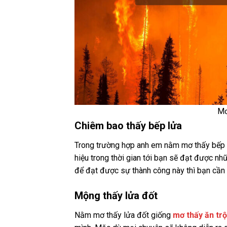
Mơ
Chiêm bao thấy bếp lửa
Trong trường hợp anh em nằm mơ thấy bếp l
hiệu trong thời gian tới bạn sẽ đạt được nh
để đạt được sự thành công này thì bạn cần 
Mộng thấy lửa đốt
Nằm mơ thấy lửa đốt giống
mơ thấy ăn tr