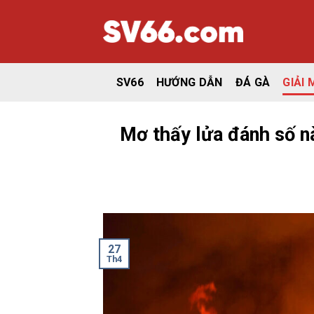
Bỏ
qua
nội
dung
SV66
HƯỚNG DẪN
ĐÁ GÀ
GIẢI 
Mơ thấy lửa đánh số n
27
Th4