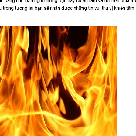
ễ dàng như bạn nghĩ nhưng bạn hãy cứ an tâm và tiến lên phía tr
 trong tương lai bạn sẽ nhận được những tin vui thú vị khiến tâm