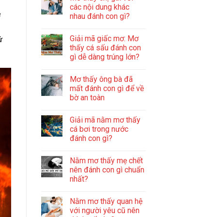
các nội dung khác
ơ
nhau đánh con gì?
Giải mã giấc mơ: Mơ
ứ
thấy cá sấu đánh con
gì dễ dàng trúng lớn?
Mơ thấy ông bà đã
mất đánh con gì để về
bờ an toàn
Giải mã nằm mơ thấy
cá bơi trong nước
đánh con gì?
Nằm mơ thấy mẹ chết
nên đánh con gì chuẩn
nhất?
Nằm mơ thấy quan hệ
với người yêu cũ nên