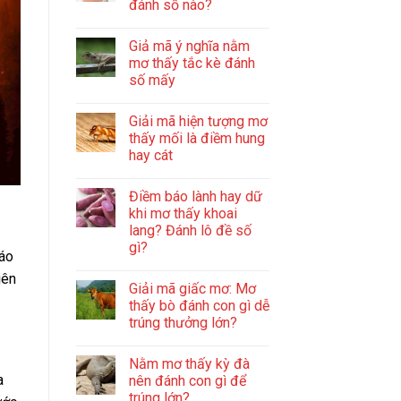
đánh số nào?
Giả mã ý nghĩa nằm
mơ thấy tắc kè đánh
số mấy
Giải mã hiện tượng mơ
thấy mối là điềm hung
hay cát
Điềm báo lành hay dữ
khi mơ thấy khoai
lang? Đánh lô đề số
gì?
báo
iên
Giải mã giấc mơ: Mơ
thấy bò đánh con gì dễ
trúng thưởng lớn?
Nằm mơ thấy kỳ đà
a
nên đánh con gì để
trúng lớn?