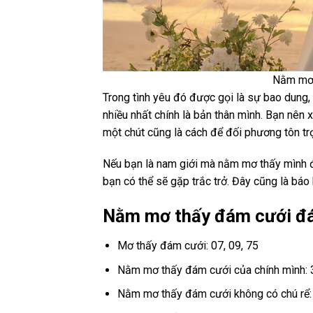
Nằm mơ 
Trong tình yêu đó được gọi là sự bao dung, 
nhiều nhất chính là bản thân mình. Bạn nên 
một chút cũng là cách để đối phương tôn tr
Nếu bạn là nam giới mà nằm mơ thấy mình đ
bạn có thể sẽ gặp trắc trở. Đây cũng là báo
Nằm mơ thấy đám cưới đá
Mơ thấy đám cưới: 07, 09, 75
Nằm mơ thấy đám cưới của chính mình: 
Nằm mơ thấy đám cưới không có chú rể: