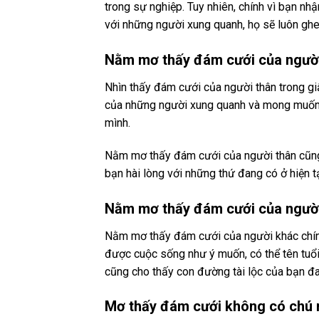
trong sự nghiệp. Tuy nhiên, chính vì bạn 
với những người xung quanh, họ sẽ luôn ghe
Nằm mơ thấy đám cưới của người
Nhìn thấy đám cưới của người thân trong g
của những người xung quanh và mong muốn
mình.
Nằm mơ thấy đám cưới của người thân cũng 
bạn hài lòng với những thứ đang có ở hiện tạ
Nằm mơ thấy đám cưới của người
Nằm mơ thấy đám cưới của người khác chính l
được cuộc sống như ý muốn, có thể tên tuổ
cũng cho thấy con đường tài lộc của bạn đ
Mơ thấy đám cưới không có chú 