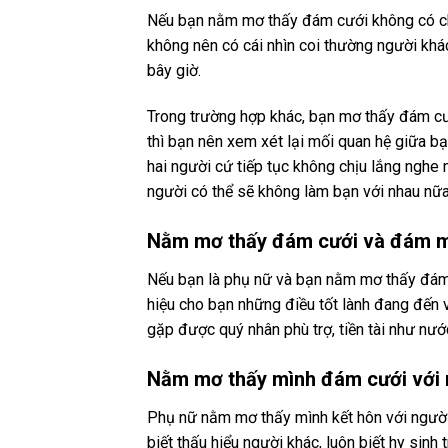
Nếu bạn nằm mơ thấy đám cưới không có chú
không nên có cái nhìn coi thường người khá
bây giờ.
Trong trường hợp khác, bạn mơ thấy đám cướ
thì bạn nên xem xét lại mối quan hệ giữa bạ
hai người cứ tiếp tục không chịu lắng nghe n
người có thể sẽ không làm bạn với nhau nữa
Nằm mơ thấy đám cưới và đám m
Nếu bạn là phụ nữ và bạn nằm mơ thấy đám
hiệu cho bạn những điều tốt lành đang đến v
gặp được quý nhân phù trợ, tiền tài như nướ
Nằm mơ thấy mình đám cưới với 
Phụ nữ nằm mơ thấy mình kết hôn với người
biết thấu hiểu người khác, luôn biết hy sin