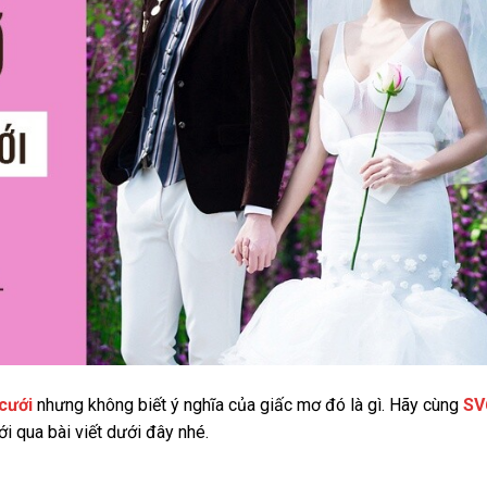
cưới
nhưng không biết ý nghĩa của giấc mơ đó là gì. Hãy cùng
SV
 qua bài viết dưới đây nhé.