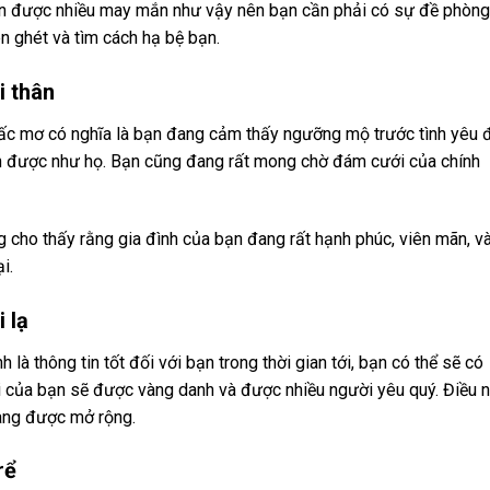
nhận được nhiều may mắn như vậy nên bạn cần phải có sự đề phòng
n ghét và tìm cách hạ bệ bạn.
 thân
iấc mơ có nghĩa là bạn đang cảm thấy ngưỡng mộ trước tình yêu 
 được như họ. Bạn cũng đang rất mong chờ đám cưới của chính
cho thấy rằng gia đình của bạn đang rất hạnh phúc, viên mãn, v
i.
 lạ
à thông tin tốt đối với bạn trong thời gian tới, bạn có thể sẽ có
i của bạn sẽ được vàng danh và được nhiều người yêu quý. Điều 
ang được mở rộng.
rể