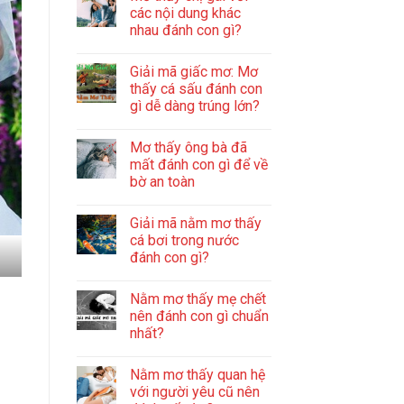
các nội dung khác
nhau đánh con gì?
Giải mã giấc mơ: Mơ
thấy cá sấu đánh con
gì dễ dàng trúng lớn?
Mơ thấy ông bà đã
mất đánh con gì để về
bờ an toàn
Giải mã nằm mơ thấy
cá bơi trong nước
đánh con gì?
Nằm mơ thấy mẹ chết
nên đánh con gì chuẩn
nhất?
Nằm mơ thấy quan hệ
với người yêu cũ nên