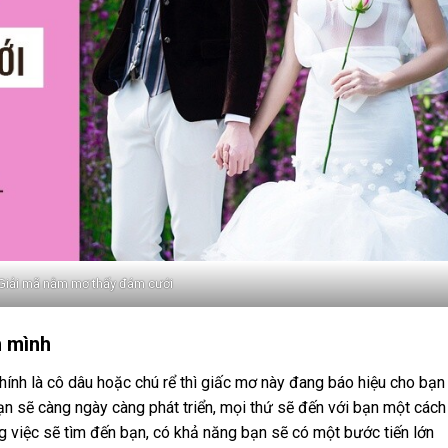
Giải mã nằm mơ thấy đám cưới
h mình
ính là cô dâu hoặc chú rể thì giấc mơ này đang báo hiệu cho bạn
bạn sẽ càng ngày càng phát triển, mọi thứ sẽ đến với bạn một cách
ng việc sẽ tìm đến bạn, có khả năng bạn sẽ có một bước tiến lớn