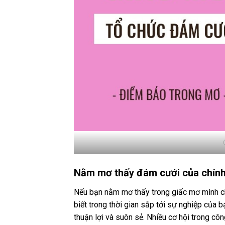
Nằm mơ thấy đám cưới của chín
Nếu bạn nằm mơ thấy trong giấc mơ mình ch
biết trong thời gian sắp tới sự nghiệp của 
thuận lợi và suôn sẻ. Nhiều cơ hội trong cô