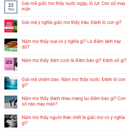
Giải mã giấc mơ thấy nước ngập, lũ lụt. Con số may
22
mắn
Th3
Giải mã ý nghĩa giấc mơ thấy trâu. Đánh lô con gì?
Nằm mơ thấy cua có ý nghĩa gì? Là điềm lành hay
dữ?
Nằm mơ thấy đám cưới là điềm báo gì? Đánh số gì?
Giải mã chiêm bao: Nằm mơ thấy nước. Đánh lô con
gì?
Nằm mơ thấy đánh nhau mang lại điềm báo gì? Con
số nào may mắn?
Nằm mơ thấy người thân chết là giấc mơ có ý nghĩa
gì?