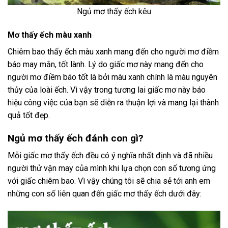
Ngủ mơ thấy ếch kêu
Mơ thấy ếch màu xanh
Chiêm bao thấy ếch màu xanh mang đến cho người mơ điềm
báo may mắn, tốt lành. Lý do giấc mơ này mang đến cho
người mơ điềm báo tốt là bởi màu xanh chính là màu nguyên
thủy của loài ếch. Vì vậy trong tương lai giấc mơ này báo
hiệu công việc của bạn sẽ diễn ra thuận lợi và mang lại thành
quả tốt đẹp.
Ngủ mơ thấy ếch đánh con gì?
Mỗi giấc mơ thấy ếch đều có ý nghĩa nhất định và đã nhiều
người thử vận may của mình khi lựa chọn con số tương ứng
với giấc chiêm bao. Vì vậy chúng tôi sẽ chia sẻ tới anh em
những con số liên quan đến giấc mơ thấy ếch dưới đây: