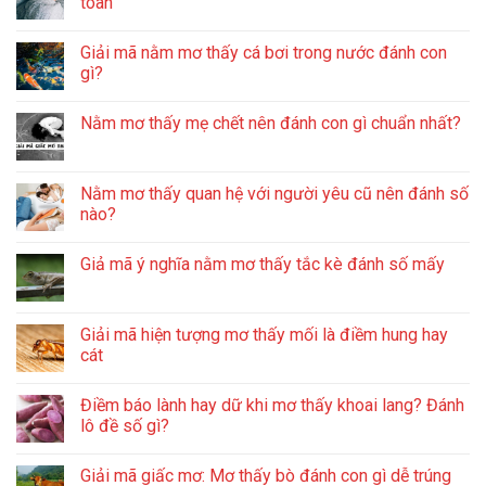
toàn
Giải mã nằm mơ thấy cá bơi trong nước đánh con
gì?
Nằm mơ thấy mẹ chết nên đánh con gì chuẩn nhất?
Nằm mơ thấy quan hệ với người yêu cũ nên đánh số
nào?
Giả mã ý nghĩa nằm mơ thấy tắc kè đánh số mấy
Giải mã hiện tượng mơ thấy mối là điềm hung hay
cát
Điềm báo lành hay dữ khi mơ thấy khoai lang? Đánh
lô đề số gì?
Giải mã giấc mơ: Mơ thấy bò đánh con gì dễ trúng