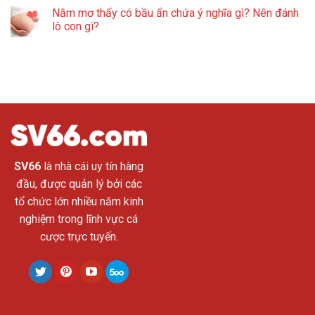
Nằm mơ thấy có bầu ẩn chứa ý nghĩa gì? Nên đánh
lô con gì?
SV66
là nhà cái uy tín hàng
đầu, được quản lý bởi các
tổ chức lớn nhiều năm kinh
nghiệm trong lĩnh vực cá
cược trực tuyến.