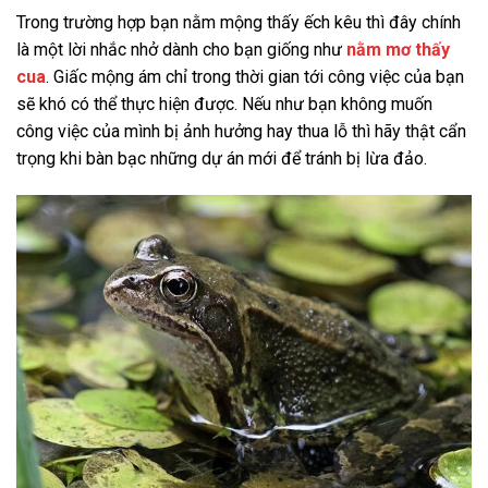
Trong trường hợp bạn nằm mộng thấy ếch kêu thì đây chính
là một lời nhắc nhở dành cho bạn giống như
nằm mơ thấy
cua
. Giấc mộng ám chỉ trong thời gian tới công việc của bạn
sẽ khó có thể thực hiện được. Nếu như bạn không muốn
công việc của mình bị ảnh hưởng hay thua lỗ thì hãy thật cẩn
trọng khi bàn bạc những dự án mới để tránh bị lừa đảo.