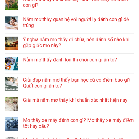
con gì?
Nằm mơ thấy quan hệ với người lạ đánh con gì dễ
trúng
Ý nghĩa nằm mơ thấy đi chùa, nên đánh số nào khi
gặp giấc mơ này?
Nằm mơ thấy đánh lộn thì chơi con gì ăn to?
Giải đáp nằm mơ thấy bạn học cũ có điềm báo gì?
Quất con gì ăn to?
Giải mã nằm mơ thấy khỉ chuẩn xác nhất hiện nay
Mơ thấy xe máy đánh con gì? Mơ thấy xe máy điềm
tốt hay xấu?