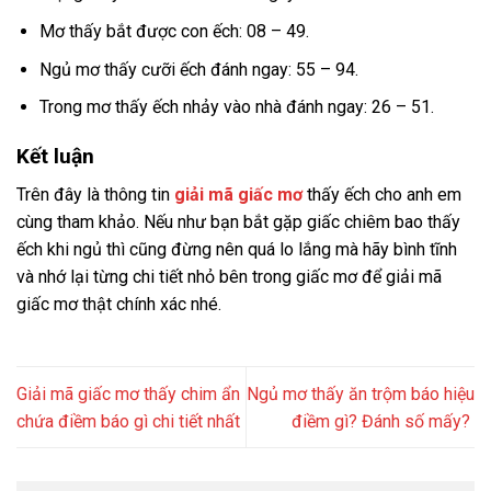
Mơ thấy bắt được con ếch: 08 – 49.
Ngủ mơ thấy cưỡi ếch đánh ngay: 55 – 94.
Trong mơ thấy ếch nhảy vào nhà đánh ngay: 26 – 51.
Kết luận
Trên đây là thông tin
giải mã giấc mơ
thấy ếch cho anh em
cùng tham khảo. Nếu như bạn bắt gặp giấc chiêm bao thấy
ếch khi ngủ thì cũng đừng nên quá lo lắng mà hãy bình tĩnh
và nhớ lại từng chi tiết nhỏ bên trong giấc mơ để giải mã
giấc mơ thật chính xác nhé.
Giải mã giấc mơ thấy chim ẩn
Ngủ mơ thấy ăn trộm báo hiệu
chứa điềm báo gì chi tiết nhất
điềm gì? Đánh số mấy?