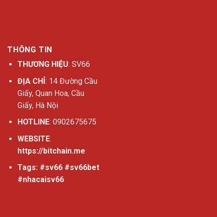
THÔNG TIN
THƯƠNG HIỆU
: SV66
ĐỊA CHỈ
: 14 Đường Cầu
Giấy, Quan Hoa, Cầu
Giấy, Hà Nội
HOTLINE
: 0902675675
WEBSITE
:
https://bitchain.me
Tags: #sv66 #sv66bet
#nhacaisv66