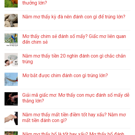
thưởng lớn?
Nằm mơ thấy kỳ đà nên đánh con gì để trúng lớn?
Mơ thấy chim sẻ đánh số mấy? Giấc mơ liên quan
đến chim sẻ
Nằm mơ thấy tiền 20 nghìn đánh con gì chắc chắn
trúng
Mơ bắt được chim đánh con gì trúng lớn?
Giải mã giấc mơ: Mơ thấy con mực đánh số mấy dễ
thắng lớn?
Nằm mơ thấy mất tiền điềm tốt hay xấu? Nằm mơ
mất tiền đánh con gì?
Nằm mơ thấy hổ là tốt hay xấu? Mơ thấy hổ đánh