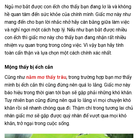
Ngủ mơ bắt được con ếch cho thấy bạn đang lơ là và không
hề quan tâm đến sức khỏe của chính mình. Giấc mơ này như
mang đến cho bạn lời nhắc nhở hãy cân bằng giữa làm việc
và nghỉ ngơi một cách hợp lý. Nếu như bạn bắt được nhiều
con ếch thì giấc mơ này cho thấy bạn đang nhận rất nhiều
nhiệm vụ quan trọng trong công việc. Vì vậy bạn hãy tính
toàn cẩn thận và lựa chọn một cách chính xác nhất.
Mộng thấy bị ếch cắn
Cũng như
nằm mơ thấy trâu
, trong trường hợp bạn mơ thấy
mình bị ếch cắn thì cũng đừng nên quá lo lắng. Giấc mơ này
báo hiệu trong thời gian tới bạn sẽ gặp phải những khó khăn.
Tuy nhiên bạn cũng đừng nên quá lo lắng vì mọi chuyện khó
khăn rồi sẽ nhanh chóng qua đi. Thậm chí trong tương lai chủ
nhân giấc mơ sẽ gặp được quý nhân để vượt qua mọi khó
khăn, trở ngại trong cuộc sống.