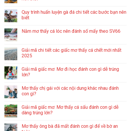
Quy trình huấn luyện gà đá chi tiết các bước bạn nên
biết
Nằm mơ thấy cá lóc nên đánh số mấy theo SV66
Giải mã chi tiết các giấc mơ thấy cá chết mới nhất
2025
Giải mã giấc mơ: Mơ đi học đánh con gì dễ trúng
lớn?
Mơ thấy chị gái với các nội dung khác nhau đánh
con gì?
Giải mã giấc mơ: Mơ thấy cá sấu đánh con gì dễ
dàng trúng lớn?
Mơ thấy ông bà đã mất đánh con gì để về bờ an