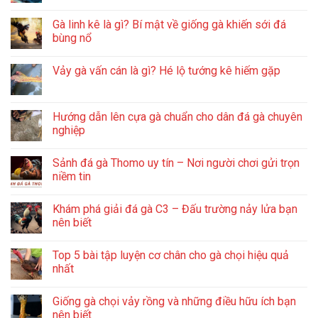
Gà linh kê là gì? Bí mật về giống gà khiến sới đá
bùng nổ
Vảy gà vấn cán là gì? Hé lộ tướng kê hiếm gặp
Hướng dẫn lên cựa gà chuẩn cho dân đá gà chuyên
nghiệp
Sảnh đá gà Thomo uy tín – Nơi người chơi gửi trọn
niềm tin
Khám phá giải đá gà C3 – Đấu trường nảy lửa bạn
nên biết
Top 5 bài tập luyện cơ chân cho gà chọi hiệu quả
nhất
Giống gà chọi vảy rồng và những điều hữu ích bạn
nên biết