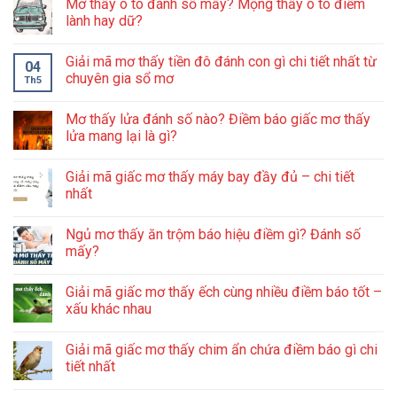
Mơ thấy ô tô đánh số mấy? Mộng thấy ô tô điềm
lành hay dữ?
Giải mã mơ thấy tiền đô đánh con gì chi tiết nhất từ
04
chuyên gia sổ mơ
Th5
Mơ thấy lửa đánh số nào? Điềm báo giấc mơ thấy
lửa mang lại là gì?
Giải mã giấc mơ thấy máy bay đầy đủ – chi tiết
nhất
Ngủ mơ thấy ăn trộm báo hiệu điềm gì? Đánh số
mấy?
Giải mã giấc mơ thấy ếch cùng nhiều điềm báo tốt –
xấu khác nhau
Giải mã giấc mơ thấy chim ẩn chứa điềm báo gì chi
tiết nhất