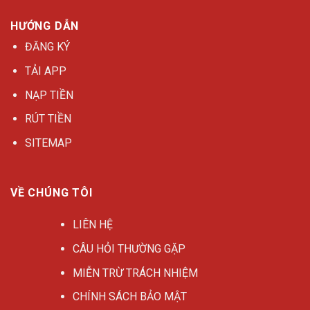
HƯỚNG DẪN
ĐĂNG KÝ
TẢI APP
NẠP TIỀN
RÚT TIỀN
SITEMAP
VỀ CHÚNG TÔI
LIÊN HỆ
CÂU HỎI THƯỜNG GẶP
MIỄN TRỪ TRÁCH NHIỆM
CHÍNH SÁCH BẢO MẬT