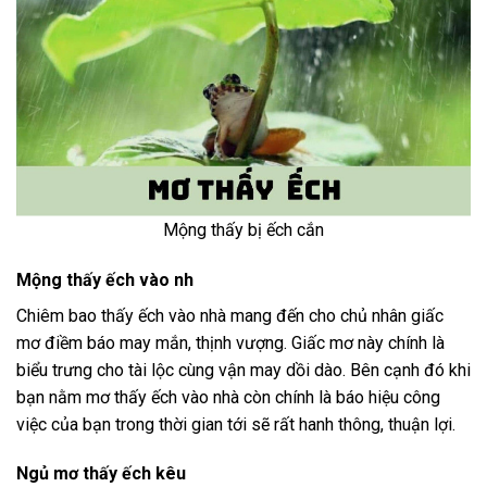
Mộng thấy bị ếch cắn
Mộng thấy ếch vào nh
Chiêm bao thấy ếch vào nhà mang đến cho chủ nhân giấc
mơ điềm báo may mắn, thịnh vượng. Giấc mơ này chính là
biểu trưng cho tài lộc cùng vận may dồi dào. Bên cạnh đó khi
bạn nằm mơ thấy ếch vào nhà còn chính là báo hiệu công
việc của bạn trong thời gian tới sẽ rất hanh thông, thuận lợi.
Ngủ mơ thấy ếch kêu