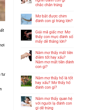
nghìn đánh con gì
chắc chắn trúng
Mơ bắt được chim
đánh con gì trúng lớn?
hất
Giải mã giấc mơ: Mơ
thấy con mực đánh số
mấy dễ thắng lớn?
hơi
Nằm mơ thấy mất tiền
điềm tốt hay xấu?
Nằm mơ mất tiền đánh
con gì?
 tư
Nằm mơ thấy hổ là tốt
hay xấu? Mơ thấy hổ
đánh con gì?
n
Nằm mơ thấy quan hệ
với người lạ đánh con
gì dễ trúng