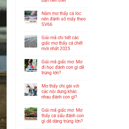
bạn nên biết
Nằm mơ thấy cá lóc
nên đánh số mấy theo
SV66
Giải mã chi tiết các
giấc mơ thấy cá chết
mới nhất 2025
Giải mã giấc mơ: Mơ
đi học đánh con gì dễ
trúng lớn?
Mơ thấy chị gái với
các nội dung khác
nhau đánh con gì?
Giải mã giấc mơ: Mơ
thấy cá sấu đánh con
gì dễ dàng trúng lớn?