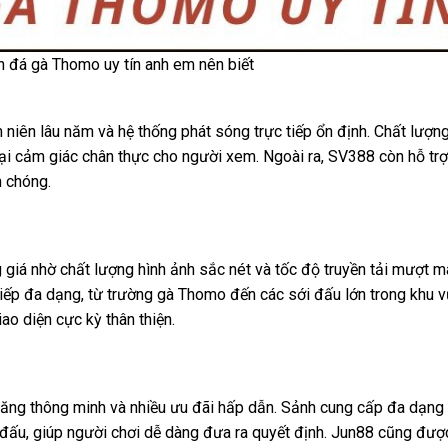
 đá gà Thomo uy tín anh em nên biết
niên lâu năm và hệ thống phát sóng trực tiếp ổn định. Chất lượn
ại cảm giác chân thực cho người xem. Ngoài ra, SV388 còn hỗ trợ
h chóng.
giá nhờ chất lượng hình ảnh sắc nét và tốc độ truyền tải mượt m
tiếp đa dạng, từ trường gà Thomo đến các sới đấu lớn trong khu v
ao diện cực kỳ thân thiện.
h năng thông minh và nhiều ưu đãi hấp dẫn. Sảnh cung cấp đa dạng
n đấu, giúp người chơi dễ dàng đưa ra quyết định. Jun88 cũng đượ