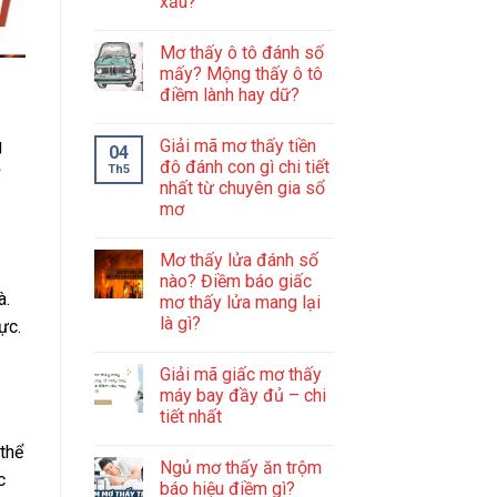
xấu?
Mơ thấy ô tô đánh số
mấy? Mộng thấy ô tô
điềm lành hay dữ?
Giải mã mơ thấy tiền
g
04
đô đánh con gì chi tiết
Th5
nhất từ chuyên gia sổ
mơ
Mơ thấy lửa đánh số
nào? Điềm báo giấc
à.
mơ thấy lửa mang lại
là gì?
ực.
Giải mã giấc mơ thấy
máy bay đầy đủ – chi
tiết nhất
 thể
Ngủ mơ thấy ăn trộm
c
báo hiệu điềm gì?