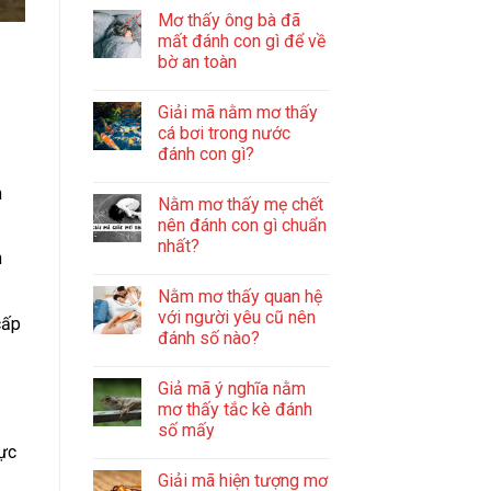
Mơ thấy ông bà đã
mất đánh con gì để về
bờ an toàn
Giải mã nằm mơ thấy
cá bơi trong nước
đánh con gì?
h
Nằm mơ thấy mẹ chết
nên đánh con gì chuẩn
nhất?
h
Nằm mơ thấy quan hệ
với người yêu cũ nên
cấp
đánh số nào?
Giả mã ý nghĩa nằm
mơ thấy tắc kè đánh
số mấy
hực
Giải mã hiện tượng mơ