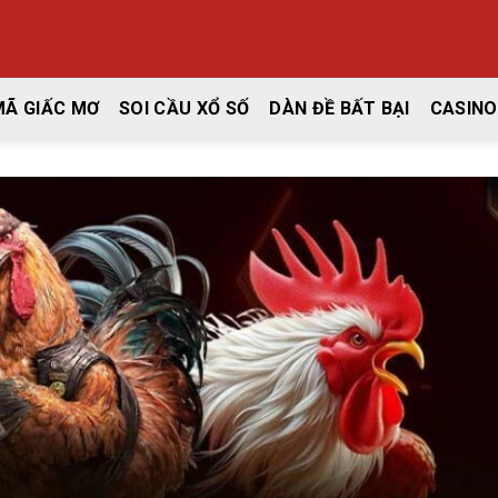
tín – Nơi người chơi gửi trọn niềm
tin
MÃ GIẤC MƠ
SOI CẦU XỔ SỐ
DÀN ĐỀ BẤT BẠI
CASINO