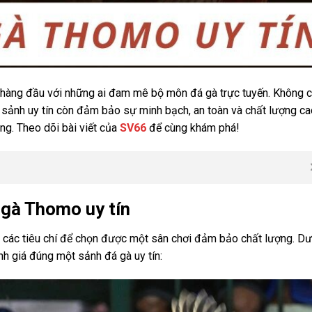
 hàng đầu với những ai đam mê bộ môn đá gà trực tuyến. Không c
 sảnh uy tín còn đảm bảo sự minh bạch, an toàn và chất lượng ca
ng. Theo dõi bài viết của
SV66
để cùng khám phá!
 gà Thomo uy tín
õ các tiêu chí để chọn được một sân chơi đảm bảo chất lượng. Dư
nh giá đúng một sảnh đá gà uy tín: