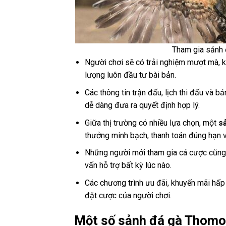
Tham gia sảnh đ
Người chơi sẽ có trải nghiệm mượt mà, k
lượng luôn đầu tư bài bản.
Các thông tin trận đấu, lịch thi đấu và 
dễ dàng đưa ra quyết định hợp lý.
Giữa thị trường có nhiều lựa chọn, một
sả
thưởng minh bạch, thanh toán đúng hạn v
Những người mới tham gia cá cược cũng 
vấn hỗ trợ bất kỳ lúc nào.
Các chương trình ưu đãi, khuyến mãi hấp
đặt cược của người chơi.
Một số sảnh đá gà Thomo 