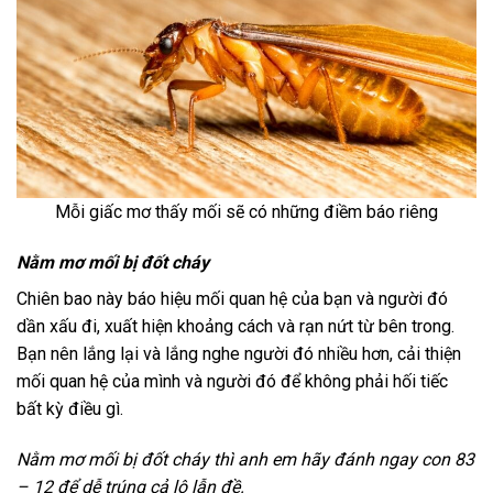
Mỗi giấc mơ thấy mối sẽ có những điềm báo riêng
Nằm mơ mối bị đốt cháy
Chiên bao này báo hiệu mối quan hệ của bạn và người đó
dần xấu đi, xuất hiện khoảng cách và rạn nứt từ bên trong.
Bạn nên lắng lại và lắng nghe người đó nhiều hơn, cải thiện
mối quan hệ của mình và người đó để không phải hối tiếc
bất kỳ điều gì.
Nằm mơ mối bị đốt cháy thì anh em hãy đánh ngay con 83
– 12 để dễ trúng cả lô lẫn đề.