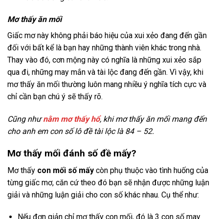
Mơ thấy ăn mối
Giấc mơ này không phải báo hiệu của xui xẻo đang đến gần
đối với bất kể là bạn hay những thành viên khác trong nhà.
Thay vào đó, cơn mộng này có nghĩa là những xui xẻo sắp
qua đi, những may mắn và tài lộc đang đến gần. Vì vậy, khi
mơ thấy ăn mối thường luôn mang nhiều ý nghĩa tích cực và
chỉ cần bạn chú ý sẽ thấy rõ.
Cũng như
nằm mơ thấy hổ
, khi mơ thấy ăn mối mang đến
cho anh em con số lô đề tài lộc là 84 – 52.
Mơ thấy mối đánh số đề mấy?
Mơ thấy
con mối số mấy
còn phụ thuộc vào tình huống của
từng giấc mơ, căn cứ theo đó bạn sẽ nhận được những luận
giải và những luận giải cho con số khác nhau. Cụ thể như:
Nếu đơn giản chỉ mơ thấy con mối, đó là 3 con số may