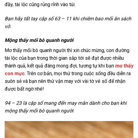
đầy, tài lộc cũng rủng rỉnh vào túi.
Bạn hãy tất tay cặp số 63 – 11 khi chiêm bao mối ăn sách
vở.
Mộng thấy mối bò quanh người
Mơ thấy mối bò quanh người thì xin chúc mừng, con đường
tài lộc của bạn trong thời gian sắp tới sẽ đạt được nhiều
thành quả, kết quả đáng mong đợi, tương tự khi bạn
mơ thấy
con mực
. Trên cơ bản, mọi thứ trong cuộc sống đều diễn ra
suôn sẻ và bạn nên thử vận may với vài tờ vé số để nhận
được bất ngờ nhé!
94 – 23 là cặp số mang đến may mắn dành cho bạn khi
mộng thấy mối bò quanh người
.