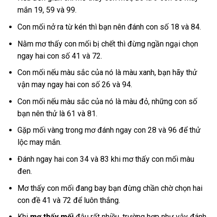
mắn 19, 59 và 99.
Con mối nở ra từ kén thì bạn nên đánh con số 18 và 84.
Nằm mơ thấy con mối bị chết thì đừng ngần ngại chọn
ngay hai con số 41 và 72.
Con mối nếu màu sắc của nó là màu xanh, bạn hãy thử
vận may ngay hai con số 26 và 94.
Con mối nếu màu sắc của nó là màu đỏ, những con số
bạn nên thử là 61 và 81.
Gặp mối vàng trong mơ đánh ngay con 28 và 96 để thử
lộc may mắn.
Đánh ngay hai con 34 và 83 khi mơ thấy con mối màu
đen.
Mơ thấy con mối đang bay bạn đừng chần chờ chọn hai
con đề 41 và 72 để luôn thắng.
Khi
mơ thấy mối
đậu rất nhiều, trường hợp như vậy đánh