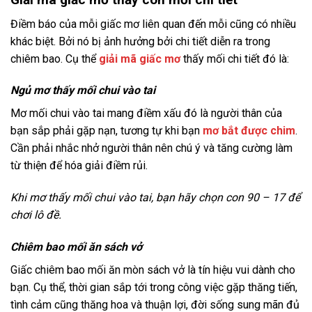
Điềm báo của mỗi giấc mơ liên quan đến mỗi cũng có nhiều
khác biệt. Bởi nó bị ảnh hưởng bởi chi tiết diễn ra trong
chiêm bao. Cụ thể
giải mã giấc mơ
thấy mối chi tiết đó là:
Ngủ mơ thấy mối chui vào tai
Mơ mối chui vào tai mang điềm xấu đó là người thân của
bạn sắp phải gặp nạn, tương tự khi bạn
mơ bắt được chim
.
Cần phải nhắc nhở người thân nên chú ý và tăng cường làm
từ thiện để hóa giải điềm rủi.
Khi mơ thấy mối chui vào tai, bạn hãy chọn con 90 – 17 để
chơi lô đề.
Chiêm bao mối ăn sách vở
Giấc chiêm bao mối ăn mòn sách vở là tín hiệu vui dành cho
bạn. Cụ thể, thời gian sắp tới trong công việc gặp thăng tiến,
tình cảm cũng thăng hoa và thuận lợi, đời sống sung mãn đủ