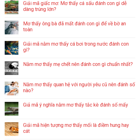
Giải mã giấc mơ: Mơ thấy cá sấu đánh con gì dễ
dàng trúng lớn?
Mơ thấy ông bà đã mất đánh con gì để về bờ an
toàn
Giải mã nằm mơ thấy cá bơi trong nước đánh con
gì?
Nằm mơ thấy mẹ chết nên đánh con gì chuẩn nhất?
Nằm mơ thấy quan hệ với người yêu cũ nên đánh số
nào?
Giả mã ý nghĩa nằm mơ thấy tắc kè đánh số mấy
Giải mã hiện tượng mơ thấy mối là điềm hung hay
cát