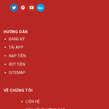
HƯỚNG DẪN
ĐĂNG KÝ
TẢI APP
NẠP TIỀN
RÚT TIỀN
SITEMAP
VỀ CHÚNG TÔI
LIÊN HỆ