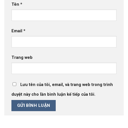
Tên
*
Email
*
Trang web
Lưu tên của tôi, email, và trang web trong trình
duyệt này cho lần bình luận kế tiếp của tôi.