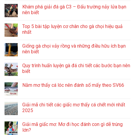
Khám phá giải đá gà C3 – Đấu trường nảy lửa bạn
nên biết
Top 5 bài tập luyện cơ chân cho gà chọi hiệu quả
nhất
Giống gà chọi vảy rồng và những điều hữu ích bạn
nên biết
Quy trình huấn luyện gà đá chi tiết các bước bạn nên
biết
Nằm mơ thấy cá lóc nên đánh số mấy theo SV66
Giải mã chi tiết các giấc mơ thấy cá chết mới nhất
2025
Giải mã giấc mơ: Mơ đi học đánh con gì dễ trúng
lớn?