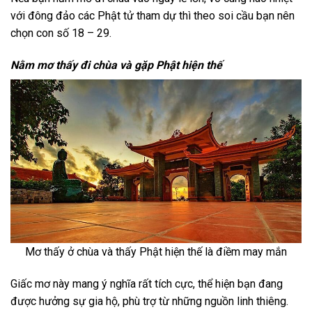
với đông đảo các Phật tử tham dự thì theo soi cầu bạn nên
chọn con số 18 – 29.
Nằm mơ thấy đi chùa và gặp Phật hiện thế
Mơ thấy ở chùa và thấy Phật hiện thế là điềm may mắn
Giấc mơ này mang ý nghĩa rất tích cực, thể hiện bạn đang
được hưởng sự gia hộ, phù trợ từ những nguồn linh thiêng.