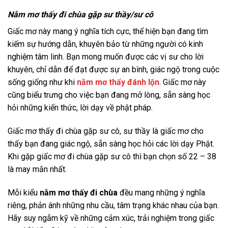
Nằm mơ thấy đi chùa gặp sư thầy/sư cô
Giấc mơ này mang ý nghĩa tích cực, thể hiện bạn đang tìm
kiếm sự hướng dẫn, khuyên bảo từ những người có kinh
nghiệm tâm linh. Bạn mong muốn được các vị sư cho lời
khuyên, chỉ dẫn để đạt được sự an bình, giác ngộ trong cuộc
sống giống như khi
nằm mơ thấy đánh lộn
. Giấc mơ này
cũng biểu trưng cho việc bạn đang mở lòng, sẵn sàng học
hỏi những kiến thức, lời dạy về phật pháp.
Giấc mơ thấy đi chùa gặp sư cô, sư thầy là giấc mơ cho
thấy bạn đang giác ngộ, sẵn sàng học hỏi các lời dạy Phật.
Khi gặp giấc mơ đi chùa gặp sư cô thì bạn chọn số 22 – 38
là may mắn nhất.
Mỗi kiểu
nằm mơ thấy đi chùa
đều mang những ý nghĩa
riêng, phản ánh những nhu cầu, tâm trạng khác nhau của bạn.
Hãy suy ngẫm kỹ về những cảm xúc, trải nghiệm trong giấc