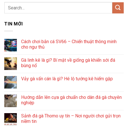
TIN MỚI
Cách chơi bắn cá SV66 – Chiến thuật thông minh
cho ngư thủ
Gà linh kê là gì? Bí mật về giống gà khiến sới đá
bùng nổ
Vảy gà vấn cán là gì? Hé lộ tướng kê hiếm gặp
Hướng dẫn lên cựa gà chuẩn cho dân đá gà chuyên
nghiệp
Sảnh đá gà Thomo uy tín – Nơi người chơi gửi trọn
niềm tin