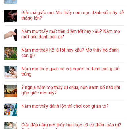
Giải mã giấc mơ: Mơ thấy con mực đánh số mấy dễ
thắng lớn?
Nằm mơ thấy mất tiền điềm tốt hay xấu? Nằm mơ
mất tiền đánh con gì?
Nằm mơ thấy hổ là tốt hay xấu? Mơ thấy hổ đánh
con gì?
Nằm mơ thấy quan hệ với người lạ đánh con gì dễ
trúng
Ý nghĩa nằm mơ thấy đi chùa, nên đánh số nào khi
gặp giấc mơ này?
Nằm mơ thấy đánh lộn thì chơi con gì ăn to?
Giải đáp nằm mơ thấy bạn học cũ có điềm báo gì?