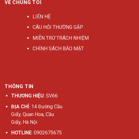
VỀ CHÚNG TÔI
LIÊN HỆ
CÂU HỎI THƯỜNG GẶP
MIỄN TRỪ TRÁCH NHIỆM
CHÍNH SÁCH BẢO MẬT
THÔNG TIN
THƯƠNG HIỆU
: SV66
ĐỊA CHỈ
: 14 Đường Cầu
Giấy, Quan Hoa, Cầu
Giấy, Hà Nội
HOTLINE
: 0902675675