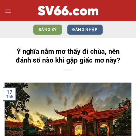
Bỏ
qua
nội
dung
ĐĂNG KÝ
ĐĂNG NHẬP
Ý nghĩa nằm mơ thấy đi chùa, nên
đánh số nào khi gặp giấc mơ này?
17
Th6