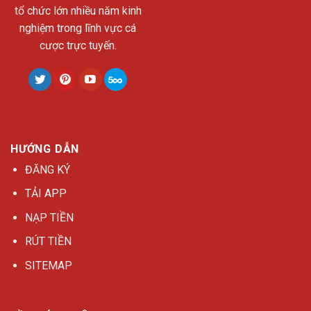
tổ chức lớn nhiều năm kinh
nghiệm trong lĩnh vực cá
cược trực tuyến.
HƯỚNG DẪN
ĐĂNG KÝ
TẢI APP
NẠP TIỀN
RÚT TIỀN
SITEMAP