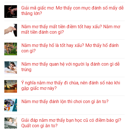
Giải mã giấc mơ: Mơ thấy con mực đánh số mấy dễ
thắng lớn?
Nằm mơ thấy mất tiền điềm tốt hay xấu? Nằm mơ
mất tiền đánh con gì?
Nằm mơ thấy hổ là tốt hay xấu? Mơ thấy hổ đánh
con gì?
Nằm mơ thấy quan hệ với người lạ đánh con gì dễ
trúng
Ý nghĩa nằm mơ thấy đi chùa, nên đánh số nào khi
gặp giấc mơ này?
Nằm mơ thấy đánh lộn thì chơi con gì ăn to?
Giải đáp nằm mơ thấy bạn học cũ có điềm báo gì?
Quất con gì ăn to?