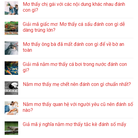
Mơ thấy chị gái với các nội dung khác nhau đánh
con gì?
Giải mã giấc mơ: Mơ thấy cá sấu đánh con gì dễ
dàng trúng lớn?
Mơ thấy ông bà đã mất đánh con gì để về bờ an
toàn
Giải mã nằm mơ thấy cá bơi trong nước đánh con
gì?
Nằm mơ thấy mẹ chết nên đánh con gì chuẩn nhất?
Nằm mơ thấy quan hệ với người yêu cũ nên đánh số
nào?
Giả mã ý nghĩa nằm mơ thấy tắc kè đánh số mấy