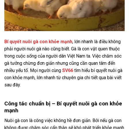
Bí quyết nuôi gà con khỏe mạnh
, lớn nhanh là điều không
phải người nuôi gà nào cũng biết. Gà là con vật quen thuộc
trong cuộc sống của người dân Việt Nam ta. Việc chăm sóc
gà tưởng chừng đơn giản nhưng cũng cần quan tâm đến
nhiều yếu tố. Mọi người cùng
SV66
tìm hiểu bí quyết nuôi gà
con khỏe mạnh, lớn nhanh từ chuyên gia chi tiết qua bài viết
sau đây.
Công tác chuẩn bị – Bí quyết nuôi gà con khỏe
mạnh
Nuôi gà con là công việc không hề đơn giản. Bởi nếu gà con
không được chăm sóc cẩn thận sẽ khó phát triển khỏe mạnh