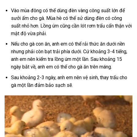
Vào mùa đông có thể dùng đèn vàng công suất lớn để
sưởi ấm cho gà. Mùa hè có thể sử dùng đèn có công
suất nhỏ hơn. Lồng úm cũng cần lót rơm trấu cẩn thận với
mật độ vừa phải.
Nếu cho gà con ăn, anh em có thể rải thức ăn dưới nền
nhưng phải còn bạt trải phía dưới. Cứ khoảng 3-4 tiếng,
anh em nên kiểm tra lồng úm một lần. Sau khoảng 15
ngày bắt về, anh em có thể cho gà ăn trên máng.
Sau khoảng 2-3 ngày, anh em nên vệ sinh, thay trấu cho
gà một lần đảm bảo sạch sẽ.