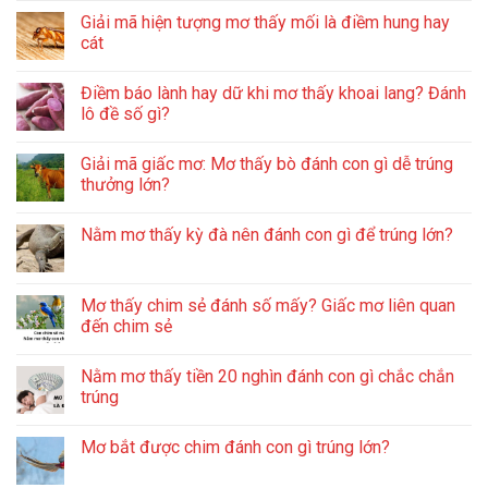
Giải mã hiện tượng mơ thấy mối là điềm hung hay
cát
Điềm báo lành hay dữ khi mơ thấy khoai lang? Đánh
lô đề số gì?
Giải mã giấc mơ: Mơ thấy bò đánh con gì dễ trúng
thưởng lớn?
Nằm mơ thấy kỳ đà nên đánh con gì để trúng lớn?
Mơ thấy chim sẻ đánh số mấy? Giấc mơ liên quan
đến chim sẻ
Nằm mơ thấy tiền 20 nghìn đánh con gì chắc chắn
trúng
Mơ bắt được chim đánh con gì trúng lớn?