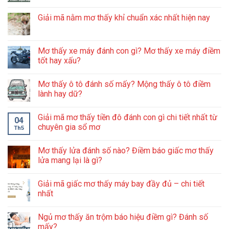
Giải mã nằm mơ thấy khỉ chuẩn xác nhất hiện nay
Mơ thấy xe máy đánh con gì? Mơ thấy xe máy điềm
tốt hay xấu?
Mơ thấy ô tô đánh số mấy? Mộng thấy ô tô điềm
lành hay dữ?
Giải mã mơ thấy tiền đô đánh con gì chi tiết nhất từ
04
chuyên gia sổ mơ
Th5
Mơ thấy lửa đánh số nào? Điềm báo giấc mơ thấy
lửa mang lại là gì?
Giải mã giấc mơ thấy máy bay đầy đủ – chi tiết
nhất
Ngủ mơ thấy ăn trộm báo hiệu điềm gì? Đánh số
mấy?