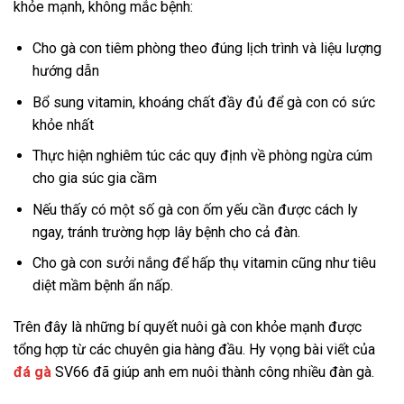
khỏe mạnh, không mắc bệnh:
Cho gà con tiêm phòng theo đúng lịch trình và liệu lượng
hướng dẫn
Bổ sung vitamin, khoáng chất đầy đủ để gà con có sức
khỏe nhất
Thực hiện nghiêm túc các quy định về phòng ngừa cúm
cho gia súc gia cầm
Nếu thấy có một số gà con ốm yếu cần được cách ly
ngay, tránh trường hợp lây bệnh cho cả đàn.
Cho gà con sưởi nắng để hấp thụ vitamin cũng như tiêu
diệt mầm bệnh ẩn nấp.
Trên đây là những bí quyết nuôi gà con khỏe mạnh được
tổng hợp từ các chuyên gia hàng đầu. Hy vọng bài viết của
đá gà
SV66 đã giúp anh em nuôi thành công nhiều đàn gà.