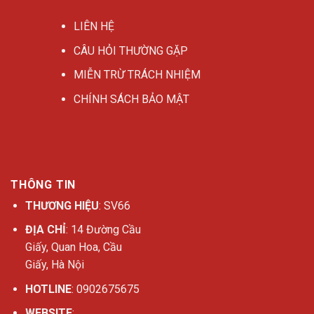
LIÊN HỆ
CÂU HỎI THƯỜNG GẶP
MIỄN TRỪ TRÁCH NHIỆM
CHÍNH SÁCH BẢO MẬT
THÔNG TIN
THƯƠNG HIỆU
: SV66
ĐỊA CHỈ
: 14 Đường Cầu
Giấy, Quan Hoa, Cầu
Giấy, Hà Nội
HOTLINE
: 0902675675
WEBSITE
: