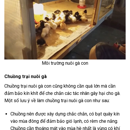
Môi trường nuôi gà con
Chuồng trại nuôi gà
Chuồng trại nuôi gà con cũng không cần quá lớn mà cần
đảm bảo kín khít để che chắn các tác nhân gây hại cho gà.
Một số lưu ý về làm chuồng trại nuôi gà con như sau:
Chuồng nên được xây dựng chắc chắn, có bạt quây kín
vào mùa đông để đảm bảo gió lạnh, có rèm che nắng.
Chuồng cần thoáng mát vào mùa hè nhất là vùng có khí