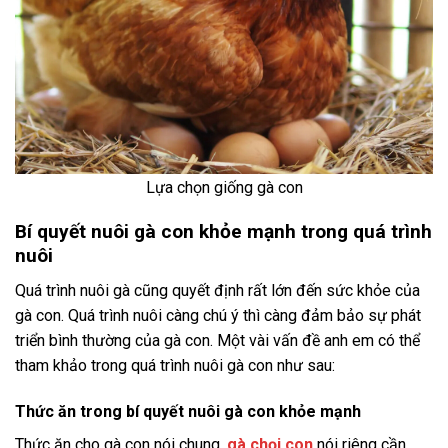
Lựa chọn giống gà con
Bí quyết nuôi gà con khỏe mạnh trong quá trình
nuôi
Quá trình nuôi gà cũng quyết định rất lớn đến sức khỏe của
gà con. Quá trình nuôi càng chú ý thì càng đảm bảo sự phát
triển bình thường của gà con. Một vài vấn đề anh em có thể
tham khảo trong quá trình nuôi gà con như sau:
Thức ăn trong bí quyết nuôi gà con khỏe mạnh
Thức ăn cho gà con nói chung,
gà chọi con
nói riêng cần