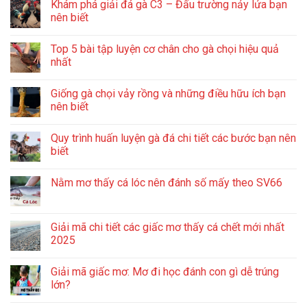
Khám phá giải đá gà C3 – Đấu trường nảy lửa bạn
nên biết
Top 5 bài tập luyện cơ chân cho gà chọi hiệu quả
nhất
Giống gà chọi vảy rồng và những điều hữu ích bạn
nên biết
Quy trình huấn luyện gà đá chi tiết các bước bạn nên
biết
Nằm mơ thấy cá lóc nên đánh số mấy theo SV66
Giải mã chi tiết các giấc mơ thấy cá chết mới nhất
2025
Giải mã giấc mơ: Mơ đi học đánh con gì dễ trúng
lớn?