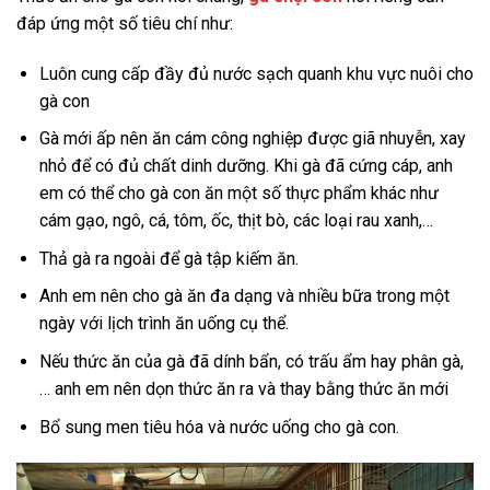
đáp ứng một số tiêu chí như:
Luôn cung cấp đầy đủ nước sạch quanh khu vực nuôi cho
gà con
Gà mới ấp nên ăn cám công nghiệp được giã nhuyễn, xay
nhỏ để có đủ chất dinh dưỡng. Khi gà đã cứng cáp, anh
em có thể cho gà con ăn một số thực phẩm khác như
cám gạo, ngô, cá, tôm, ốc, thịt bò, các loại rau xanh,…
Thả gà ra ngoài để gà tập kiếm ăn.
Anh em nên cho gà ăn đa dạng và nhiều bữa trong một
ngày với lịch trình ăn uống cụ thể.
Nếu thức ăn của gà đã dính bẩn, có trấu ẩm hay phân gà,
… anh em nên dọn thức ăn ra và thay bằng thức ăn mới
Bổ sung men tiêu hóa và nước uống cho gà con.