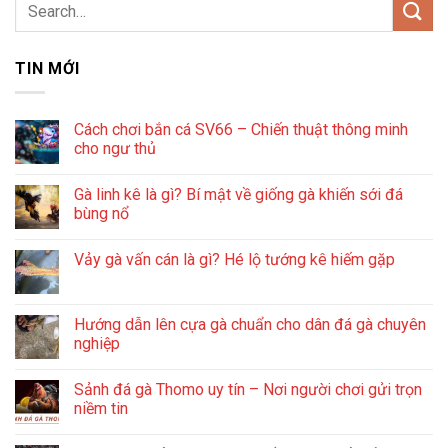
TIN MỚI
Cách chơi bắn cá SV66 – Chiến thuật thông minh
cho ngư thủ
Gà linh kê là gì? Bí mật về giống gà khiến sới đá
bùng nổ
Vảy gà vấn cán là gì? Hé lộ tướng kê hiếm gặp
Hướng dẫn lên cựa gà chuẩn cho dân đá gà chuyên
nghiệp
Sảnh đá gà Thomo uy tín – Nơi người chơi gửi trọn
niềm tin