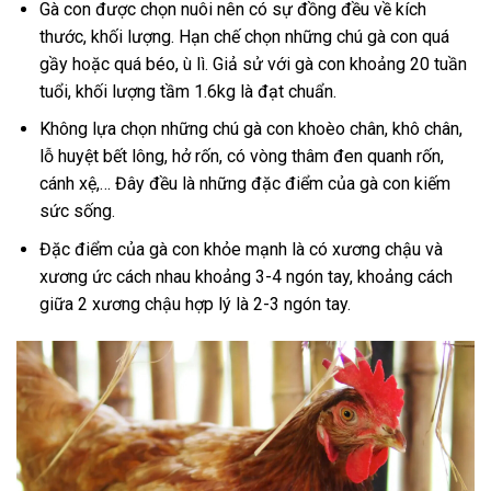
Gà con được chọn nuôi nên có sự đồng đều về kích
thước, khối lượng. Hạn chế chọn những chú gà con quá
gầy hoặc quá béo, ù lì. Giả sử với gà con khoảng 20 tuần
tuổi, khối lượng tầm 1.6kg là đạt chuẩn.
Không lựa chọn những chú gà con khoèo chân, khô chân,
lỗ huyệt bết lông, hở rốn, có vòng thâm đen quanh rốn,
cánh xệ,… Đây đều là những đặc điểm của gà con kiếm
sức sống.
Đặc điểm của gà con khỏe mạnh là có xương chậu và
xương ức cách nhau khoảng 3-4 ngón tay, khoảng cách
giữa 2 xương chậu hợp lý là 2-3 ngón tay.