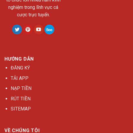
nghiệm trong lĩnh vực cá
cược trực tuyến.
HƯỚNG DẪN
ĐĂNG KÝ
TẢI APP
NẠP TIỀN
RÚT TIỀN
SITEMAP
VỀ CHÚNG TÔI