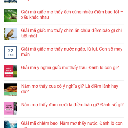
Giải mã giấc mơ thấy ếch cùng nhiều điềm báo tốt –
xấu khác nhau
Giải mã giấc mơ thấy chim ẩn chứa điềm báo gì chi
tiết nhất
Giải mã giấc mơ thấy nước ngập, lũ lụt. Con số may
22
mắn
Th3
Giải mã ý nghĩa giấc mơ thấy trâu. Đánh lô con gì?
Nằm mơ thấy cua có ý nghĩa gì? Là điềm lành hay
dữ?
Nằm mơ thấy đám cưới là điềm báo gì? Đánh số gì?
Giải mã chiêm bao: Nằm mơ thấy nước. Đánh lô con