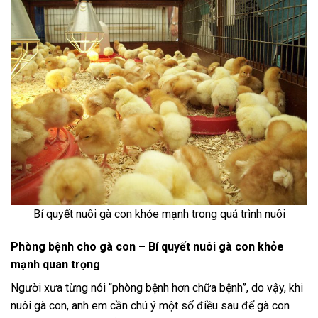
Bí quyết nuôi gà con khỏe mạnh trong quá trình nuôi
Phòng bệnh cho gà con – Bí quyết nuôi gà con khỏe
mạnh quan trọng
Người xưa từng nói “phòng bệnh hơn chữa bệnh”, do vậy, khi
nuôi gà con, anh em cần chú ý một số điều sau để gà con