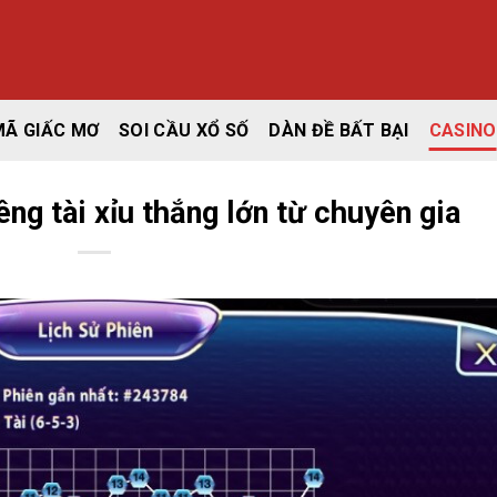
MÃ GIẤC MƠ
SOI CẦU XỔ SỐ
DÀN ĐỀ BẤT BẠI
CASINO
ng tài xỉu thắng lớn từ chuyên gia