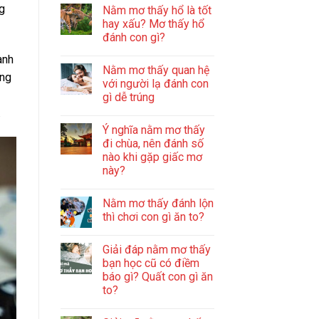
g
Nằm mơ thấy hổ là tốt
hay xấu? Mơ thấy hổ
đánh con gì?
ành
Nằm mơ thấy quan hệ
ông
với người lạ đánh con
gì dễ trúng
.
Ý nghĩa nằm mơ thấy
đi chùa, nên đánh số
nào khi gặp giấc mơ
này?
Nằm mơ thấy đánh lộn
thì chơi con gì ăn to?
Giải đáp nằm mơ thấy
bạn học cũ có điềm
báo gì? Quất con gì ăn
to?