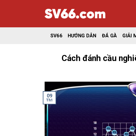
Bỏ
qua
nội
dung
SV66
HƯỚNG DẪN
ĐÁ GÀ
GIẢI 
Cách đánh cầu nghiê
09
Th1