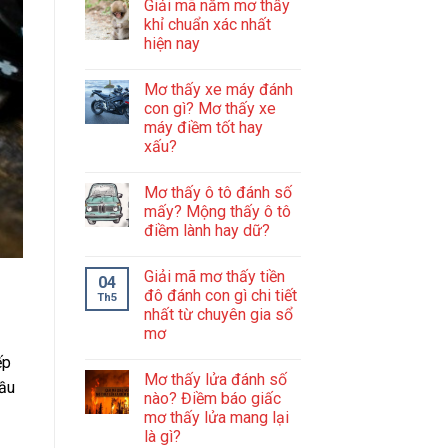
Giải mã nằm mơ thấy
khỉ chuẩn xác nhất
hiện nay
Mơ thấy xe máy đánh
con gì? Mơ thấy xe
máy điềm tốt hay
xấu?
Mơ thấy ô tô đánh số
mấy? Mộng thấy ô tô
điềm lành hay dữ?
Giải mã mơ thấy tiền
04
đô đánh con gì chi tiết
Th5
nhất từ chuyên gia sổ
mơ
ếp
Mơ thấy lửa đánh số
cầu
nào? Điềm báo giấc
mơ thấy lửa mang lại
là gì?