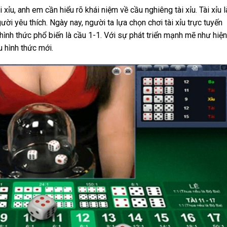
xỉu, anh em cần hiểu rõ khái niệm về cầu nghiêng tài xỉu. Tài xỉu l
ười yêu thích. Ngày nay, người ta lựa chọn chơi tài xỉu trực tuyến
ó hình thức phổ biến là cầu 1-1. Với sự phát triển mạnh mẽ như hiện
ều hình thức mới.