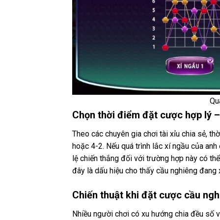
Qu
Chọn thời điểm đặt cược hợp lý –
Theo các chuyên gia chơi tài xỉu chia sẻ, th
hoặc 4-2. Nếu quá trình lắc xí ngầu của anh 
lệ chiến thắng đối với trường hợp này có thể
đây là dấu hiệu cho thấy cầu nghiêng đang 
Chiến thuật khi đặt cược cầu nghi
Nhiều người chơi có xu hướng chia đều số v