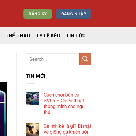
ĐĂNG KÝ
ĐĂNG NHẬP
THỂ THAO
TỶ LỆ KÈO
TIN TỨC
TIN MỚI
Cách chơi bắn cá
SV66 – Chiến thuật
thông minh cho ngư
thủ
Gà linh kê là gì? Bí mật
về giống gà khiến sới