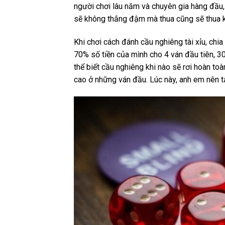
người chơi lâu năm và chuyên gia hàng đầu,
sẽ không thắng đậm mà thua cũng sẽ thua k
Khi chơi cách đánh cầu nghiêng tài xỉu, ch
70% số tiền của mình cho 4 ván đầu tiên, 3
thể biết cầu nghiêng khi nào sẽ rơi hoàn toà
cao ở những ván đầu. Lúc này, anh em nên 