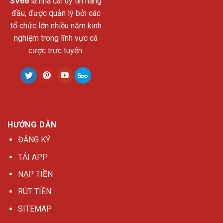
SV66
là nhà cái uy tín hàng
đầu, được quản lý bởi các
tổ chức lớn nhiều năm kinh
nghiệm trong lĩnh vực cá
cược trực tuyến.
HƯỚNG DẪN
ĐĂNG KÝ
TẢI APP
NẠP TIỀN
RÚT TIỀN
SITEMAP