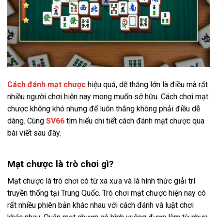
Cách đánh mạt chược
hiệu quả, dễ thắng lớn là điều mà rất
nhiều người chơi hiện nay mong muốn sở hữu. Cách chơi mạt
chược không khó nhưng để luôn thắng không phải điều dễ
dàng. Cùng
SV66
tìm hiểu chi tiết cách đánh mạt chược qua
bài viết sau đây.
Mạt chược là trò chơi gì?
Mạt chược là trò chơi có từ xa xưa và là hình thức giải trí
truyền thống tại Trung Quốc. Trò chơi mạt chược hiện nay có
rất nhiều phiên bản khác nhau với cách đánh và luật chơi