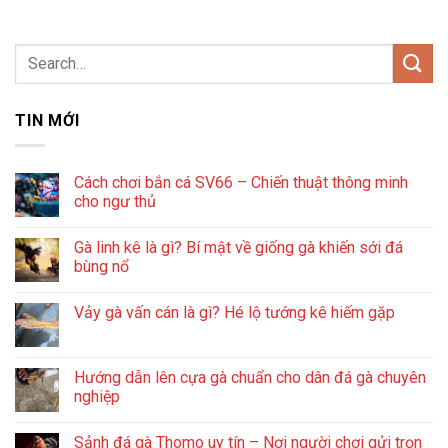
TIN MỚI
Cách chơi bắn cá SV66 – Chiến thuật thông minh
cho ngư thủ
Gà linh kê là gì? Bí mật về giống gà khiến sới đá
bùng nổ
Vảy gà vấn cán là gì? Hé lộ tướng kê hiếm gặp
Hướng dẫn lên cựa gà chuẩn cho dân đá gà chuyên
nghiệp
Sảnh đá gà Thomo uy tín – Nơi người chơi gửi trọn