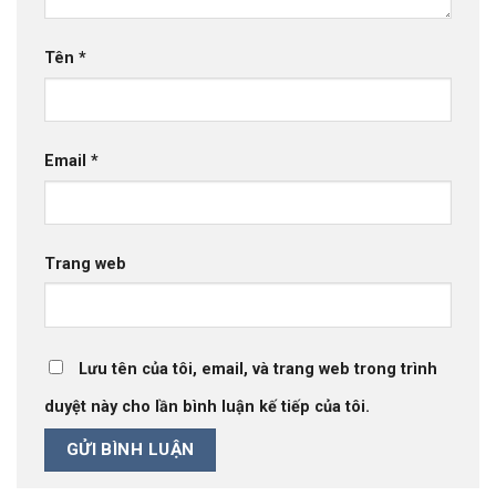
Tên
*
Email
*
Trang web
Lưu tên của tôi, email, và trang web trong trình
duyệt này cho lần bình luận kế tiếp của tôi.