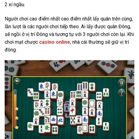
2 xí ngầu.
Người chơi cao điểm nhất cao điểm nhất lấy quân trên cùng,
lần lượt là các người chơi tiếp theo. Ai lấy được quân Đông,
sẽ ngồi ở vị trí Đông và tương tự với 3 người chơi còn lại. Khi
chơi mạt chược
casino online
, nhà cái thường sẽ giữ vị trí
đông.