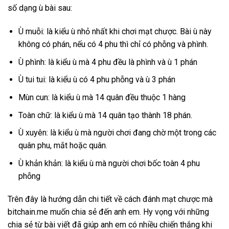
số dạng ù bài sau:
Ù muỗi: là kiểu ù nhỏ nhất khi chơi mạt chược. Bài ù này
không có phán, nếu có 4 phu thì chỉ có phỗng và phình.
Ù phình: là kiểu ù mà 4 phu đều là phình và ù 1 phán
Ù tui tui: là kiểu ù có 4 phu phỗng và ù 3 phán
Mùn cun: là kiểu ù mà 14 quân đều thuộc 1 hàng
Toàn chữ: là kiểu ù mà 14 quân tạo thành 18 phán.
Ù xuyên: là kiểu ù mà người chơi đang chờ một trong các
quân phu, mắt hoặc quân.
Ù khản khản: là kiểu ù mà người chơi bốc toàn 4 phu
phỗng
Trên đây là hướng dẫn chi tiết về cách đánh mạt chược mà
bitchain.me muốn chia sẻ đến anh em. Hy vọng với những
chia sẻ từ bài viết đã giúp anh em có nhiều chiến thắng khi