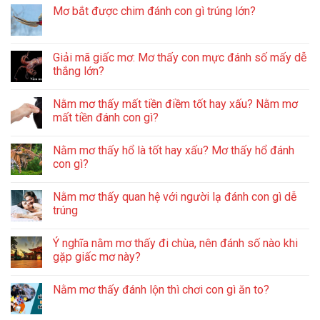
Mơ bắt được chim đánh con gì trúng lớn?
Giải mã giấc mơ: Mơ thấy con mực đánh số mấy dễ
thắng lớn?
Nằm mơ thấy mất tiền điềm tốt hay xấu? Nằm mơ
mất tiền đánh con gì?
Nằm mơ thấy hổ là tốt hay xấu? Mơ thấy hổ đánh
con gì?
Nằm mơ thấy quan hệ với người lạ đánh con gì dễ
trúng
Ý nghĩa nằm mơ thấy đi chùa, nên đánh số nào khi
gặp giấc mơ này?
Nằm mơ thấy đánh lộn thì chơi con gì ăn to?