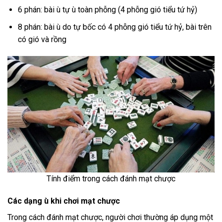
6 phán: bài ù tự ù toàn phỗng (4 phỗng gió tiểu tứ hỷ)
8 phán: bài ù do tự bốc có 4 phỗng gió tiểu tứ hỷ, bài trên
có gió và rồng
Tính điểm trong cách đánh mạt chược
Các dạng ù khi chơi mạt chược
Trong cách đánh mạt chược, người chơi thường áp dụng một