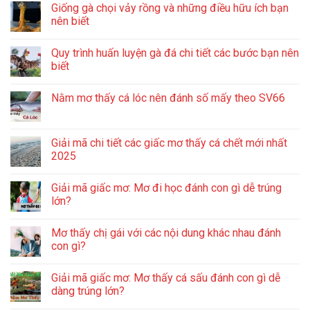
Giống gà chọi vảy rồng và những điều hữu ích bạn
nên biết
Quy trình huấn luyện gà đá chi tiết các bước bạn nên
biết
Nằm mơ thấy cá lóc nên đánh số mấy theo SV66
Giải mã chi tiết các giấc mơ thấy cá chết mới nhất
2025
Giải mã giấc mơ: Mơ đi học đánh con gì dễ trúng
lớn?
Mơ thấy chị gái với các nội dung khác nhau đánh
con gì?
Giải mã giấc mơ: Mơ thấy cá sấu đánh con gì dễ
dàng trúng lớn?