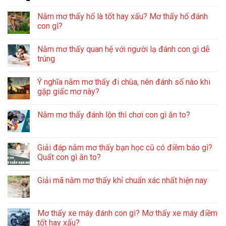
Nằm mơ thấy hổ là tốt hay xấu? Mơ thấy hổ đánh
con gì?
Nằm mơ thấy quan hệ với người lạ đánh con gì dễ
trúng
Ý nghĩa nằm mơ thấy đi chùa, nên đánh số nào khi
gặp giấc mơ này?
Nằm mơ thấy đánh lộn thì chơi con gì ăn to?
Giải đáp nằm mơ thấy bạn học cũ có điềm báo gì?
Quất con gì ăn to?
Giải mã nằm mơ thấy khỉ chuẩn xác nhất hiện nay
Mơ thấy xe máy đánh con gì? Mơ thấy xe máy điềm
tốt hay xấu?