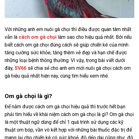
Với những anh em nuôi gà chọi thì điều được quan tâm nhất
vẫn là
cách om gà chọi
làm sao cho hiệu quả nhất. Bởi nếu
biết cách om gà chọi đúng cách sẽ giúp chiến kê của mình
tăng cường sức khỏe, tăng thêm vẻ đẹp và hạn chế được
những loại bệnh thông thường. Vì vậy, trong bài viết dưới
đây,
SV66
sẽ chia sẻ cho anh em mới nuôi gà chọi cách om
gà hiệu quả nhất hiện nay, cùng tìm hiểu xem nhé.
Om gà chọi là gì?
Để nắm được cách om gà chọi hiệu quả thì trước hết bạn
phải tìm hiểu về khái niệm cách om gà chọi là gì? Om gà chọi
là một thuật ngữ dùng để chỉ 1 quá trình sử dụng các kỹ
thuật om bóp, vần vò kết hợp với những bài thuốc đặc trị để
mang lại cho chiến kê có sức khoẻ, độ dẻo dai cũng như độ