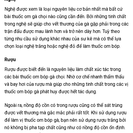
Nghệ được xem là loại nguyên liệu cơ bản nhất mà bất cứ
bài thuốc om gà chọi nào cũng cần đến. Bởi những tinh chất
trong nghệ sẽ giúp cho vết thương của gà gặp phải trong các
trận đấu được mau lành hơn và trở nên dày hơn. Tuỳ theo
từng nhu cầu sử dụng khác nhau của sư kê mà có thể lựa
chọn loại nghệ trắng hoặc nghệ đỏ để làm thuốc om bóp.
Rượu
Rượu được biết đến là nguyên liệu làm chất xúc tác trong
các bài thuốc om bóp gà chọi. Nhờ cơ chế nhanh thẩm thấu
và bay hơi của rượu mà giúp cho những tinh chất trong các vị
thuốc om bóp gà phát huy được hết tác dụng.
Ngoài ra, nồng độ cồn có trong rượu cũng có thể sát trùng
được vết thương mà gắc mắc phải rất tốt. Khi sử dụng rượu
để làm vị thuốc om bóp gà, bạn nên sử dụng rượu trắng bởi
nó không bị pha tạp chất cũng như có nồng độ cồn ổn định.