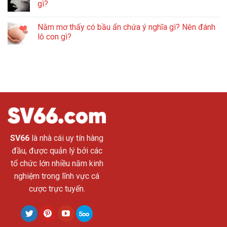
gì?
Nằm mơ thấy có bầu ẩn chứa ý nghĩa gì? Nên đánh
lô con gì?
SV66
là nhà cái uy tín hàng
đầu, được quản lý bởi các
tổ chức lớn nhiều năm kinh
nghiệm trong lĩnh vực cá
cược trực tuyến.