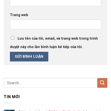
Trang web
Lưu tên của tôi, email, và trang web trong trình
duyệt này cho lần bình luận kế tiếp của tôi.
TIN MỚI