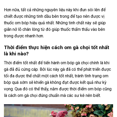
Hơn nữa, tất cả những nguyên liệu này khi đun sôi lên để
chiết được những tinh dầu bên trong để tạo nên được vị
thuốc om bóp hiệu quả nhất. Những tinh chất này sẽ giúp
giãn nở lỗ chân lông từ đó giúp thuốc thẩm thấu vào bên
trong được nhanh hơn.
Thời điểm thực hiện cách om gà chọi tốt nhất
là khi nào?
Thời điểm tốt nhất để tiến hành om bóp gà chọi chính là khi
gà đã đủ cứng cáp. Bởi lúc này gà đã có thể phát triển được
tối đa được thể chất một cách tốt nhất, tránh tình trạng om
bóp quá sớm sẽ khiến gà không đạt được kết quả như kỳ
vọng. Qua đó có thể thấy, nắm được thời điểm om bóp cũng
là cách om gà chọi đúng chuẩn mà các sư kê nên biết.