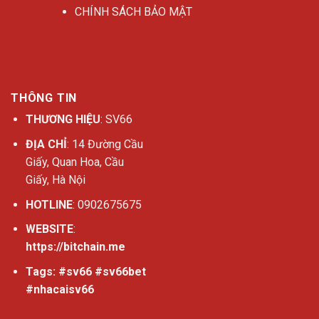
CHÍNH SÁCH BẢO MẬT
THÔNG TIN
THƯƠNG HIỆU
: SV66
ĐỊA CHỈ
: 14 Đường Cầu
Giấy, Quan Hoa, Cầu
Giấy, Hà Nội
HOTLINE
: 0902675675
WEBSITE
:
https://bitchain.me
Tags: #sv66 #sv66bet
#nhacaisv66