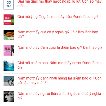
Giải mã giấc mơ thấy nước ngập, lũ lụt. Con số may
22
mắn
Th3
Giải mã ý nghĩa giấc mơ thấy trâu. Đánh lô con gì?
Nằm mơ thấy cua có ý nghĩa gì? Là điềm lành hay
dữ?
Nằm mơ thấy đám cưới là điềm báo gì? Đánh số gì?
Giải mã chiêm bao: Nằm mơ thấy nước. Đánh lô con
gì?
Nằm mơ thấy đánh nhau mang lại điềm báo gì? Con
số nào may mắn?
Nằm mơ thấy người thân chết là giấc mơ có ý nghĩa
gì?