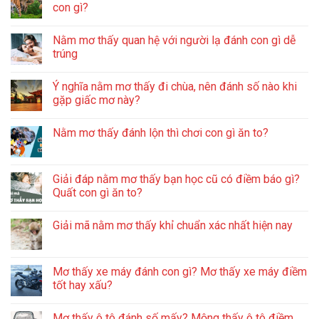
con gì?
Nằm mơ thấy quan hệ với người lạ đánh con gì dễ
trúng
Ý nghĩa nằm mơ thấy đi chùa, nên đánh số nào khi
gặp giấc mơ này?
Nằm mơ thấy đánh lộn thì chơi con gì ăn to?
Giải đáp nằm mơ thấy bạn học cũ có điềm báo gì?
Quất con gì ăn to?
Giải mã nằm mơ thấy khỉ chuẩn xác nhất hiện nay
Mơ thấy xe máy đánh con gì? Mơ thấy xe máy điềm
tốt hay xấu?
Mơ thấy ô tô đánh số mấy? Mộng thấy ô tô điềm