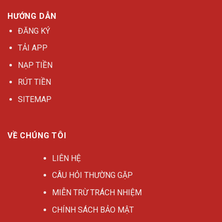
HƯỚNG DẪN
ĐĂNG KÝ
TẢI APP
NẠP TIỀN
RÚT TIỀN
SITEMAP
VỀ CHÚNG TÔI
LIÊN HỆ
CÂU HỎI THƯỜNG GẶP
MIỄN TRỪ TRÁCH NHIỆM
CHÍNH SÁCH BẢO MẬT