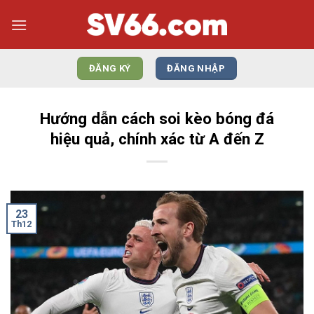
Bỏ
qua
nội
dung
ĐĂNG KÝ
ĐĂNG NHẬP
Hướng dẫn cách soi kèo bóng đá
hiệu quả, chính xác từ A đến Z
23
Th12