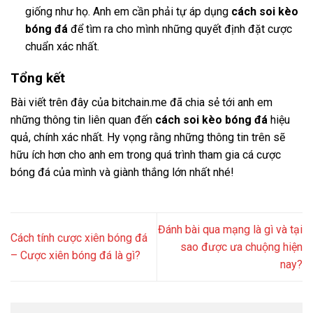
giống như họ. Anh em cần phải tự áp dụng
cách soi kèo
bóng đá
để tìm ra cho mình những quyết định đặt cược
chuẩn xác nhất.
Tổng kết
Bài viết trên đây của bitchain.me đã chia sẻ tới anh em
những thông tin liên quan đến
cách soi kèo bóng đá
hiệu
quả, chính xác nhất. Hy vọng rằng những thông tin trên sẽ
hữu ích hơn cho anh em trong quá trình tham gia cá cược
bóng đá của mình và giành thắng lớn nhất nhé!
Đánh bài qua mạng là gì và tại
Cách tính cược xiên bóng đá
sao được ưa chuộng hiện
– Cược xiên bóng đá là gì?
nay?