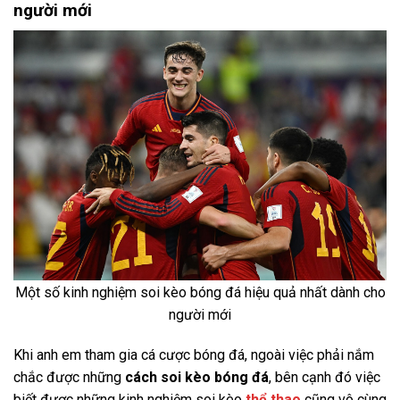
người mới
Một số kinh nghiệm soi kèo bóng đá hiệu quả nhất dành cho
người mới
Khi anh em tham gia cá cược bóng đá, ngoài việc phải nắm
chắc được những
cách soi kèo bóng đá
, bên cạnh đó việc
biết được những kinh nghiệm soi kèo
thể thao
cũng vô cùng