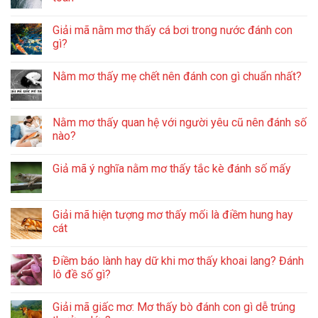
Giải mã nằm mơ thấy cá bơi trong nước đánh con
gì?
Nằm mơ thấy mẹ chết nên đánh con gì chuẩn nhất?
Nằm mơ thấy quan hệ với người yêu cũ nên đánh số
nào?
Giả mã ý nghĩa nằm mơ thấy tắc kè đánh số mấy
Giải mã hiện tượng mơ thấy mối là điềm hung hay
cát
Điềm báo lành hay dữ khi mơ thấy khoai lang? Đánh
lô đề số gì?
Giải mã giấc mơ: Mơ thấy bò đánh con gì dễ trúng