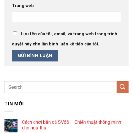
Trang web
Lưu tên của tôi, email, và trang web trong trình
duyệt này cho lần bình luận kế tiếp của tôi.
TIN MỚI
Cách chơi bắn cá SV66 – Chiến thuật thông minh
cho ngư thủ