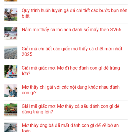
Quy trình huấn luyện gà đá chi tiết các bước bạn nên
biết
Nằm mơ thấy cá lóc nên đánh số mấy theo SV66
Giải mã chi tiết các giấc mơ thấy cá chết mới nhất
2025
Giải mã giấc mơ: Mơ đi học đánh con gì dễ trúng
lớn?
Mơ thấy chị gái với các nội dung khác nhau đánh
con gì?
Giải mã giấc mơ: Mơ thấy cá sấu đánh con gì dễ
dàng trúng lớn?
Mơ thấy ông bà đã mất đánh con gì để về bờ an
toàn