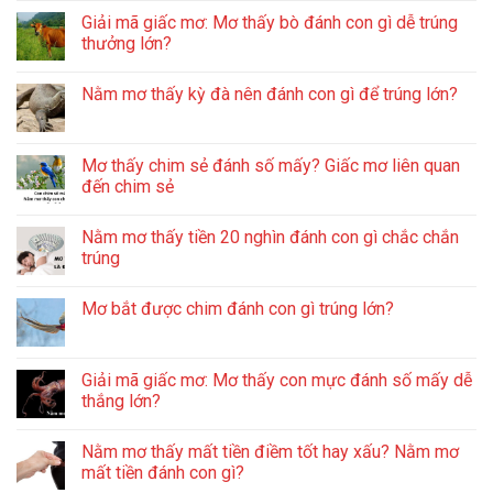
Giải mã giấc mơ: Mơ thấy bò đánh con gì dễ trúng
thưởng lớn?
Nằm mơ thấy kỳ đà nên đánh con gì để trúng lớn?
Mơ thấy chim sẻ đánh số mấy? Giấc mơ liên quan
đến chim sẻ
Nằm mơ thấy tiền 20 nghìn đánh con gì chắc chắn
trúng
Mơ bắt được chim đánh con gì trúng lớn?
Giải mã giấc mơ: Mơ thấy con mực đánh số mấy dễ
thắng lớn?
Nằm mơ thấy mất tiền điềm tốt hay xấu? Nằm mơ
mất tiền đánh con gì?