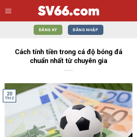
Bỏ
qua
nội
dung
ĐĂNG KÝ
ĐĂNG NHẬP
Cách tính tiền trong cá độ bóng đá
chuẩn nhất từ chuyên gia
20
Th12