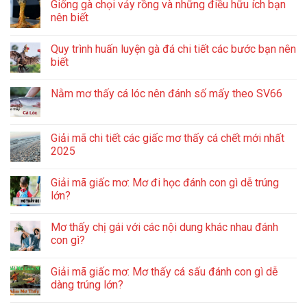
Giống gà chọi vảy rồng và những điều hữu ích bạn
nên biết
Quy trình huấn luyện gà đá chi tiết các bước bạn nên
biết
Nằm mơ thấy cá lóc nên đánh số mấy theo SV66
Giải mã chi tiết các giấc mơ thấy cá chết mới nhất
2025
Giải mã giấc mơ: Mơ đi học đánh con gì dễ trúng
lớn?
Mơ thấy chị gái với các nội dung khác nhau đánh
con gì?
Giải mã giấc mơ: Mơ thấy cá sấu đánh con gì dễ
dàng trúng lớn?