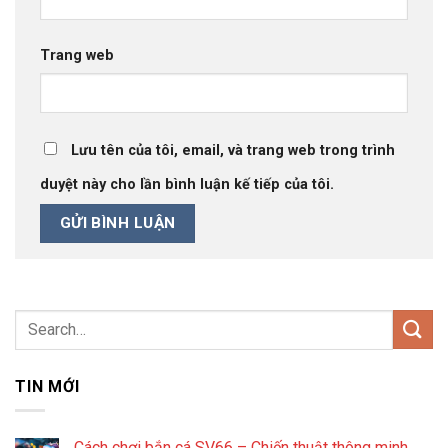
Trang web
Lưu tên của tôi, email, và trang web trong trình
duyệt này cho lần bình luận kế tiếp của tôi.
TIN MỚI
Cách chơi bắn cá SV66 – Chiến thuật thông minh