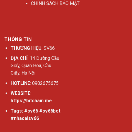
CHÍNH SÁCH BẢO MẬT
THÔNG TIN
THƯƠNG HIỆU
: SV66
ĐỊA CHỈ
: 14 Đường Cầu
Giấy, Quan Hoa, Cầu
Giấy, Hà Nội
HOTLINE
: 0902675675
WEBSITE
:
https://bitchain.me
Tags: #sv66 #sv66bet
#nhacaisv66