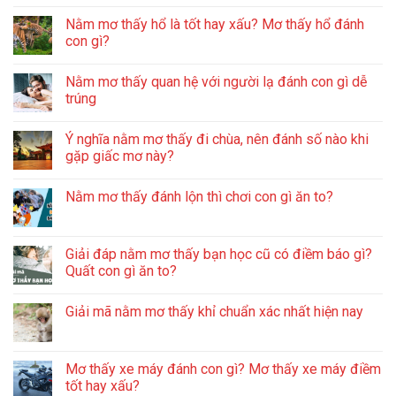
Nằm mơ thấy hổ là tốt hay xấu? Mơ thấy hổ đánh
con gì?
Nằm mơ thấy quan hệ với người lạ đánh con gì dễ
trúng
Ý nghĩa nằm mơ thấy đi chùa, nên đánh số nào khi
gặp giấc mơ này?
Nằm mơ thấy đánh lộn thì chơi con gì ăn to?
Giải đáp nằm mơ thấy bạn học cũ có điềm báo gì?
Quất con gì ăn to?
Giải mã nằm mơ thấy khỉ chuẩn xác nhất hiện nay
Mơ thấy xe máy đánh con gì? Mơ thấy xe máy điềm
tốt hay xấu?