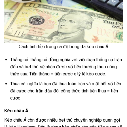
Cách tính tiền trong cá độ bóng đá kèo châu Á
Thắng cả: thắng cả đồng nghĩa với việc bạn thắng cả trận
đấu và bet thủ sẽ nhận được số tiền thưởng theo công
thức sau: Tiền thắng = tiền cược x tỷ lệ kèo cược.
Thua cả: nghĩa là bạn đã thua toàn trận và mất hết số tiền
đã cược cho trận đấu đó, công thức tính tiền thua = tiền
cược
Kèo châu Á
Kèo châu Á còn được nhiều bet thủ chuyên nghiệp quen gọi