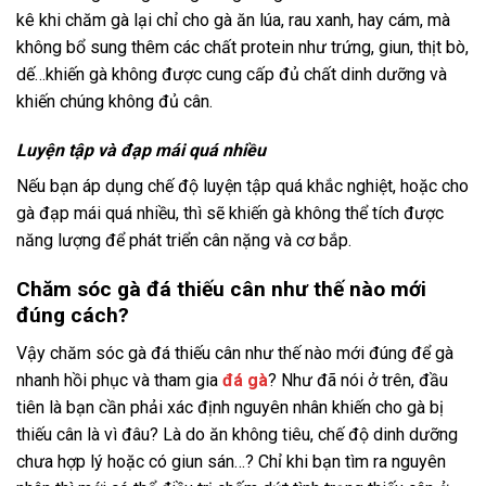
kê khi chăm gà lại chỉ cho gà ăn lúa, rau xanh, hay cám, mà
không bổ sung thêm các chất protein như trứng, giun, thịt bò,
dế…khiến gà không được cung cấp đủ chất dinh dưỡng và
khiến chúng không đủ cân.
Luyện tập và đạp mái quá nhiều
Nếu bạn áp dụng chế độ luyện tập quá khắc nghiệt, hoặc cho
gà đạp mái quá nhiều, thì sẽ khiến gà không thể tích được
năng lượng để phát triển cân nặng và cơ bắp.
Chăm sóc gà đá thiếu cân như thế nào mới
đúng cách?
Vậy chăm sóc gà đá thiếu cân như thế nào mới đúng để gà
nhanh hồi phục và tham gia
đá gà
? Như đã nói ở trên, đầu
tiên là bạn cần phải xác định nguyên nhân khiến cho gà bị
thiếu cân là vì đâu? Là do ăn không tiêu, chế độ dinh dưỡng
chưa hợp lý hoặc có giun sán…? Chỉ khi bạn tìm ra nguyên