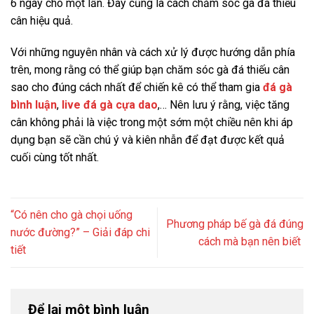
6 ngày cho một lần. Đây cũng là cách chăm sóc gà đá thiếu
cân hiệu quả.
Với những nguyên nhân và cách xử lý được hướng dẫn phía
trên, mong rằng có thể giúp bạn chăm sóc gà đá thiếu cân
sao cho đúng cách nhất để chiến kê có thể tham gia
đá gà
bình luận
,
live đá gà cựa dao
,… Nên lưu ý rằng, việc tăng
cân không phải là việc trong một sớm một chiều nên khi áp
dụng bạn sẽ cần chú ý và kiên nhẫn để đạt được kết quả
cuối cùng tốt nhất.
“Có nên cho gà chọi uống
Phương pháp bế gà đá đúng
nước đường?” – Giải đáp chi
cách mà bạn nên biết
tiết
Để lại một bình luận