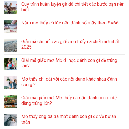
Quy trình huấn luyện gà đá chi tiết các bước bạn nên
biết
Nằm mơ thấy cá lóc nên đánh số mấy theo SV66
Giải mã chi tiết các giấc mơ thấy cá chết mới nhất
2025
Giải mã giấc mơ: Mơ đi học đánh con gì dễ trúng
lớn?
Mơ thấy chị gái với các nội dung khác nhau đánh
con gì?
Giải mã giấc mơ: Mơ thấy cá sấu đánh con gì dễ
dàng trúng lớn?
Mơ thấy ông bà đã mất đánh con gì để về bờ an
toàn