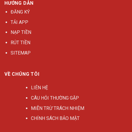
HƯỚNG DẪN
ĐĂNG KÝ
TẢI APP
NẠP TIỀN
RÚT TIỀN
SITEMAP
VỀ CHÚNG TÔI
LIÊN HỆ
CÂU HỎI THƯỜNG GẶP
MIỄN TRỪ TRÁCH NHIỆM
CHÍNH SÁCH BẢO MẬT