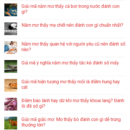
Giải mã nằm mơ thấy cá bơi trong nước đánh con
gì?
Nằm mơ thấy mẹ chết nên đánh con gì chuẩn nhất?
Nằm mơ thấy quan hệ với người yêu cũ nên đánh số
nào?
Giả mã ý nghĩa nằm mơ thấy tắc kè đánh số mấy
Giải mã hiện tượng mơ thấy mối là điềm hung hay
cát
Điềm báo lành hay dữ khi mơ thấy khoai lang? Đánh
lô đề số gì?
Giải mã giấc mơ: Mơ thấy bò đánh con gì dễ trúng
thưởng lớn?