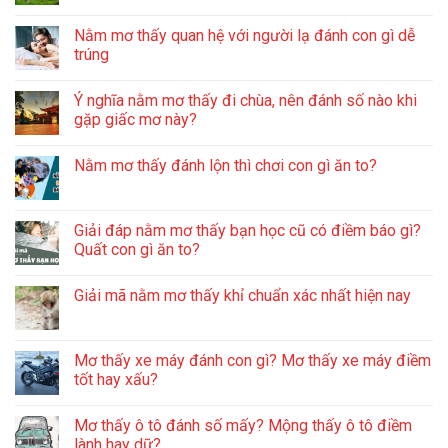
Nằm mơ thấy quan hệ với người lạ đánh con gì dễ
trúng
Ý nghĩa nằm mơ thấy đi chùa, nên đánh số nào khi
gặp giấc mơ này?
Nằm mơ thấy đánh lộn thì chơi con gì ăn to?
Giải đáp nằm mơ thấy bạn học cũ có điềm báo gì?
Quất con gì ăn to?
Giải mã nằm mơ thấy khỉ chuẩn xác nhất hiện nay
Mơ thấy xe máy đánh con gì? Mơ thấy xe máy điềm
tốt hay xấu?
Mơ thấy ô tô đánh số mấy? Mộng thấy ô tô điềm
lành hay dữ?