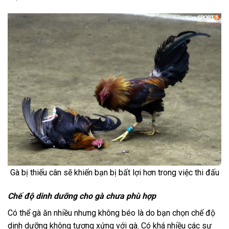
Gà bị thiếu cân sẽ khiến bạn bị bất lợi hơn trong việc thi đấu
Chế độ dinh dưỡng cho gà chưa phù hợp
Có thể gà ăn nhiều nhưng không béo là do bạn chọn chế độ
dinh dưỡng không tương xứng với gà. Có khá nhiều các sư