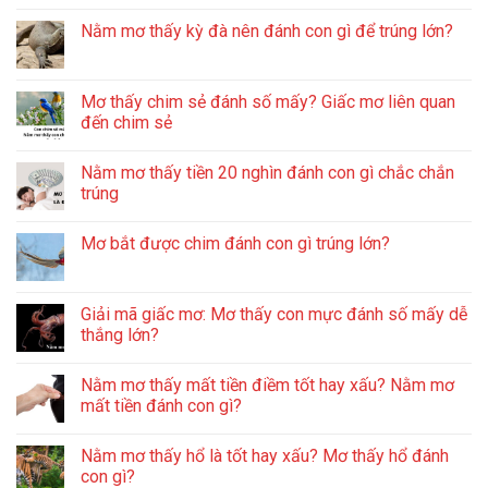
Nằm mơ thấy kỳ đà nên đánh con gì để trúng lớn?
Mơ thấy chim sẻ đánh số mấy? Giấc mơ liên quan
đến chim sẻ
Nằm mơ thấy tiền 20 nghìn đánh con gì chắc chắn
trúng
Mơ bắt được chim đánh con gì trúng lớn?
Giải mã giấc mơ: Mơ thấy con mực đánh số mấy dễ
thắng lớn?
Nằm mơ thấy mất tiền điềm tốt hay xấu? Nằm mơ
mất tiền đánh con gì?
Nằm mơ thấy hổ là tốt hay xấu? Mơ thấy hổ đánh
con gì?