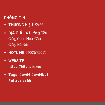
THÔNG TIN
THƯƠNG HIỆU
: SV66
ĐỊA CHỈ
: 14 Đường Cầu
Giấy, Quan Hoa, Cầu
Giấy, Hà Nội
HOTLINE
: 0902675675
WEBSITE
:
https://bitchain.me
Tags: #sv66 #sv66bet
#nhacaisv66