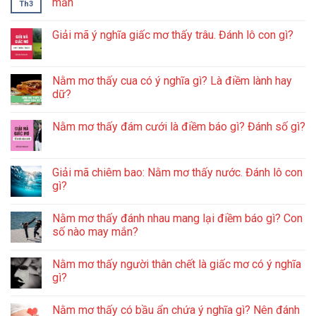
mắn
Th3
Giải mã ý nghĩa giấc mơ thấy trâu. Đánh lô con gì?
Nằm mơ thấy cua có ý nghĩa gì? Là điềm lành hay
dữ?
Nằm mơ thấy đám cưới là điềm báo gì? Đánh số gì?
Giải mã chiêm bao: Nằm mơ thấy nước. Đánh lô con
gì?
Nằm mơ thấy đánh nhau mang lại điềm báo gì? Con
số nào may mắn?
Nằm mơ thấy người thân chết là giấc mơ có ý nghĩa
gì?
Nằm mơ thấy có bầu ẩn chứa ý nghĩa gì? Nên đánh