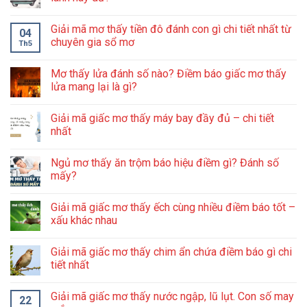
Giải mã mơ thấy tiền đô đánh con gì chi tiết nhất từ
04
chuyên gia sổ mơ
Th5
Mơ thấy lửa đánh số nào? Điềm báo giấc mơ thấy
lửa mang lại là gì?
Giải mã giấc mơ thấy máy bay đầy đủ – chi tiết
nhất
Ngủ mơ thấy ăn trộm báo hiệu điềm gì? Đánh số
mấy?
Giải mã giấc mơ thấy ếch cùng nhiều điềm báo tốt –
xấu khác nhau
Giải mã giấc mơ thấy chim ẩn chứa điềm báo gì chi
tiết nhất
Giải mã giấc mơ thấy nước ngập, lũ lụt. Con số may
22