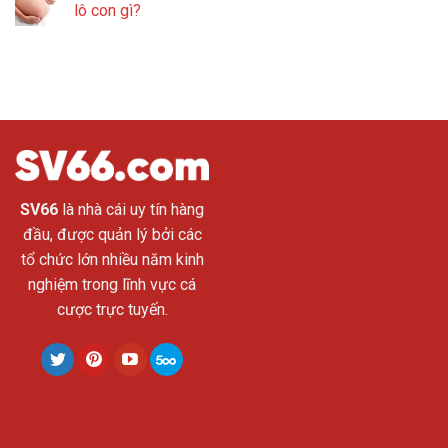
lô con gì?
SV66
là nhà cái uy tín hàng
đầu, được quản lý bởi các
tổ chức lớn nhiều năm kinh
nghiệm trong lĩnh vực cá
cược trực tuyến.