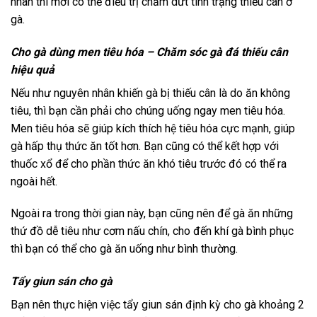
nhân thì mới có thể điều trị chấm dứt tình trạng thiếu cân ở
gà.
Cho gà dùng men tiêu hóa – Chăm sóc gà đá thiếu cân
hiệu quả
Nếu như nguyên nhân khiến gà bị thiếu cân là do ăn không
tiêu, thì bạn cần phải cho chúng uống ngay men tiêu hóa.
Men tiêu hóa sẽ giúp kích thích hệ tiêu hóa cực mạnh, giúp
gà hấp thụ thức ăn tốt hơn. Bạn cũng có thể kết hợp với
thuốc xổ để cho phần thức ăn khó tiêu trước đó có thể ra
ngoài hết.
Ngoài ra trong thời gian này, bạn cũng nên để gà ăn những
thứ đồ dễ tiêu như cơm nấu chín, cho đến khí gà bình phục
thì bạn có thể cho gà ăn uống như bình thường.
Tẩy giun sán cho gà
Bạn nên thực hiện việc tẩy giun sán định kỳ cho gà khoảng 2