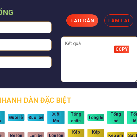
ỔNG
TẠO DÀN
LÀM LẠI
COPY
NHANH DÀN ĐẶC BIỆT
i
Đuôi
Tổng
Tổng
Tổ
Đuôi lẻ
Đuôi bé
Tổng lẻ
n
lớn
chẵn
bé
lớ
Kép
Kép
é
Bé lớn
Lớn bé
Lớn lớn
Kép âm
Sát 