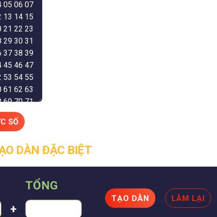
C SỐ
ẠO DÀN ĐẶC BIỆT
TỔNG
TẠO DÀN
LÀM LẠI
+