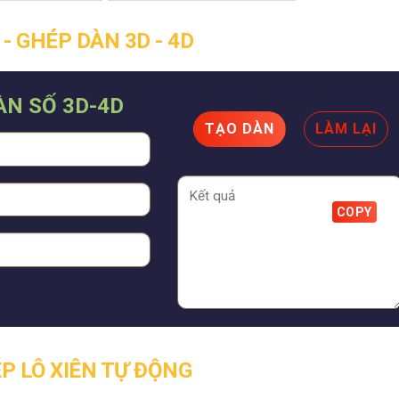
 - GHÉP DÀN 3D - 4D
ÀN SỐ 3D-4D
TẠO DÀN
LÀM LẠI
COPY
P LÔ XIÊN TỰ ĐỘNG