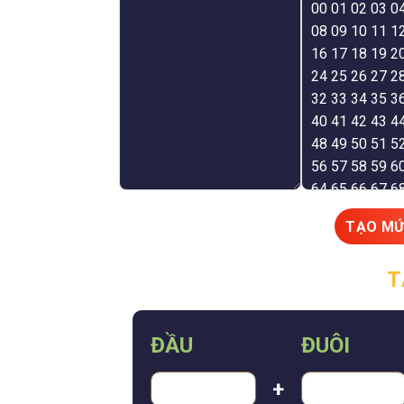
TẠO MỨ
T
ĐẦU
ĐUÔI
+