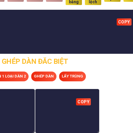
bằng
lệch
COPY
- GHÉP DÀN ĐĂC BIỆT
 1 LOẠI DÀN 2
GHÉP DÀN
LẤY TRÙNG
COPY