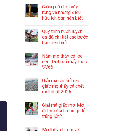
Giống gà chọi vảy
rồng và những điều
hữu ích bạn nên biết
Quy trình huấn luyện
gà đá chi tiết các bước
bạn nên biết
Nằm mơ thấy cá lóc
nên đánh số mấy theo
SV66
Giải mã chi tiết các
giấc mơ thấy cá chết
mới nhất 2025
Giải mã giấc mơ: Mơ
đi học đánh con gì dễ
trúng lớn?
Mơ thấy chị gái với