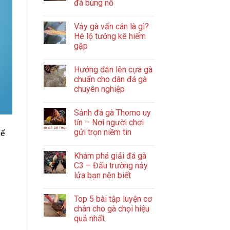
đá bùng nổ
Vảy gà vấn cán là gì?
Hé lộ tướng kê hiếm
gặp
Hướng dẫn lên cựa gà
chuẩn cho dân đá gà
chuyên nghiệp
Sảnh đá gà Thomo uy
tín – Nơi người chơi
gửi trọn niềm tin
hể
Khám phá giải đá gà
C3 – Đấu trường nảy
lửa bạn nên biết
Top 5 bài tập luyện cơ
chân cho gà chọi hiệu
quả nhất