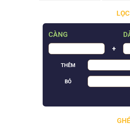
LỌC
CÀNG
D
+
THÊM
BỎ
GHÉ