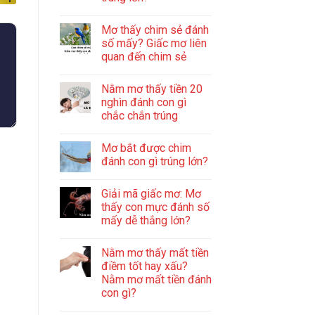
Mơ thấy chim sẻ đánh
số mấy? Giấc mơ liên
quan đến chim sẻ
Nằm mơ thấy tiền 20
nghìn đánh con gì
chắc chắn trúng
Mơ bắt được chim
đánh con gì trúng lớn?
Giải mã giấc mơ: Mơ
thấy con mực đánh số
mấy dễ thắng lớn?
Nằm mơ thấy mất tiền
điềm tốt hay xấu?
Nằm mơ mất tiền đánh
con gì?