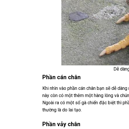
Dễ dàng
Phần cán chân
Khi nhìn vào phần cán chân bạn sẽ dễ dàng 
này còn có một thêm một hàng lông và chúng
Ngoài ra có một số gà chiến đặc biệt thì p
thường là do lai tạo.
Phần vảy chân