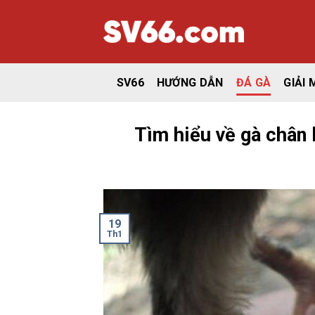
Bỏ
qua
nội
dung
SV66
HƯỚNG DẪN
ĐÁ GÀ
GIẢI 
Tìm hiểu về gà chân 
19
Th1