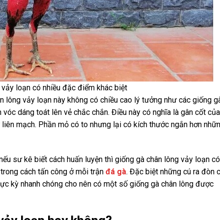
 vảy loạn có nhiều đặc điểm khác biệt
 lông vảy loạn này không có chiều cao lý tưởng như các giống g
 vóc dáng toát lên vẻ chắc chắn. Điều này có nghĩa là gân cốt của
 liên mạch. Phần mỏ có to nhưng lại có kích thước ngắn hơn nhữ
ếu sư kê biết cách huấn luyện thì giống gà chân lông vảy loạn có
g trong cách tấn công ở mỗi trận
đá gà
. Đặc biệt những cú ra đòn 
cực kỳ nhanh chóng cho nên có một số giống gà chân lông được