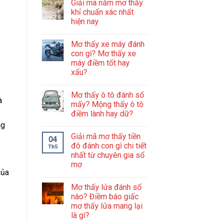
Giải mã nằm mơ thấy
khỉ chuẩn xác nhất
hiện nay
Mơ thấy xe máy đánh
con gì? Mơ thấy xe
máy điềm tốt hay
xấu?
Mơ thấy ô tô đánh số
à
mấy? Mộng thấy ô tô
điềm lành hay dữ?
ng
Giải mã mơ thấy tiền
04
đô đánh con gì chi tiết
Th5
nhất từ chuyên gia sổ
mơ
của
Mơ thấy lửa đánh số
nào? Điềm báo giấc
mơ thấy lửa mang lại
là gì?