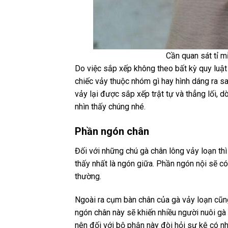
Cần quan sát tỉ m
Do việc sắp xếp không theo bất kỳ quy luật
chiếc vảy thuộc nhóm gì hay hình dáng ra s
vảy lại được sắp xếp trật tự và thẳng lối,
nhìn thấy chúng nhé.
Phần ngón chân
Đối với những chú gà chân lông vảy loạn t
thấy nhất là ngón giữa. Phần ngón nội sẽ c
thường.
Ngoài ra cụm bàn chân của gà vảy loạn cũn
ngón chân này sẽ khiến nhiều người nuôi gà 
nên đối với bộ phận này đòi hỏi sư kê có nh