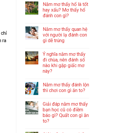
Nằm mơ thấy hổ là tốt
hay xấu? Mơ thấy hổ
đánh con gì?
Nằm mơ thấy quan hệ
 chỉ
với người lạ đánh con
gì dễ trúng
 ra
Ý nghĩa nằm mơ thấy
đi chùa, nên đánh số
nào khi gặp giấc mơ
này?
Nằm mơ thấy đánh lộn
thì chơi con gì ăn to?
Giải đáp nằm mơ thấy
bạn học cũ có điềm
báo gì? Quất con gì ăn
to?