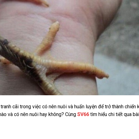
ranh cãi trong việc có nên nuôi và huấn luyện để trở thành chiến 
 nào và có nên nuôi hay không? Cùng
SV66
tìm hiểu chi tiết qua bà