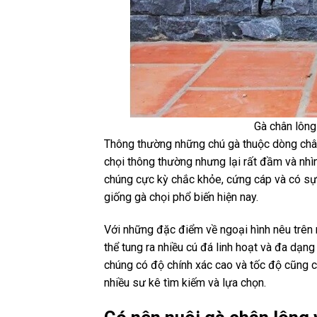
Gà chân lông
Thông thường những chú gà thuộc dòng chân
chọi thông thường nhưng lại rất đầm và nhìn
chúng cực kỳ chắc khỏe, cứng cáp và có sự
giống gà chọi phổ biến hiện nay.
Với những đặc điểm về ngoại hình nêu trên n
thể tung ra nhiều cú đá linh hoạt và đa dạn
chúng có độ chính xác cao và tốc độ cũng 
nhiều sư kê tìm kiếm và lựa chọn.