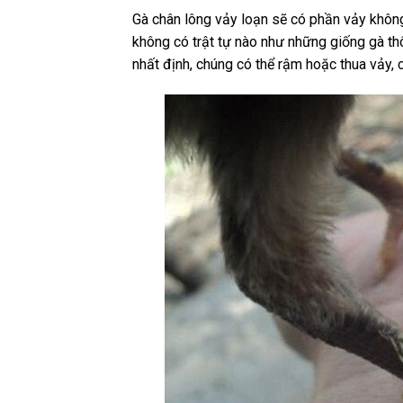
Gà chân lông vảy loạn sẽ có phần vảy khôn
không có trật tự nào như những giống gà t
nhất định, chúng có thể rậm hoặc thua vảy, 