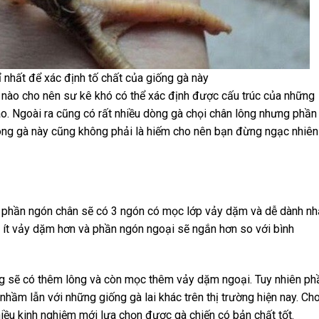
ỉ nhất để xác định tố chất của giống gà này
 nào cho nên sư kê khó có thể xác định được cấu trúc của những
ao. Ngoài ra cũng có rất nhiều dòng gà chọi chân lông nhưng phần
 dòng gà này cũng không phải là hiếm cho nên bạn đừng ngạc nhiên
hì phần ngón chân sẽ có 3 ngón có mọc lớp vảy dặm và dễ dành n
ó ít vảy dặm hơn và phần ngón ngoại sẽ ngắn hơn so với bình
g sẽ có thêm lông và còn mọc thêm vảy dặm ngoại. Tuy nhiên ph
nhầm lẫn với những giống gà lai khác trên thị trường hiện nay. Ch
iều kinh nghiệm mới lựa chọn được gà chiến có bản chất tốt.