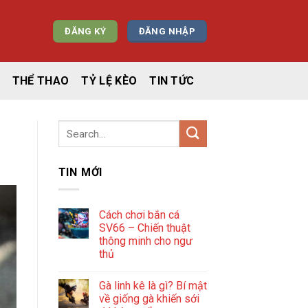
ĐĂNG KÝ
ĐĂNG NHẬP
THỂ THAO
TỶ LỆ KÈO
TIN TỨC
TIN MỚI
Cách chơi bắn cá
SV66 – Chiến thuật
thông minh cho ngư
thủ
Gà linh kê là gì? Bí mật
về giống gà khiến sới