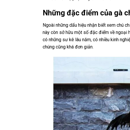
Những đặc điểm của gà ch
Ngoài những dấu hiệu nhận biết xem chú chi
này còn sở hữu một số đặc điểm về ngoại hì
có những sư kê lâu năm, có nhiều kinh nghiệ
chúng cũng khá đơn giản.