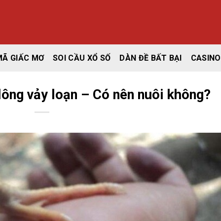
MÃ GIẤC MƠ
SOI CẦU XỔ SỐ
DÀN ĐỀ BẤT BẠI
CASINO
lông vảy loạn – Có nên nuôi không?