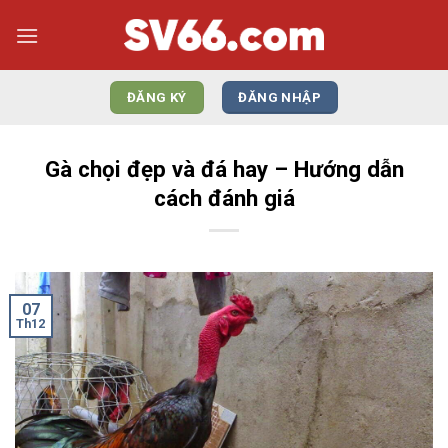
Bỏ
qua
nội
dung
ĐĂNG KÝ
ĐĂNG NHẬP
Gà chọi đẹp và đá hay – Hướng dẫn
cách đánh giá
07
Th12