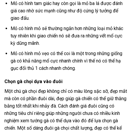
Mỏ có hình tam giác hay còn gọi là mỏ ba lá được đánh
giá cao nhờ sức mạnh cũng như độ cứng lý tưởng để
giao đấu.
Mỏ có hình mỏ sẻ thường ngắn hơn những loại mỏ khác
tuy nhiên khi giao chiến nó sẽ đưa ra những vết mổ cực
kỳ dũng mãnh.
Mỏ có hình mỏ vẹo có thể coi là một trong những giống
gà có khả năng mổ cực nhanh chính vì thế nó có thể hạ
gục đối thủ 1 cách nhanh chóng.
Chọn gà chọi dựa vào đuôi
Một chú gà chọi đẹp không chỉ có màu lông sặc sỡ, đẹp mắt
mà còn có phần đuôi dài, đẹp giúp gà chiến có thể giữ thăng
bằng tốt nhất khi nhảy đà. Cách đánh giá đuôi cũng có
những tiêu chí riêng giúp những người chưa có nhiều kinh
nghiệm xem tướng gà có thể dựa vào đó để lựa chọn gà
chiến. Một số dáng đuôi gà chọi chất lượng, đẹp có thể kể