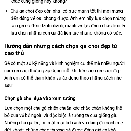
khác cùng giống hay không?
Chú gà chọi đẹp còn phải có sức mạnh tốt thì mới mang
đến dáng vẻ oai phong được. Anh em hãy lựa chọn những
con gà có đòn đánh nhanh, mạnh và lực đánh chắc hơn là
lựa chọn những con gà đá liên tục nhưng không có sức.
Hướng dẫn những cách chọn gà chọi đẹp từ
cao thủ
Sẽ có một số kỹ năng và kinh nghiệm cụ thể mà nhiều người
nuôi gà chọi thường áp dụng mỗi khi lựa chọn gà chọi đẹp.
Anh em có thể tham khảo và áp dụng theo những cách như
sau:
Chọn gà chọi dựa vào xem tướng
Lựa chọn một chú gà chiến chuẩn xác chắc chắn không thể
bỏ qua vẻ bề ngoài và đặc biệt là tướng ta của giống gà.
Những chú gà lớn, có mặt mũi tinh anh và dáng đi mạnh mẽ,
dứt khoát, chững chạc thường sẽ được đánh giá có khả