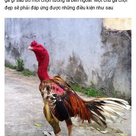
gà gì sau đó mới chọn tướng tá bên ngoài. Một chú gà chọi
đẹp sẽ phải đáp ứng được những điều kiện như sau: