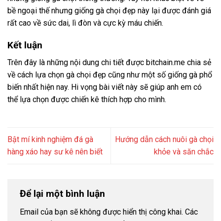
bề ngoại thế nhưng giống gà chọi đẹp này lại được đánh giá
rất cao về sức dai, lì đòn và cực kỳ máu chiến.
Kết luận
Trên đây là những nội dung chi tiết được bitchain.me chia sẻ
về cách lựa chọn gà chọi đẹp cũng như một số giống gà phổ
biến nhất hiện nay. Hi vọng bài viết này sẽ giúp anh em có
thể lựa chọn được chiến kê thích hợp cho mình.
Bật mí kinh nghiệm đá gà
Hướng dẫn cách nuôi gà chọi
hàng xáo hay sư kê nên biết
khỏe và săn chắc
Để lại một bình luận
Email của bạn sẽ không được hiển thị công khai.
Các