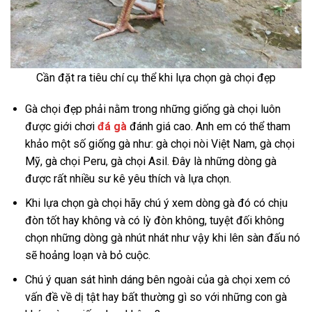
Cần đặt ra tiêu chí cụ thể khi lựa chọn gà chọi đẹp
Gà chọi đẹp phải nằm trong những giống gà chọi luôn
được giới chơi
đá gà
đánh giá cao. Anh em có thể tham
khảo một số giống gà như: gà chọi nòi Việt Nam, gà chọi
Mỹ, gà chọi Peru, gà chọi Asil. Đây là những dòng gà
được rất nhiều sư kê yêu thích và lựa chọn.
Khi lựa chọn gà chọi hãy chú ý xem dòng gà đó có chịu
đòn tốt hay không và có lỳ đòn không, tuyệt đối không
chọn những dòng gà nhút nhát như vậy khi lên sàn đấu nó
sẽ hoảng loạn và bỏ cuộc.
Chú ý quan sát hình dáng bên ngoài của gà chọi xem có
vấn đề về dị tật hay bất thường gì so với những con gà