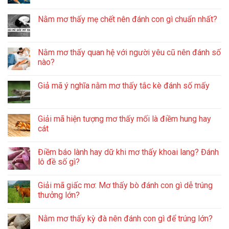
Nằm mơ thấy mẹ chết nên đánh con gì chuẩn nhất?
Nằm mơ thấy quan hệ với người yêu cũ nên đánh số
nào?
Giả mã ý nghĩa nằm mơ thấy tắc kè đánh số mấy
Giải mã hiện tượng mơ thấy mối là điềm hung hay
cát
Điềm báo lành hay dữ khi mơ thấy khoai lang? Đánh
lô đề số gì?
Giải mã giấc mơ: Mơ thấy bò đánh con gì dễ trúng
thưởng lớn?
Nằm mơ thấy kỳ đà nên đánh con gì để trúng lớn?