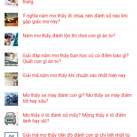
trúng
Ý nghĩa nằm mơ thấy đi chùa, nên đánh số nào khi
gặp giấc mơ này?
Nằm mơ thấy đánh lộn thì chơi con gì ăn to?
Giải đáp nằm mơ thấy bạn học cũ có điềm báo gì?
Quất con gì ăn to?
Giải mã nằm mơ thấy khỉ chuẩn xác nhất hiện nay
Mơ thấy xe máy đánh con gì? Mơ thấy xe máy điềm
tốt hay xấu?
Mơ thấy ô tô đánh số mấy? Mộng thấy ô tô điềm
lành hay dữ?
Giải mã mơ thấy tiền đô đánh con gì chi tiết nhất từ
04