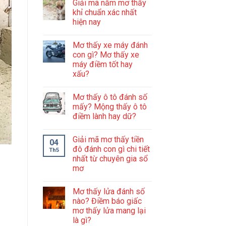
Giải mã nằm mơ thấy
khỉ chuẩn xác nhất
hiện nay
Mơ thấy xe máy đánh
con gì? Mơ thấy xe
máy điềm tốt hay
xấu?
Mơ thấy ô tô đánh số
mấy? Mộng thấy ô tô
điềm lành hay dữ?
Giải mã mơ thấy tiền
04
đô đánh con gì chi tiết
Th5
nhất từ chuyên gia sổ
mơ
Mơ thấy lửa đánh số
nào? Điềm báo giấc
mơ thấy lửa mang lại
là gì?