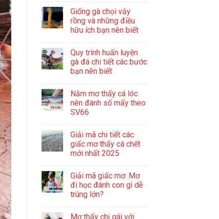
Giống gà chọi vảy
rồng và những điều
hữu ích bạn nên biết
Quy trình huấn luyện
gà đá chi tiết các bước
bạn nên biết
Nằm mơ thấy cá lóc
nên đánh số mấy theo
SV66
Giải mã chi tiết các
giấc mơ thấy cá chết
mới nhất 2025
Giải mã giấc mơ: Mơ
đi học đánh con gì dễ
trúng lớn?
Mơ thấy chị gái với