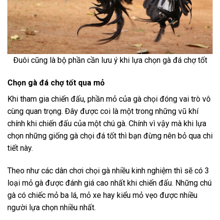
Đuôi cũng là bộ phần cần lưu ý khi lựa chọn gà đá chợ tốt
Chọn gà đá chợ tốt qua mỏ
Khi tham gia chiến đấu, phần mỏ của gà chọi đóng vai trò vô
cùng quan trọng. Đây được coi là một trong những vũ khí
chính khi chiến đấu của một chú gà. Chính vì vậy mà khi lựa
chọn những giống gà chọi đá tốt thì bạn đừng nên bỏ qua chi
tiết này.
Theo như các dân chơi chọi gà nhiều kinh nghiệm thì sẽ có 3
loại mỏ gà được đánh giá cao nhất khi chiến đấu. Những chú
gà có chiếc mỏ ba lá, mỏ xe hay kiểu mỏ vẹo được nhiều
người lựa chọn nhiều nhất.