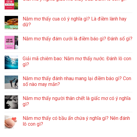
Nằm mơ thấy cua có ý nghĩa gì? Là điềm lành hay
dữ?
Nằm mơ thấy đám cưới là điềm báo gì? Đánh số gì?
Giải mã chiêm bao: Nằm mơ thấy nước. Đánh lô con
gì?
Nằm mơ thấy đánh nhau mang lại điềm báo gì? Con
số nào may mắn?
Nằm mơ thấy người thân chết là giấc mơ có ý nghĩa
gì?
Nằm mơ thấy có bầu ẩn chứa ý nghĩa gì? Nên đánh
lô con gì?