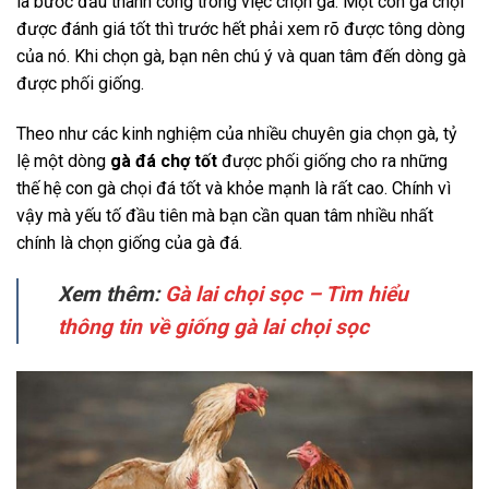
là bước đầu thành công trong việc chọn gà. Một con gà chọi
được đánh giá tốt thì trước hết phải xem rõ được tông dòng
của nó. Khi chọn gà, bạn nên chú ý và quan tâm đến dòng gà
được phối giống.
Theo như các kinh nghiệm của nhiều chuyên gia chọn gà, tỷ
lệ một dòng
gà đá chợ tốt
được phối giống cho ra những
thế hệ con gà chọi đá tốt và khỏe mạnh là rất cao. Chính vì
vậy mà yếu tố đầu tiên mà bạn cần quan tâm nhiều nhất
chính là chọn giống của gà đá.
Xem thêm:
Gà lai chọi sọc – Tìm hiểu
thông tin về giống gà lai chọi sọc