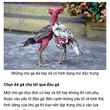
Những chú gà đá hay sẽ có hình dạng mỏ đặc trưng
Chọn đá gà chợ tốt qua đầu gà
Một chú gà chọi đòn có hay và tốt hay không thì còn phụ
thuộc vào yếu tố đầu gà. Bên cạnh những yếu tố về hình thể,
hình dáng của chú gà thì bạn nên tập trung chú ý vào lựa