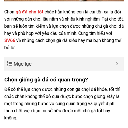
Chọn
gà đá chợ tốt
chắc hẳn không còn là cái tên xa lạ đối
với những dân chơi lâu năm và nhiều kinh nghiệm. Tại chợ tốt,
bạn sẽ luôn tìm kiếm và lựa chọn được những chú gà chọi đá
hay và phù hợp với yêu cầu của mình. Cùng tìm hiểu với
SV66
về những cách chọn gà đá siêu hay mà bạn không thể
bỏ lỡ.
Mục lục
Chọn giống gà đá có quan trọng?
Để có thể lựa chọn được những con gà chọi đá khỏe, tốt thì
chắc chắn không thể bỏ qua được bước chọn giống. Đây là
một trong những bước vô cùng quan trọng và quyết định
then chốt việc bạn có sở hữu được một chú gà tốt hay
không.