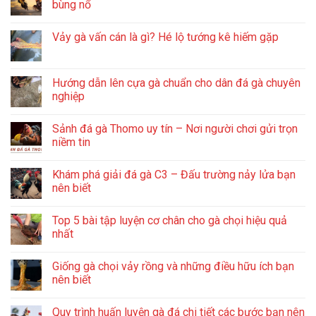
bùng nổ
Vảy gà vấn cán là gì? Hé lộ tướng kê hiếm gặp
Hướng dẫn lên cựa gà chuẩn cho dân đá gà chuyên
nghiệp
Sảnh đá gà Thomo uy tín – Nơi người chơi gửi trọn
niềm tin
Khám phá giải đá gà C3 – Đấu trường nảy lửa bạn
nên biết
Top 5 bài tập luyện cơ chân cho gà chọi hiệu quả
nhất
Giống gà chọi vảy rồng và những điều hữu ích bạn
nên biết
Quy trình huấn luyện gà đá chi tiết các bước bạn nên