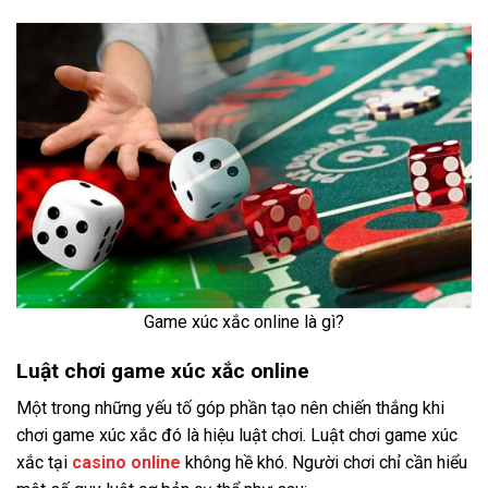
Game xúc xắc online là gì?
Luật chơi game xúc xắc online
Một trong những yếu tố góp phần tạo nên chiến thắng khi
chơi game xúc xắc đó là hiệu luật chơi. Luật chơi game xúc
xắc tại
casino online
không hề khó. Người chơi chỉ cần hiểu