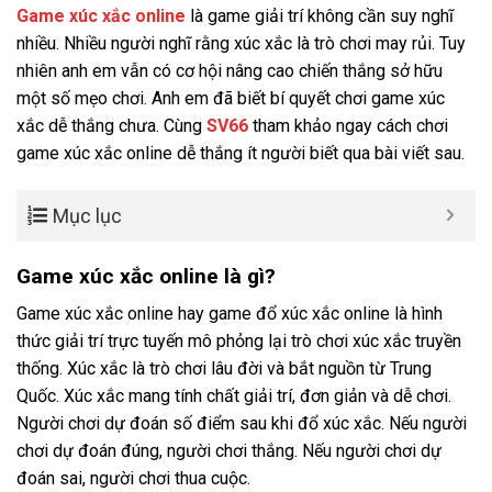
Game xúc xắc online
là game giải trí không cần suy nghĩ
nhiều. Nhiều người nghĩ rằng xúc xắc là trò chơi may rủi. Tuy
nhiên anh em vẫn có cơ hội nâng cao chiến thắng sở hữu
một số mẹo chơi. Anh em đã biết bí quyết chơi game xúc
xắc dễ thắng chưa. Cùng
SV66
tham khảo ngay cách chơi
game xúc xắc online dễ thắng ít người biết qua bài viết sau.
Mục lục
Game xúc xắc online là gì?
Game xúc xắc online hay game đổ xúc xắc online là hình
thức giải trí trực tuyến mô phỏng lại trò chơi xúc xắc truyền
thống. Xúc xắc là trò chơi lâu đời và bắt nguồn từ Trung
Quốc. Xúc xắc mang tính chất giải trí, đơn giản và dễ chơi.
Người chơi dự đoán số điểm sau khi đổ xúc xắc. Nếu người
chơi dự đoán đúng, người chơi thắng. Nếu người chơi dự
đoán sai, người chơi thua cuộc.