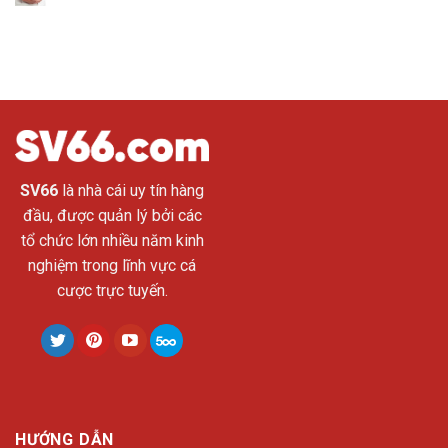
SV66
là nhà cái uy tín hàng
đầu, được quản lý bởi các
tổ chức lớn nhiều năm kinh
nghiệm trong lĩnh vực cá
cược trực tuyến.
HƯỚNG DẪN