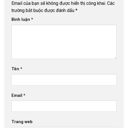
Email của bạn sẽ không được hiển thị công khai.
Các
trường bắt buộc được đánh dấu
*
Bình luận
*
Tên
*
Email
*
Trang web