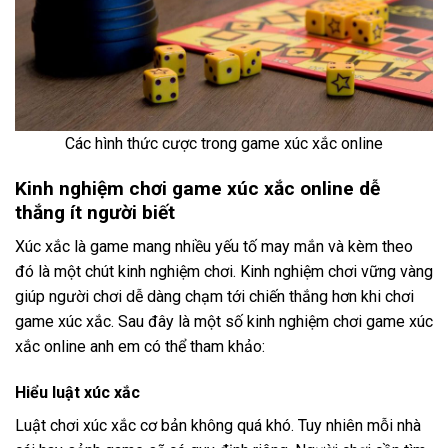
Các hình thức cược trong game xúc xắc online
Kinh nghiệm chơi game xúc xắc online dễ
thắng ít người biết
Xúc xắc là game mang nhiều yếu tố may mắn và kèm theo
đó là một chút kinh nghiệm chơi. Kinh nghiệm chơi vững vàng
giúp người chơi dễ dàng chạm tới chiến thắng hơn khi chơi
game xúc xắc. Sau đây là một số kinh nghiệm chơi game xúc
xắc online anh em có thể tham khảo:
Hiểu luật xúc xắc
Luật chơi xúc xắc cơ bản không quá khó. Tuy nhiên mỗi nhà