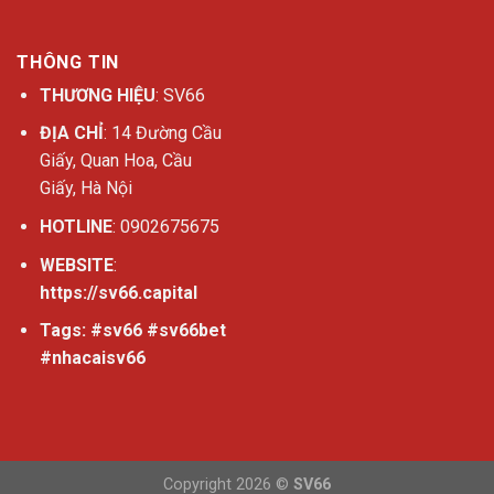
THÔNG TIN
THƯƠNG HIỆU
: SV66
ĐỊA CHỈ
: 14 Đường Cầu
Giấy, Quan Hoa, Cầu
Giấy, Hà Nội
HOTLINE
: 0902675675
WEBSITE
:
https://sv66.capital
Tags: #sv66 #sv66bet
#nhacaisv66
Copyright 2026 ©
SV66