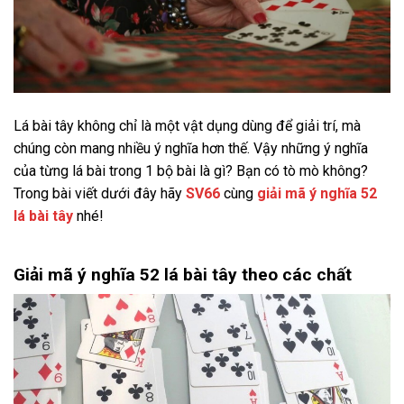
Lá bài tây không chỉ là một vật dụng dùng để giải trí, mà
chúng còn mang nhiều ý nghĩa hơn thế. Vậy những ý nghĩa
của từng lá bài trong 1 bộ bài là gì? Bạn có tò mò không?
Trong bài viết dưới đây hãy
SV66
cùng
giải mã ý nghĩa 52
lá bài tây
nhé!
Giải mã ý nghĩa 52 lá bài tây theo các chất