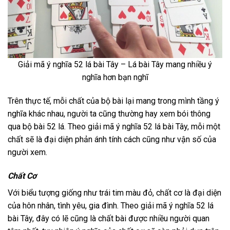
Giải mã ý nghĩa 52 lá bài Tây – Lá bài Tây mang nhiều ý
nghĩa hơn bạn nghĩ
Trên thực tế, mỗi chất của bộ bài lại mang trong mình tầng ý
nghĩa khác nhau, người ta cũng thường hay xem bói thông
qua bộ bài 52 lá. Theo giải mã ý nghĩa 52 lá bài Tây, mỗi một
chất sẽ là đại diện phản ánh tính cách cũng như vận số của
người xem.
Chất Cơ
Với biểu tượng giống như trái tim màu đỏ, chất cơ là đại diện
của hôn nhân, tình yêu, gia đình. Theo giải mã ý nghĩa 52 lá
bài Tây, đây có lẽ cũng là chất bài được nhiều người quan