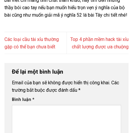
bài viết chỉ mang tính chất tham khảo, hãy tìm đến những
thầy bói cao tay nếu bạn muốn hiểu trọn vẹn ý nghĩa của bộ
bài cũng như muốn giải mã ý nghĩa 52 lá bài Tây chi tiết nhé!
Các loại cầu tài xỉu thường
Top 4 phần mềm hack tài xỉu
gặp có thể bạn chưa biết
chất lượng được ưa chuộng
Để lại một bình luận
Email của bạn sẽ không được hiển thị công khai.
Các
trường bắt buộc được đánh dấu
*
Bình luận
*