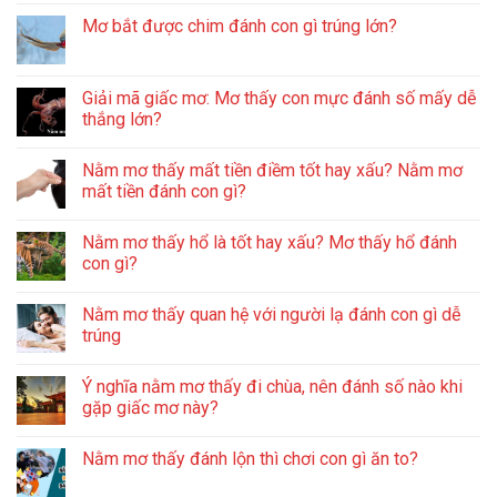
Mơ bắt được chim đánh con gì trúng lớn?
Giải mã giấc mơ: Mơ thấy con mực đánh số mấy dễ
thắng lớn?
Nằm mơ thấy mất tiền điềm tốt hay xấu? Nằm mơ
mất tiền đánh con gì?
Nằm mơ thấy hổ là tốt hay xấu? Mơ thấy hổ đánh
con gì?
Nằm mơ thấy quan hệ với người lạ đánh con gì dễ
trúng
Ý nghĩa nằm mơ thấy đi chùa, nên đánh số nào khi
gặp giấc mơ này?
Nằm mơ thấy đánh lộn thì chơi con gì ăn to?