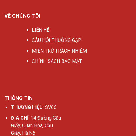
VỀ CHÚNG TÔI
LIÊN HỆ
CÂU HỎI THƯỜNG GẶP
MIỄN TRỪ TRÁCH NHIỆM
CHÍNH SÁCH BẢO MẬT
THÔNG TIN
THƯƠNG HIỆU
: SV66
ĐỊA CHỈ
: 14 Đường Cầu
Giấy, Quan Hoa, Cầu
Giấy, Hà Nội