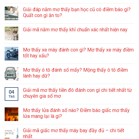
Giải đáp nằm mơ thấy bạn học cũ có điềm báo gì?
Quất con gì ăn to?
Giải mã nằm mơ thấy khỉ chuẩn xác nhất hiện nay
Mơ thấy xe máy đánh con gì? Mơ thấy xe máy điềm
tốt hay xấu?
Mơ thấy ô tô đánh số mấy? Mộng thấy ô tô điềm
lành hay dữ?
Giải mã mơ thấy tiền đô đánh con gì chi tiết nhất từ
04
chuyên gia sổ mơ
Th5
Mơ thấy lửa đánh số nào? Điềm báo giấc mơ thấy
lửa mang lại là gì?
Giải mã giấc mơ thấy máy bay đầy đủ – chi tiết
nhất