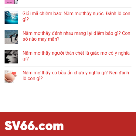
Giải mã chiêm bao: Nằm mơ thấy nước. Đánh lô con
gì?
Nằm mơ thấy đánh nhau mang lại điềm báo gì? Con
số nào may mắn?
Nằm mơ thấy người thân chết là giấc mơ có ý nghĩa
gì?
Nằm mơ thấy có bầu ẩn chứa ý nghĩa gì? Nên đánh
lô con gì?