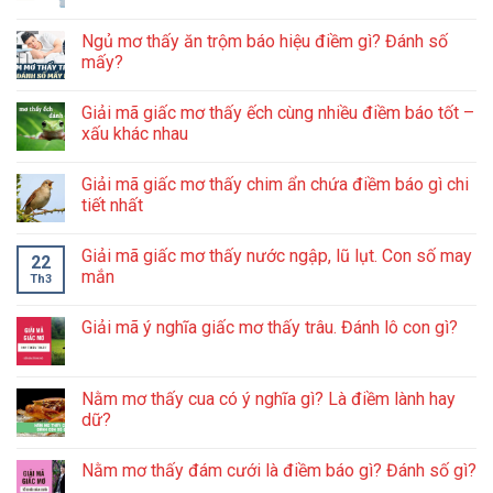
Ngủ mơ thấy ăn trộm báo hiệu điềm gì? Đánh số
mấy?
Giải mã giấc mơ thấy ếch cùng nhiều điềm báo tốt –
xấu khác nhau
Giải mã giấc mơ thấy chim ẩn chứa điềm báo gì chi
tiết nhất
Giải mã giấc mơ thấy nước ngập, lũ lụt. Con số may
22
mắn
Th3
Giải mã ý nghĩa giấc mơ thấy trâu. Đánh lô con gì?
Nằm mơ thấy cua có ý nghĩa gì? Là điềm lành hay
dữ?
Nằm mơ thấy đám cưới là điềm báo gì? Đánh số gì?