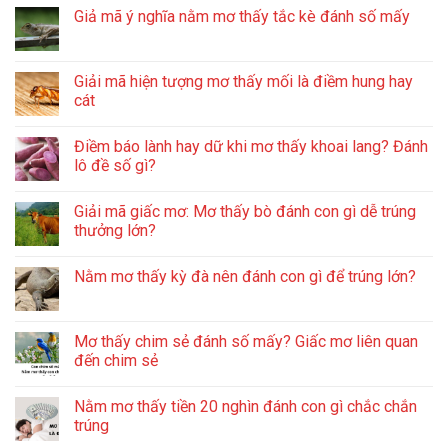
Giả mã ý nghĩa nằm mơ thấy tắc kè đánh số mấy
Giải mã hiện tượng mơ thấy mối là điềm hung hay
cát
Điềm báo lành hay dữ khi mơ thấy khoai lang? Đánh
lô đề số gì?
Giải mã giấc mơ: Mơ thấy bò đánh con gì dễ trúng
thưởng lớn?
Nằm mơ thấy kỳ đà nên đánh con gì để trúng lớn?
Mơ thấy chim sẻ đánh số mấy? Giấc mơ liên quan
đến chim sẻ
Nằm mơ thấy tiền 20 nghìn đánh con gì chắc chắn
trúng