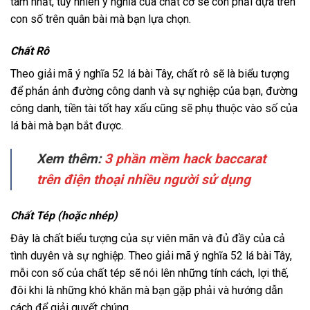
tâm nhất, tuy nhiên ý nghĩa của chất cơ sẽ còn phải dựa trên
con số trên quân bài mà bạn lựa chọn.
Chất Rô
Theo giải mã ý nghĩa 52 lá bài Tây, chất rô sẽ là biểu tượng
để phản ảnh đường công danh và sự nghiệp của bạn, đường
công danh, tiền tài tốt hay xấu cũng sẽ phụ thuộc vào số của
lá bài mà bạn bắt được.
Xem thêm:
3 phần mềm hack baccarat
trên điện thoại nhiều người sử dụng
Chất Tép (hoặc nhép)
Đây là chất biểu tượng của sự viên mãn và đủ đầy của cả
tình duyên và sự nghiệp. Theo giải mã ý nghĩa 52 lá bài Tây,
mỗi con số của chất tép sẽ nói lên những tính cách, lợi thế,
đôi khi là những khó khăn mà bạn gặp phải và hướng dẫn
cách để giải quyết chúng.