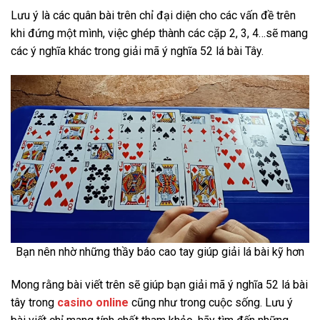
Lưu ý là các quân bài trên chỉ đại diện cho các vấn đề trên
khi đứng một mình, việc ghép thành các cặp 2, 3, 4…sẽ mang
các ý nghĩa khác trong giải mã ý nghĩa 52 lá bài Tây.
Bạn nên nhờ những thầy báo cao tay giúp giải lá bài kỹ hơn
Mong rằng bài viết trên sẽ giúp bạn giải mã ý nghĩa 52 lá bài
tây trong
casino online
cũng như trong cuộc sống. Lưu ý