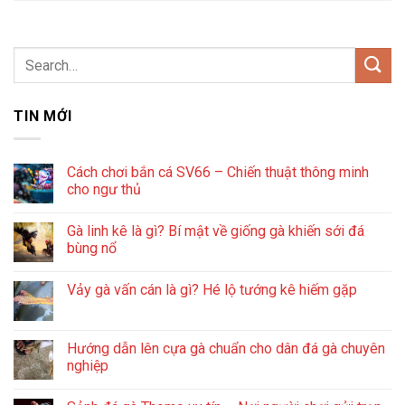
TIN MỚI
Cách chơi bắn cá SV66 – Chiến thuật thông minh
cho ngư thủ
Gà linh kê là gì? Bí mật về giống gà khiến sới đá
bùng nổ
Vảy gà vấn cán là gì? Hé lộ tướng kê hiếm gặp
Hướng dẫn lên cựa gà chuẩn cho dân đá gà chuyên
nghiệp