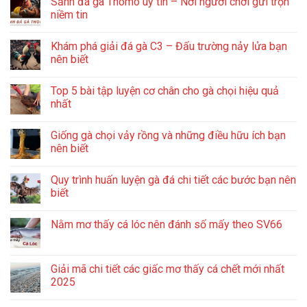
Sảnh đá gà Thomo uy tín – Nơi người chơi gửi trọn
niềm tin
Khám phá giải đá gà C3 – Đấu trường nảy lửa bạn
nên biết
Top 5 bài tập luyện cơ chân cho gà chọi hiệu quả
nhất
Giống gà chọi vảy rồng và những điều hữu ích bạn
nên biết
Quy trình huấn luyện gà đá chi tiết các bước bạn nên
biết
Nằm mơ thấy cá lóc nên đánh số mấy theo SV66
Giải mã chi tiết các giấc mơ thấy cá chết mới nhất
2025