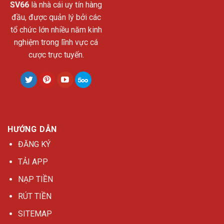
SV66
là nhà cái uy tín hàng
đầu, được quản lý bởi các
tổ chức lớn nhiều năm kinh
nghiệm trong lĩnh vực cá
cược trực tuyến.
HƯỚNG DẪN
ĐĂNG KÝ
TẢI APP
NẠP TIỀN
RÚT TIỀN
SITEMAP