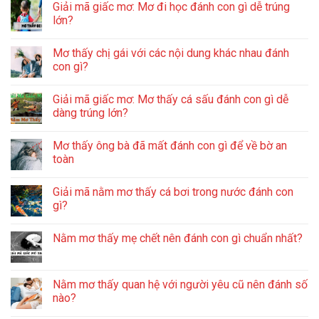
Giải mã giấc mơ: Mơ đi học đánh con gì dễ trúng
lớn?
Mơ thấy chị gái với các nội dung khác nhau đánh
con gì?
Giải mã giấc mơ: Mơ thấy cá sấu đánh con gì dễ
dàng trúng lớn?
Mơ thấy ông bà đã mất đánh con gì để về bờ an
toàn
Giải mã nằm mơ thấy cá bơi trong nước đánh con
gì?
Nằm mơ thấy mẹ chết nên đánh con gì chuẩn nhất?
Nằm mơ thấy quan hệ với người yêu cũ nên đánh số
nào?