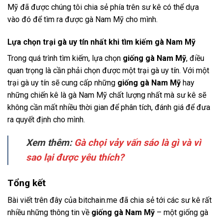
Mỹ đã được chúng tôi chia sẻ phía trên sư kê có thể dựa
vào đó để tìm ra được gà Nam Mỹ cho mình.
Lựa chọn trại gà uy tín nhất khi tìm kiếm gà Nam Mỹ
Trong quá trình tìm kiếm, lựa chọn
giống gà Nam Mỹ
, điều
quan trọng là cần phải chọn được một trại gà uy tín. Với một
trại gà uy tín sẽ cung cấp những
giống gà Nam Mỹ
hay
những chiến kê là gà Nam Mỹ chất lượng nhất mà sư kê sẽ
không cần mất nhiều thời gian để phân tích, đánh giá để đưa
ra quyết định cho mình.
Xem thêm:
Gà chọi vảy vấn sáo là gì và vì
sao lại được yêu thích?
Tổng kết
Bài viết trên đây của bitchain.me đã chia sẻ tới các sư kê rất
nhiều những thông tin về
giống gà Nam Mỹ
– một giống gà