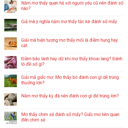
Nằm mơ thấy quan hệ với người yêu cũ nên đánh số
nào?
Giả mã ý nghĩa nằm mơ thấy tắc kè đánh số mấy
Giải mã hiện tượng mơ thấy mối là điềm hung hay
cát
Điềm báo lành hay dữ khi mơ thấy khoai lang? Đánh
lô đề số gì?
Giải mã giấc mơ: Mơ thấy bò đánh con gì dễ trúng
thưởng lớn?
Nằm mơ thấy kỳ đà nên đánh con gì để trúng lớn?
Mơ thấy chim sẻ đánh số mấy? Giấc mơ liên quan
đến chim sẻ