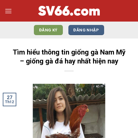
Bỏ
qua
nội
dung
ĐĂNG KÝ
ĐĂNG NHẬP
Tìm hiểu thông tin giống gà Nam Mỹ
– giống gà đá hay nhất hiện nay
27
Th12