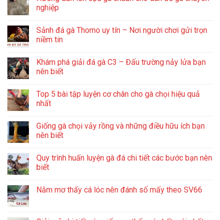
nghiệp
Sảnh đá gà Thomo uy tín – Nơi người chơi gửi trọn
niềm tin
Khám phá giải đá gà C3 – Đấu trường nảy lửa bạn
nên biết
Top 5 bài tập luyện cơ chân cho gà chọi hiệu quả
nhất
Giống gà chọi vảy rồng và những điều hữu ích bạn
nên biết
Quy trình huấn luyện gà đá chi tiết các bước bạn nên
biết
Nằm mơ thấy cá lóc nên đánh số mấy theo SV66