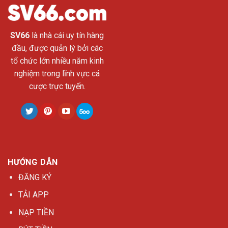
SV66
là nhà cái uy tín hàng
đầu, được quản lý bởi các
tổ chức lớn nhiều năm kinh
nghiệm trong lĩnh vực cá
cược trực tuyến.
HƯỚNG DẪN
ĐĂNG KÝ
TẢI APP
NẠP TIỀN