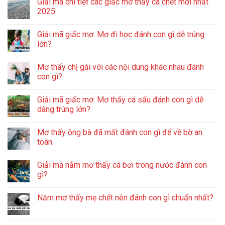
Giải mã chi tiết các giấc mơ thấy cá chết mới nhất
2025
Giải mã giấc mơ: Mơ đi học đánh con gì dễ trúng
lớn?
Mơ thấy chị gái với các nội dung khác nhau đánh
con gì?
Giải mã giấc mơ: Mơ thấy cá sấu đánh con gì dễ
dàng trúng lớn?
Mơ thấy ông bà đã mất đánh con gì để về bờ an
toàn
Giải mã nằm mơ thấy cá bơi trong nước đánh con
gì?
Nằm mơ thấy mẹ chết nên đánh con gì chuẩn nhất?