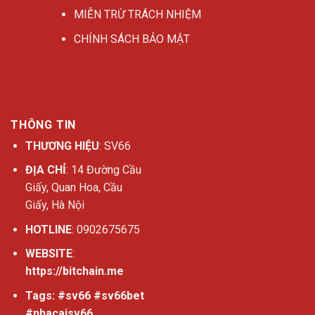
MIỄN TRỪ TRÁCH NHIỆM
CHÍNH SÁCH BẢO MẬT
THÔNG TIN
THƯƠNG HIỆU
: SV66
ĐỊA CHỈ
: 14 Đường Cầu
Giấy, Quan Hoa, Cầu
Giấy, Hà Nội
HOTLINE
: 0902675675
WEBSITE
:
https://bitchain.me
Tags: #sv66 #sv66bet
#nhacaisv66