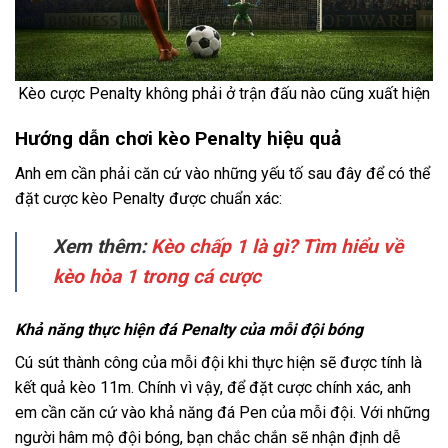
Kèo cược Penalty không phải ở trận đấu nào cũng xuất hiện
Hướng dẫn chơi kèo Penalty hiệu quả
Anh em cần phải căn cứ vào những yếu tố sau đây để có thể
đặt cược kèo Penalty được chuẩn xác:
Xem thêm:
Kèo chấp 1 là gì? Tìm hiểu về
kèo hòa 1 trong cá cược
Khả năng thực hiện đá Penalty của mỗi đội bóng
Cú sút thành công của mỗi đội khi thực hiện sẽ được tính là
kết quả kèo 11m. Chính vì vậy, để đặt cược chính xác, anh
em cần căn cứ vào khả năng đá Pen của mỗi đội. Với những
người hâm mộ đội bóng, bạn chắc chắn sẽ nhận định dễ