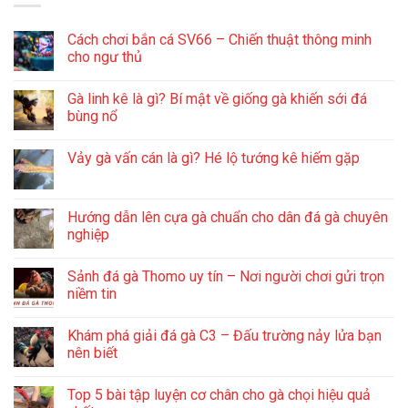
Cách chơi bắn cá SV66 – Chiến thuật thông minh
cho ngư thủ
Gà linh kê là gì? Bí mật về giống gà khiến sới đá
bùng nổ
Vảy gà vấn cán là gì? Hé lộ tướng kê hiếm gặp
Hướng dẫn lên cựa gà chuẩn cho dân đá gà chuyên
nghiệp
Sảnh đá gà Thomo uy tín – Nơi người chơi gửi trọn
niềm tin
Khám phá giải đá gà C3 – Đấu trường nảy lửa bạn
nên biết
Top 5 bài tập luyện cơ chân cho gà chọi hiệu quả