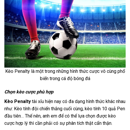
Kèo Penalty là một trong những hình thức cược vô cùng phổ
biến trong cá độ bóng đá
Chọn kèo cược phù hợp
Kèo Penalty
tài xỉu hiện nay có đa dạng hình thức khác nhau
như: Kèo tính đội chiến thắng cuối cùng, kèo tính 10 quả Pen
đầu tiên… Thế nên, anh em để có thể lựa chọn được kèo
cược hợp lý thì cần phải có sự phân tích thật cẩn thận.