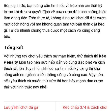
Bên cạnh đó, bạn cũng cần tìm hiểu về kèo nhà cái thật kỹ
trước khi đưa ra quyết định về cửa cược để tránh những hiểu
lầm đáng tiếc. Trên thực tế, không ít người chơi đã đặt cược
một cách nóng vội mà không quan tâm tới bản thân đặt kèo
gì. Từ đó nhanh chóng thua cược một cách vô cùng đáng
tiếc.
Tổng kết
Với những tay chơi yêu thích sự mạo hiểm, thử thách thì
kèo
Penalty
luôn tạo nên sức hấp dẫn vô cùng đặc biệt và kích
thích rất lớn. Tuy nhiên, khi có sự tìm hiểu kỹ càng thì khả
năng anh em giành chiến thắng cũng vô cùng cao. Vậy nên,
nếu yêu thích và muốn thử sức thì bạn hãy mạnh dạn cược
thử với hình thức này nhé!
Lưu ý khi chơi đá gà
Kèo chấp 3/4 & Cách chơi