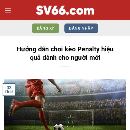
Bỏ
qua
nội
dung
ĐĂNG KÝ
ĐĂNG NHẬP
Hướng dẫn chơi kèo Penalty hiệu
quả dành cho người mới
03
Th12