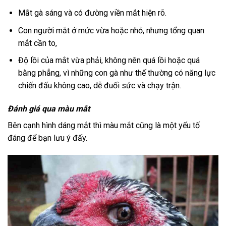
Mắt gà sáng và có đường viền mắt hiện rõ.
Con người mắt ở mức vừa hoặc nhỏ, nhưng tổng quan
mắt cần to,
Độ lồi của mắt vừa phải, không nên quá lồi hoặc quá
bằng phẳng, vì những con gà như thế thường có năng lực
chiến đấu không cao, dễ đuối sức và chạy trận.
Đánh giá qua màu mắt
Bên cạnh hình dáng mắt thì màu mắt cũng là một yếu tố
đáng để bạn lưu ý đấy.