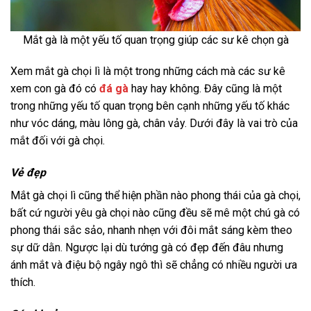
Mắt gà là một yếu tố quan trọng giúp các sư kê chọn gà
Xem mắt gà chọi lì là một trong những cách mà các sư kê
xem con gà đó có
đá gà
hay hay không. Đây cũng là một
trong những yếu tố quan trọng bên cạnh những yếu tố khác
như vóc dáng, màu lông gà, chân vảy. Dưới đây là vai trò của
mắt đối với gà chọi.
Vẻ đẹp
Mắt gà chọi lì cũng thể hiện phần nào phong thái của gà chọi,
bất cứ người yêu gà chọi nào cũng đều sẽ mê một chú gà có
phong thái sắc sảo, nhanh nhẹn với đôi mắt sáng kèm theo
sự dữ dằn. Ngược lại dù tướng gà có đẹp đến đâu nhưng
ánh mắt và điệu bộ ngây ngô thì sẽ chẳng có nhiều người ưa
thích.