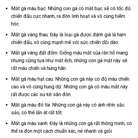
Mắt gà màu bạc: Những con gà có mắt bạc sẽ có tốc độ
chiến đấu cực nhanh, ra đòn linh hoạt và vô cùng hiểm
hóc.
Mắt gà vàng thau: Đây là loại gà được đánh giá là ham
chiến đấu, vô cùng mạnh mẽ với sức chiến dồi dào.
Mắt gà vàng đất đốm: Giống màu mắt của rắn hổ mang
nhưng cũng tựa như mắt ếch, những con gà mắt này sẽ
rất máu chiến và hung hãn.
Mắt gà màu hạt cau: Những con gà này có độ máu chiến
cao và vô cùng hung dữ. Những con gà có màu mắt này
rất được các sư kê săn đón.
Mắt gà màu đỏ tía: Những con gà này có ánh nhìn sắc
sảo, có thể lấn át rất tốt.
Mắt gà màu xanh: Đây là những con gà rất thông minh, có
thể ra đòn một cách chuẩn xác, né nhanh và giỏi.