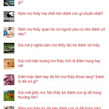
gì?
Nằm mơ thấy mẹ chết nên đánh con gì chuẩn nhất?
Nằm mơ thấy quan hệ với người yêu cũ nên đánh số
nào?
Giả mã ý nghĩa nằm mơ thấy tắc kè đánh số mấy
Giải mã hiện tượng mơ thấy mối là điềm hung hay
cát
Điềm báo lành hay dữ khi mơ thấy khoai lang? Đánh
lô đề số gì?
Giải mã giấc mơ: Mơ thấy bò đánh con gì dễ trúng
thưởng lớn?
Nằm mơ thấy kỳ đà nên đánh con gì để trúng lớn?