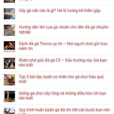
Vảy gà vấn cán là gì? Hé lộ tướng kê hiếm gặp
Hướng dẫn lên cựa gà chuẩn cho dân đá gà chuyên
nghiệp
Sảnh đá gà Thomo uy tín – Nơi người chơi gửi trọn
niềm tin
Khám phá giải đá gà C3 – Đấu trường nảy lửa bạn
nên biết
Top 5 bài tập luyện cơ chân cho gà chọi hiệu quả
nhất
Giống gà chọi vảy rồng và những điều hữu ích bạn
nên biết
Quy trình huấn luyện gà đá chi tiết các bước bạn nên