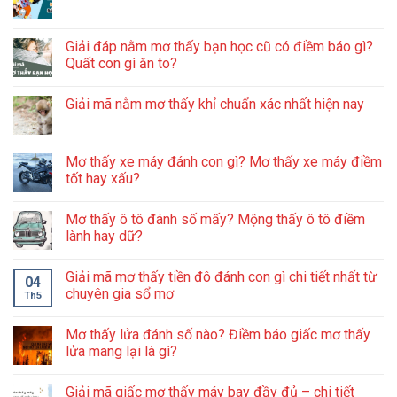
Giải đáp nằm mơ thấy bạn học cũ có điềm báo gì?
Quất con gì ăn to?
Giải mã nằm mơ thấy khỉ chuẩn xác nhất hiện nay
Mơ thấy xe máy đánh con gì? Mơ thấy xe máy điềm
tốt hay xấu?
Mơ thấy ô tô đánh số mấy? Mộng thấy ô tô điềm
lành hay dữ?
Giải mã mơ thấy tiền đô đánh con gì chi tiết nhất từ
04
chuyên gia sổ mơ
Th5
Mơ thấy lửa đánh số nào? Điềm báo giấc mơ thấy
lửa mang lại là gì?
Giải mã giấc mơ thấy máy bay đầy đủ – chi tiết