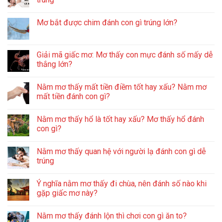
Mơ bắt được chim đánh con gì trúng lớn?
Giải mã giấc mơ: Mơ thấy con mực đánh số mấy dễ
thắng lớn?
Nằm mơ thấy mất tiền điềm tốt hay xấu? Nằm mơ
mất tiền đánh con gì?
Nằm mơ thấy hổ là tốt hay xấu? Mơ thấy hổ đánh
con gì?
Nằm mơ thấy quan hệ với người lạ đánh con gì dễ
trúng
Ý nghĩa nằm mơ thấy đi chùa, nên đánh số nào khi
gặp giấc mơ này?
Nằm mơ thấy đánh lộn thì chơi con gì ăn to?