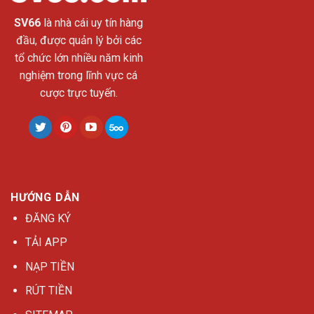
SV66
là nhà cái uy tín hàng
đầu, được quản lý bởi các
tổ chức lớn nhiều năm kinh
nghiệm trong lĩnh vực cá
cược trực tuyến.
HƯỚNG DẪN
ĐĂNG KÝ
TẢI APP
NẠP TIỀN
RÚT TIỀN