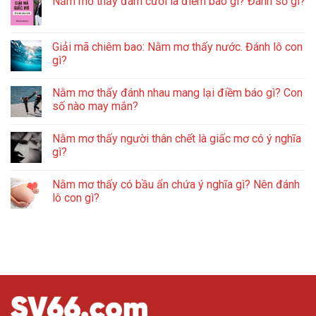
Nằm mơ thấy đám cưới là điềm báo gì? Đánh số gì?
Giải mã chiêm bao: Nằm mơ thấy nước. Đánh lô con
gì?
Nằm mơ thấy đánh nhau mang lại điềm báo gì? Con
số nào may mắn?
Nằm mơ thấy người thân chết là giấc mơ có ý nghĩa
gì?
Nằm mơ thấy có bầu ẩn chứa ý nghĩa gì? Nên đánh
lô con gì?