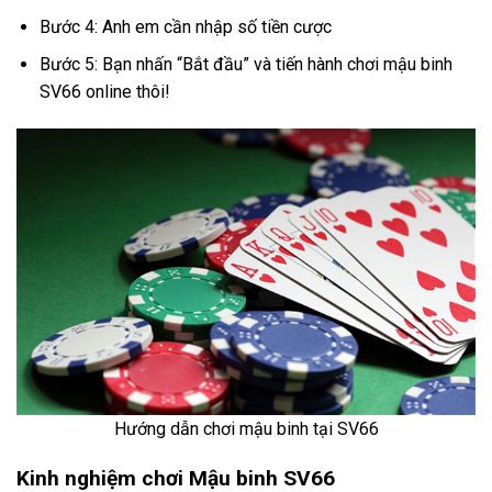
Bước 4: Anh em cần nhập số tiền cược
Bước 5: Bạn nhấn “Bắt đầu” và tiến hành chơi mậu binh
SV66 online thôi!
Hướng dẫn chơi mậu binh tại SV66
Kinh nghiệm chơi Mậu binh SV66