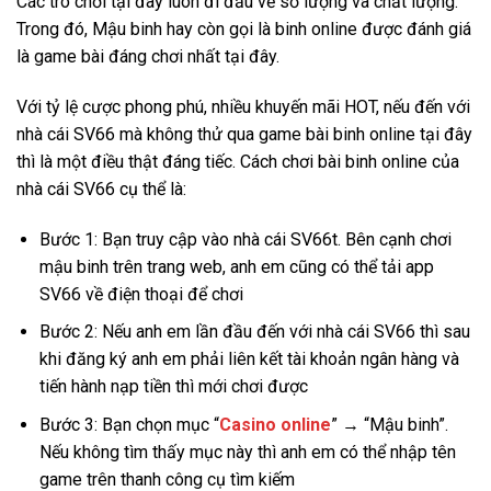
Các trò chơi tại đây luôn đi đầu về số lượng và chất lượng.
Trong đó, Mậu binh hay còn gọi là binh online được đánh giá
là game bài đáng chơi nhất tại đây.
Với tỷ lệ cược phong phú, nhiều khuyến mãi HOT, nếu đến với
nhà cái SV66 mà không thử qua game bài binh online tại đây
thì là một điều thật đáng tiếc. Cách chơi bài binh online của
nhà cái SV66 cụ thể là:
Bước 1: Bạn truy cập vào nhà cái SV66t. Bên cạnh chơi
mậu binh trên trang web, anh em cũng có thể tải app
SV66 về điện thoại để chơi
Bước 2: Nếu anh em lần đầu đến với nhà cái SV66 thì sau
khi đăng ký anh em phải liên kết tài khoản ngân hàng và
tiến hành nạp tiền thì mới chơi được
Bước 3: Bạn chọn mục “
Casino online
” → “Mậu binh”.
Nếu không tìm thấy mục này thì anh em có thể nhập tên
game trên thanh công cụ tìm kiếm