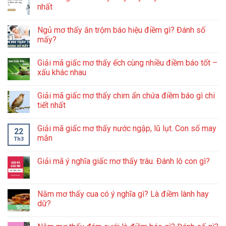
nhất
Ngủ mơ thấy ăn trộm báo hiệu điềm gì? Đánh số
mấy?
Giải mã giấc mơ thấy ếch cùng nhiều điềm báo tốt –
xấu khác nhau
Giải mã giấc mơ thấy chim ẩn chứa điềm báo gì chi
tiết nhất
Giải mã giấc mơ thấy nước ngập, lũ lụt. Con số may
22
mắn
Th3
Giải mã ý nghĩa giấc mơ thấy trâu. Đánh lô con gì?
Nằm mơ thấy cua có ý nghĩa gì? Là điềm lành hay
dữ?