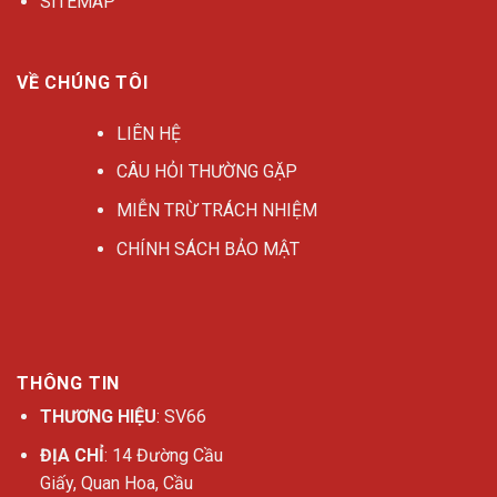
SITEMAP
VỀ CHÚNG TÔI
LIÊN HỆ
CÂU HỎI THƯỜNG GẶP
MIỄN TRỪ TRÁCH NHIỆM
CHÍNH SÁCH BẢO MẬT
THÔNG TIN
THƯƠNG HIỆU
: SV66
ĐỊA CHỈ
: 14 Đường Cầu
Giấy, Quan Hoa, Cầu