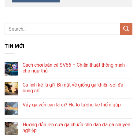
TIN MỚI
Cách chơi bắn cá SV66 – Chiến thuật thông minh
cho ngư thủ
Gà linh kê là gì? Bí mật về giống gà khiến sới đá
bùng nổ
Vảy gà vấn cán là gì? Hé lộ tướng kê hiếm gặp
Hướng dẫn lên cựa gà chuẩn cho dân đá gà chuyên
nghiệp