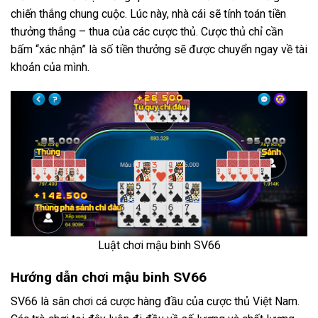
chiến thắng chung cuộc. Lúc này, nhà cái sẽ tính toán tiền
thưởng thắng – thua của các cược thủ. Cược thủ chỉ cần
bấm “xác nhận” là số tiền thưởng sẽ được chuyển ngay về tài
khoản của mình.
Luật chơi mậu binh SV66
Hướng dẫn chơi mậu binh SV66
SV66 là sân chơi cá cược hàng đầu của cược thủ Việt Nam.