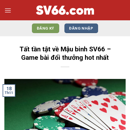
Bỏ
qua
nội
dung
ĐĂNG KÝ
ĐĂNG NHẬP
Tất tần tật về Mậu binh SV66 –
Game bài đổi thưởng hot nhất
18
Th11