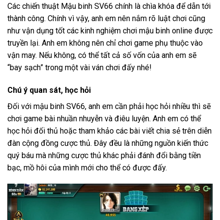
Các chiến thuật Mậu binh SV66 chính là chìa khóa để dẫn tới
thành công. Chính vì vậy, anh em nên nắm rõ luật chơi cũng
như vận dụng tốt các kinh nghiệm chơi mậu binh online được
truyền lại. Anh em không nên chỉ chơi game phụ thuộc vào
vận may. Nếu không, có thể tất cả số vốn của anh em sẽ
“bay sạch” trong một vài ván chơi đấy nhé!
Chú ý quan sát, học hỏi
Đối với mậu binh SV66, anh em cần phải học hỏi nhiều thì sẽ
chơi game bài nhuần nhuyễn và điêu luyện. Anh em có thể
học hỏi đối thủ hoặc tham khảo các bài viết chia sẻ trên diễn
đàn cộng đồng cược thủ. Đây đều là những nguồn kiến thức
quý báu mà những cược thủ khác phải đánh đổi bằng tiền
bạc, mồ hôi của mình mới cho thể có được đấy.