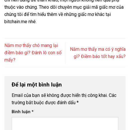
thuộc vào chúng. Theo dõi chuyên mục giải mã giấc mơ của
chúng tôi để tìm hiểu thêm về những giấc mơ khác tại
bitchain.me nhé.
Nằm mơ thấy chó mang lại
Nằm mơ thấy ma có ý nghĩa
điềm báo gì? Đánh lô con số
gì? Điềm báo tốt hay xấu?
mấy?
Để lại một bình luận
Email của bạn sẽ không được hiển thị công khai.
Các
trường bắt buộc được đánh dấu
*
Bình luận
*