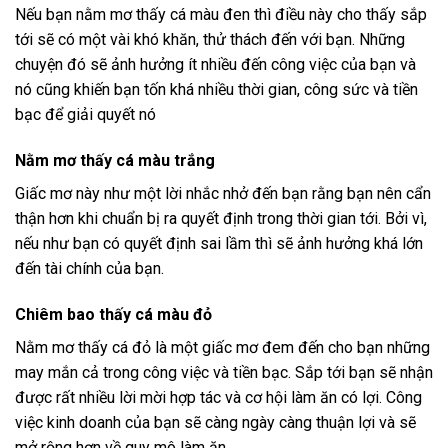
Nếu bạn nằm mơ thấy cá màu đen thì điều này cho thấy sắp
tới sẽ có một vài khó khăn, thử thách đến với bạn. Những
chuyện đó sẽ ảnh hưởng ít nhiều đến công việc của bạn và
nó cũng khiến bạn tốn khá nhiều thời gian, công sức và tiền
bạc để giải quyết nó
Nằm mơ thấy cá màu trắng
Giấc mơ này như một lời nhắc nhở đến bạn rằng bạn nên cẩn
thận hơn khi chuẩn bị ra quyết định trong thời gian tới. Bởi vì,
nếu như bạn có quyết định sai lầm thì sẽ ảnh hưởng khá lớn
đến tài chính của bạn.
Chiêm bao thấy cá màu đỏ
Nằm mơ thấy cá đỏ là một giấc mơ đem đến cho bạn những
may mắn cả trong công việc và tiền bạc. Sắp tới bạn sẽ nhận
được rất nhiều lời mời hợp tác và cơ hội làm ăn có lợi. Công
việc kinh doanh của bạn sẽ càng ngày càng thuận lợi và sẽ
mở rộng hơn về quy mô làm ăn.