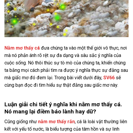
Nằm mơ thấy cá
đưa chúng ta vào một thế giới vô thực, nơi
mà nó phản ánh rõ rệt sự đa dạng và sâu sắc ý nghĩa của
cuộc sống. Nó thôi thúc sự tò mò của chúng ta, khiến chúng
ta bằng mọi cách phải tìm ra được ý nghĩa thực sự đằng sau
mà giấc mơ đó đem lại. Trong bài viết dưới đây,
SV66
sẽ
cùng bạn đọc đi tìm hiểu sự thật đằng sau giấc mơ này.
Luận giải chi tiết ý nghĩa khi nằm mơ thấy cá.
Nó mang lại điềm báo lành hay dữ?
Cũng giống như
nằm mơ thấy rắn
, cá là loài vật thường liên
kết với yếu tố nước, là biểu tượng của tâm hồn và sự linh