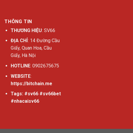
THÔNG TIN
THƯƠNG HIỆU
: SV66
ĐỊA CHỈ
: 14 Đường Cầu
Giấy, Quan Hoa, Cầu
Giấy, Hà Nội
HOTLINE
: 0902675675
WEBSITE
:
https://bitchain.me
Tags: #sv66 #sv66bet
#nhacaisv66