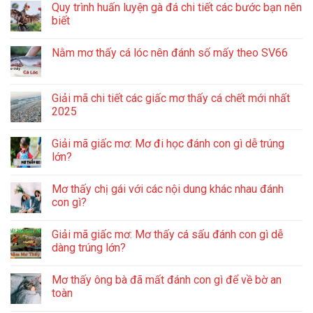
Quy trình huấn luyện gà đá chi tiết các bước bạn nên
biết
Nằm mơ thấy cá lóc nên đánh số mấy theo SV66
Giải mã chi tiết các giấc mơ thấy cá chết mới nhất
2025
Giải mã giấc mơ: Mơ đi học đánh con gì dễ trúng
lớn?
Mơ thấy chị gái với các nội dung khác nhau đánh
con gì?
Giải mã giấc mơ: Mơ thấy cá sấu đánh con gì dễ
dàng trúng lớn?
Mơ thấy ông bà đã mất đánh con gì để về bờ an
toàn