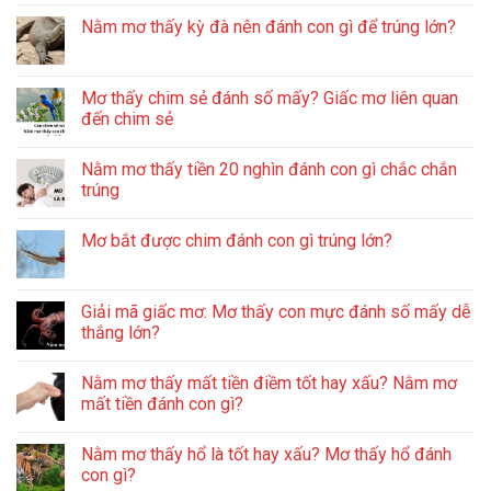
Nằm mơ thấy kỳ đà nên đánh con gì để trúng lớn?
Mơ thấy chim sẻ đánh số mấy? Giấc mơ liên quan
đến chim sẻ
Nằm mơ thấy tiền 20 nghìn đánh con gì chắc chắn
trúng
Mơ bắt được chim đánh con gì trúng lớn?
Giải mã giấc mơ: Mơ thấy con mực đánh số mấy dễ
thắng lớn?
Nằm mơ thấy mất tiền điềm tốt hay xấu? Nằm mơ
mất tiền đánh con gì?
Nằm mơ thấy hổ là tốt hay xấu? Mơ thấy hổ đánh
con gì?