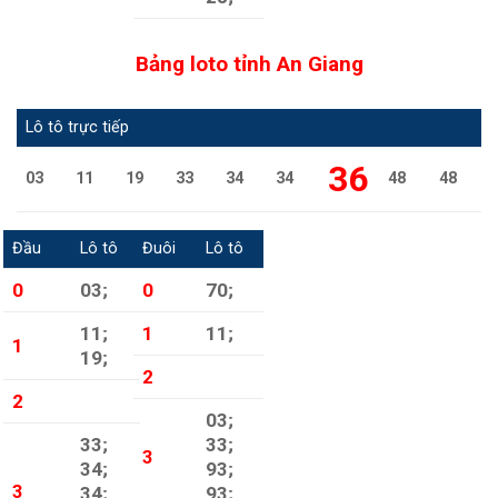
Bảng loto tỉnh An Giang
Lô tô trực tiếp
36
03
11
19
33
34
34
48
48
Đầu
Lô tô
Đuôi
Lô tô
0
03;
0
70;
11;
1
11;
1
19;
2
2
03;
33;
33;
3
34;
93;
3
34;
93;