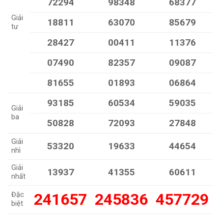
72294
98348
68377
Giải
18811
63070
85679
tư
28427
00411
11376
07490
82357
09087
81655
01893
06864
93185
60534
59035
Giải
ba
50828
72093
27848
Giải
53320
19633
44654
nhì
Giải
13937
41355
60611
nhất
241657
245836
457729
Đặc
biệt