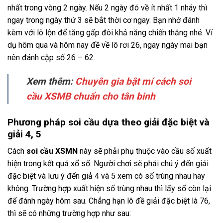
nhất trong vòng 2 ngày. Nếu 2 ngày đó về ít nhất 1 nháy thì
ngay trong ngày thứ 3 sẽ bắt thời cơ ngay. Bạn nhớ đánh
kèm với lô lộn để tăng gấp đôi khả năng chiến thắng nhé. Ví
dụ hôm qua và hôm nay đề về lô rơi 26, ngay ngày mai bạn
nên đánh cặp số 26 – 62.
Xem thêm:
Chuyên gia bật mí cách soi
cầu XSMB chuẩn cho tân binh
Phương pháp soi cầu dựa theo giải đặc biệt và
giải 4, 5
Cách
soi cầu XSMN
này sẽ phải phụ thuộc vào cầu số xuất
hiện trong kết quả xổ số. Người chơi sẽ phải chú ý đến giải
đặc biệt và lưu ý đến giả 4 và 5 xem có số trùng nhau hay
không. Trường hợp xuất hiện số trùng nhau thì lấy số còn lại
để đánh ngày hôm sau. Chẳng hạn lô đề giải đặc biệt là 76,
thì sẽ có những trường hợp như sau: