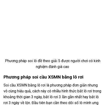
Phương pháp soi lô đề theo giải 5 được người chơi có kinh
nghiệm đánh giá cao
Phương pháp soi cầu XSMN bằng lô rơi
Soi cầu XSMN bằng lô rơi là phương pháp đơn giản nhưng
vô cùng hiệu quả, cách này có nhiều hình thức bắt lô rơi trong
khoảng thời gian 3 ngày, bắt lô rơi 3 lần gần nhất hay bắt lô
rơi 3 ngày về lộn. Đầu tiên bạn cần theo dõi số lô mình ưng