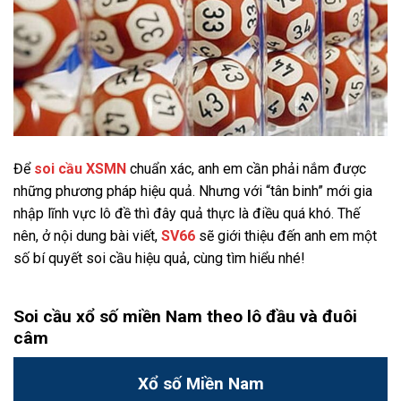
Để
soi cầu XSMN
chuẩn xác, anh em cần phải nắm được
những phương pháp hiệu quả. Nhưng với “tân binh” mới gia
nhập lĩnh vực lô đề thì đây quả thực là điều quá khó. Thế
nên, ở nội dung bài viết,
SV66
sẽ giới thiệu đến anh em một
số bí quyết soi cầu hiệu quả, cùng tìm hiểu nhé!
Soi cầu xổ số miền Nam theo lô đầu và đuôi
câm
Xổ số Miền Nam