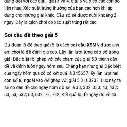
dụng đối với các giải: giải 3 và 4; giải 5 và 6 có các con số
liền nhau. Xác suất trúng thưởng của bạn cao hơn khi áp
dụng cho những giải khác. Cầu số sẽ được nuôi khoảng 2
ngày. Đây là cách chơi có xác suất trúng rất cao.
Soi cầu đề theo giải 5
Dự đoán lô đề theo giải 5 là cách
soi cầu XSMN
được anh
em chơi lô đề đánh giá cao. Lấy lần lượt từng cặp số trong
giải Đặc biệt rồi ghép với các chạm của giải 5.3 thành dàn
đề và đánh luôn ngày hôm sau. Chẳng hạn như giải Đặc biệt
của ngày hôm qua có có kết quả là 345657 lấy lần lượt hai
con số từ ngoài vào để ghép với giải 5.3 là 3233. Lúc này ta
sẽ có dàn đề cho ngày hôm đó sẽ là 33, 332, 333; 43, 432;
53, 53, 532; 63, 632, 73, 732. Kết quả lô đề ngày đó về 43.