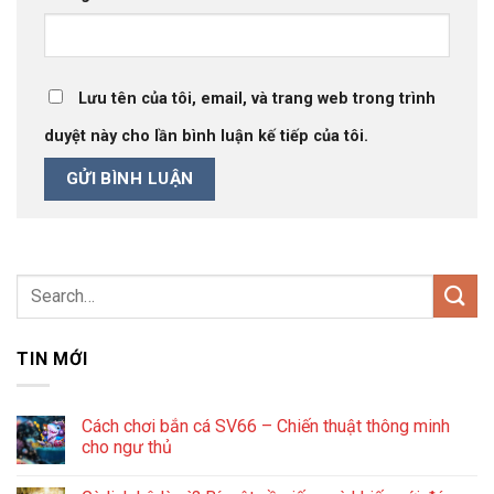
Lưu tên của tôi, email, và trang web trong trình
duyệt này cho lần bình luận kế tiếp của tôi.
TIN MỚI
Cách chơi bắn cá SV66 – Chiến thuật thông minh
cho ngư thủ