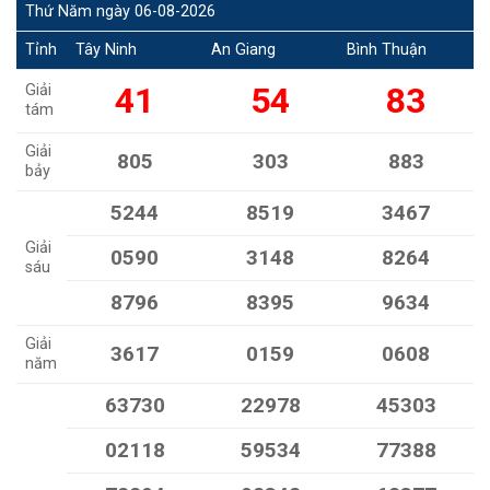
Thứ Năm ngày 06-08-2026
Tỉnh
Tây Ninh
An Giang
Bình Thuận
41
54
83
Giải
tám
Giải
805
303
883
bảy
5244
8519
3467
Giải
0590
3148
8264
sáu
8796
8395
9634
Giải
3617
0159
0608
năm
63730
22978
45303
02118
59534
77388