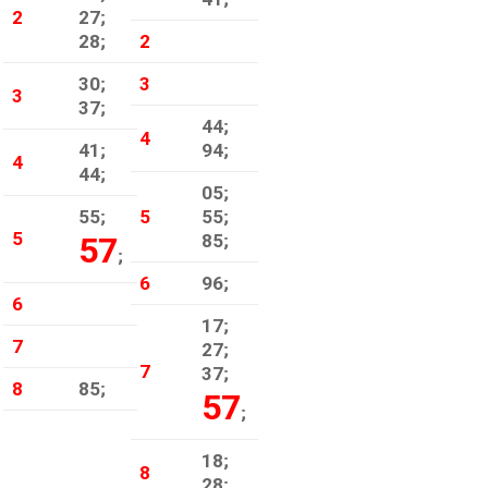
2
27;
28;
2
30;
3
3
37;
44;
4
41;
94;
4
44;
05;
55;
5
55;
5
57
85;
;
6
96;
6
17;
7
27;
7
37;
8
85;
57
;
18;
8
28;