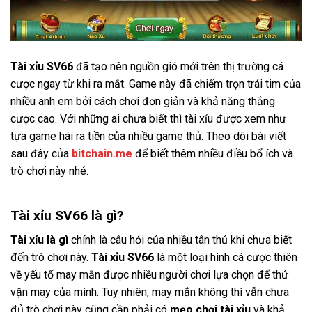
Tài xỉu SV66
đã tạo nên nguồn gió mới trên thị trường cá
cược ngay từ khi ra mắt. Game này đã chiếm trọn trái tim của
nhiều anh em bởi cách chơi đơn giản và khả năng thắng
cược cao. Với những ai chưa biết thì tài xỉu được xem như
tựa game hái ra tiền của nhiều game thủ. Theo dõi bài viết
sau đây của
bitchain.me
để biết thêm nhiều điều bổ ích và
trò chơi này nhé.
Tài xỉu SV66 là gì?
Tài xỉu là gì
chính là câu hỏi của nhiều tân thủ khi chưa biết
đến trò chơi này.
Tài xỉu SV66
là một loại hình cá cược thiên
về yếu tố may mắn được nhiều người chơi lựa chọn để thử
vận may của mình. Tuy nhiên, may mắn không thì vẫn chưa
đủ trò chơi này cũng cần phải có
mẹo chơi tài xỉu
và khả