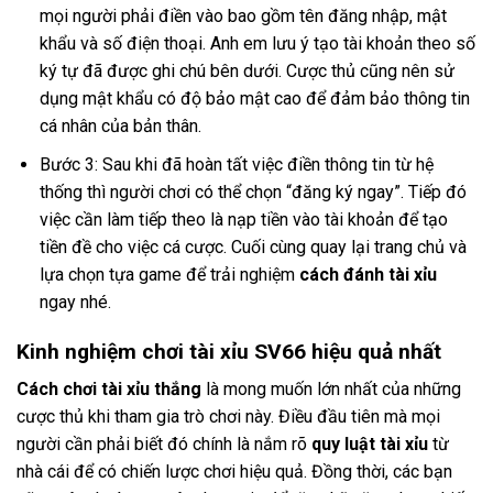
mọi người phải điền vào bao gồm tên đăng nhập, mật
khẩu và số điện thoại. Anh em lưu ý tạo tài khoản theo số
ký tự đã được ghi chú bên dưới. Cược thủ cũng nên sử
dụng mật khẩu có độ bảo mật cao để đảm bảo thông tin
cá nhân của bản thân.
Bước 3: Sau khi đã hoàn tất việc điền thông tin từ hệ
thống thì người chơi có thể chọn “đăng ký ngay”. Tiếp đó
việc cần làm tiếp theo là nạp tiền vào tài khoản để tạo
tiền đề cho việc cá cược. Cuối cùng quay lại trang chủ và
lựa chọn tựa game để trải nghiệm
cách đánh tài xỉu
ngay nhé.
Kinh nghiệm chơi tài xỉu SV66 hiệu quả nhất
Cách chơi tài xỉu thắng
là mong muốn lớn nhất của những
cược thủ khi tham gia trò chơi này. Điều đầu tiên mà mọi
người cần phải biết đó chính là nắm rõ
quy luật tài xỉu
từ
nhà cái để có chiến lược chơi hiệu quả. Đồng thời, các bạn