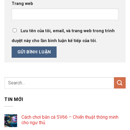
Trang web
Lưu tên của tôi, email, và trang web trong trình
duyệt này cho lần bình luận kế tiếp của tôi.
TIN MỚI
Cách chơi bắn cá SV66 – Chiến thuật thông minh
cho ngư thủ