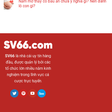
Nằm mơ thấy có bầu ẩn chứa ý nghĩa gì? Nên đánh
lô con gì?
SV66
là nhà cái uy tín hàng
đầu, được quản lý bởi các
tổ chức lớn nhiều năm kinh
nghiệm trong lĩnh vực cá
cược trực tuyến.