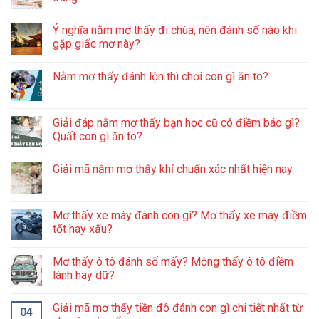
Ý nghĩa nằm mơ thấy đi chùa, nên đánh số nào khi
gặp giấc mơ này?
Nằm mơ thấy đánh lộn thì chơi con gì ăn to?
Giải đáp nằm mơ thấy bạn học cũ có điềm báo gì?
Quất con gì ăn to?
Giải mã nằm mơ thấy khỉ chuẩn xác nhất hiện nay
Mơ thấy xe máy đánh con gì? Mơ thấy xe máy điềm
tốt hay xấu?
Mơ thấy ô tô đánh số mấy? Mộng thấy ô tô điềm
lành hay dữ?
Giải mã mơ thấy tiền đô đánh con gì chi tiết nhất từ
04