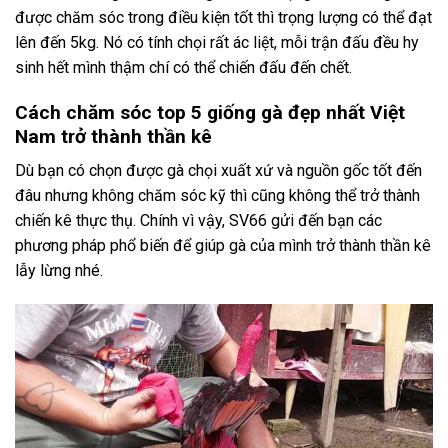
được chăm sóc trong điều kiện tốt thì trọng lượng có thể đạt
lên đến 5kg. Nó có tính chọi rất ác liệt, mỗi trận đấu đều hy
sinh hết mình thậm chí có thể chiến đấu đến chết.
Cách chăm sóc top 5 giống gà đẹp nhất Việt
Nam trở thành thần kê
Dù bạn có chọn được gà chọi xuất xứ và nguồn gốc tốt đến
đâu nhưng không chăm sóc kỹ thì cũng không thể trở thành
chiến kê thực thụ. Chính vì vậy, SV66 gửi đến bạn các
phương pháp phổ biến để giúp gà của mình trở thành thần kê
lẫy lừng nhé.