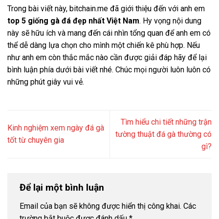
Trong bài viết này, bitchain.me đã giới thiệu đến với anh em
top 5 giống gà đá đẹp nhất Việt Nam
. Hy vọng nội dung
này sẽ hữu ích và mang đến cái nhìn tổng quan để anh em có
thể dễ dàng lựa chọn cho mình một chiến kê phù hợp. Nếu
như anh em còn thắc mắc nào cần được giải đáp hãy để lại
bình luận phía dưới bài viết nhé. Chúc mọi người luôn luôn có
những phút giây vui vẻ.
Tìm hiểu chi tiết những trận
Kinh nghiệm xem ngày đá gà
tường thuật đá gà thường có
tốt từ chuyên gia
gì?
Để lại một bình luận
Email của bạn sẽ không được hiển thị công khai.
Các
trường bắt buộc được đánh dấu
*