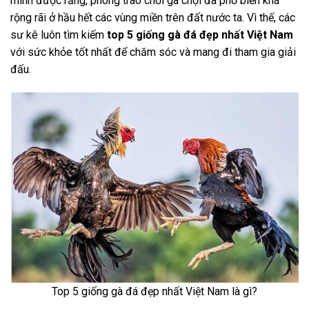
minh được rằng, phong trào chơi gà chọi đã phổ biến khá
rộng rãi ở hầu hết các vùng miền trên đất nước ta. Vì thế, các
sư kê luôn tìm kiếm
top 5 giống gà đá đẹp nhất Việt Nam
với sức khỏe tốt nhất để chăm sóc và mang đi tham gia giải
đấu.
Top 5 giống gà đá đẹp nhất Việt Nam là gì?