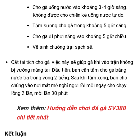
Cho gà uống nước vào khoảng 3-4 giờ sáng.
Không được cho chiến kê uống nước tự do.
Tắm sương cho gà trong khoảng 5 giờ sáng.
Cho gà đi phơi nắng vào khoảng 5 giờ chiều.
Vệ sinh chuồng trại sạch sẽ.
Cắt tai tích cho gà: việc này sẽ giúp gà khi vào trận không
bị vướng màng tai. Đầu tiên, bạn cần tắm cho gà bằng
nước trà trong vòng 2 tiếng. Sau khi tắm xong, bạn cho
chúng vào nơi mát mẻ nghỉ ngơi rồi mỗi ngày cho chạy
lồng 2 lần, mỗi lần 30 phút.
Xem thêm:
Hướng dẫn chơi đá gà SV388
chi tiết nhất
Kết luận