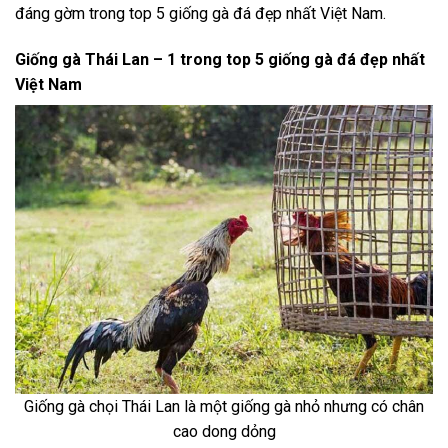
đáng gờm trong top 5 giống gà đá đẹp nhất Việt Nam.
Giống gà Thái Lan – 1 trong top 5 giống gà đá đẹp nhất
Việt Nam
Giống gà chọi Thái Lan là một giống gà nhỏ nhưng có chân
cao dong dỏng