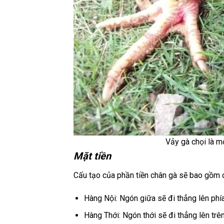
Vảy gà chọi là m
Mặt tiền
Cấu tạo của phần tiền chân gà sẽ bao gồm 
Hàng Nội: Ngón giữa sẽ đi thẳng lên phía
Hàng Thới: Ngón thới sẽ đi thẳng lên trê