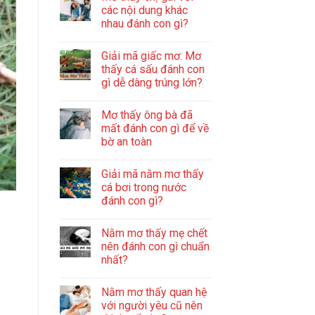
các nội dung khác
nhau đánh con gì?
Giải mã giấc mơ: Mơ
thấy cá sấu đánh con
gì dễ dàng trúng lớn?
Mơ thấy ông bà đã
mất đánh con gì để về
bờ an toàn
Giải mã nằm mơ thấy
cá bơi trong nước
đánh con gì?
Nằm mơ thấy mẹ chết
nên đánh con gì chuẩn
nhất?
Nằm mơ thấy quan hệ
với người yêu cũ nên