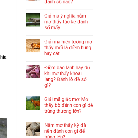
đánh số nào?
Giả mã ý nghĩa nằm
mơ thấy tắc kè đánh
số mấy
Giải mã hiện tượng mơ
thấy mối là điềm hung
hay cát
hía
Điềm báo lành hay dữ
khi mơ thấy khoai
lang? Đánh lô đề số
gì?
Giải mã giấc mơ: Mơ
thấy bò đánh con gì dễ
trúng thưởng lớn?
Nằm mơ thấy kỳ đà
nên đánh con gì để
trúng lớn?