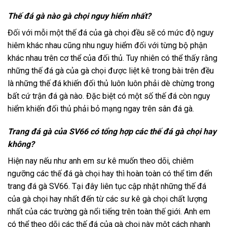
Thế đá gà nào gà chọi nguy hiểm nhất?
Đối với mỗi một thế đá của gà chọi đều sẽ có mức độ nguy
hiêm khác nhau cũng nhu nguy hiểm đối với từng bộ phận
khác nhau trên cơ thể của đối thủ. Tuy nhiên có thể thấy rằng
những thế đá gà của gà chọi được liệt kê trong bài trên đều
là những thế đá khiến đối thủ luôn luôn phải dè chừng trong
bất cứ trận đá gà nào. Đặc biệt có một số thế đá còn nguy
hiểm khiến đối thủ phải bỏ mạng ngay trên sân đá gà.
Trang đá gà của SV66 có tổng hợp các thế đá gà chọi hay
không?
Hiện nay nếu như anh em sư kê muốn theo dõi, chiêm
ngưỡng các thế đá gà chọi hay thì hoàn toàn có thể tìm đến
trang đá gà SV66. Tại đây liên tục cập nhật những thế đá
của gà chọi hay nhất đến từ các sư kê gà chọi chất lượng
nhất của các trường gà nổi tiếng trên toàn thế giới. Anh em
có thể theo dõi các thế đá của gà chọi này một cách nhanh