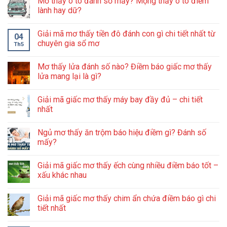
Mơ thấy ô tô đánh số mấy? Mộng thấy ô tô điềm
lành hay dữ?
Giải mã mơ thấy tiền đô đánh con gì chi tiết nhất từ
04
chuyên gia sổ mơ
Th5
Mơ thấy lửa đánh số nào? Điềm báo giấc mơ thấy
lửa mang lại là gì?
Giải mã giấc mơ thấy máy bay đầy đủ – chi tiết
nhất
Ngủ mơ thấy ăn trộm báo hiệu điềm gì? Đánh số
mấy?
Giải mã giấc mơ thấy ếch cùng nhiều điềm báo tốt –
xấu khác nhau
Giải mã giấc mơ thấy chim ẩn chứa điềm báo gì chi
tiết nhất