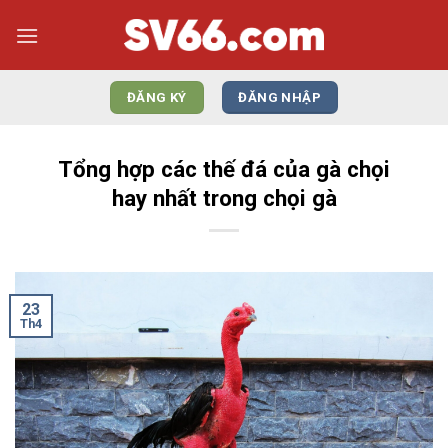
Bỏ
qua
nội
dung
ĐĂNG KÝ
ĐĂNG NHẬP
Tổng hợp các thế đá của gà chọi
hay nhất trong chọi gà
23
Th4