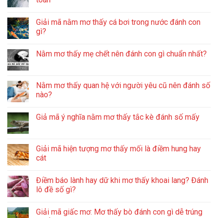
Giải mã nằm mơ thấy cá bơi trong nước đánh con
gì?
Nằm mơ thấy mẹ chết nên đánh con gì chuẩn nhất?
Nằm mơ thấy quan hệ với người yêu cũ nên đánh số
nào?
Giả mã ý nghĩa nằm mơ thấy tắc kè đánh số mấy
Giải mã hiện tượng mơ thấy mối là điềm hung hay
cát
Điềm báo lành hay dữ khi mơ thấy khoai lang? Đánh
lô đề số gì?
Giải mã giấc mơ: Mơ thấy bò đánh con gì dễ trúng