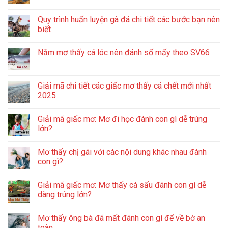
Quy trình huấn luyện gà đá chi tiết các bước bạn nên
biết
Nằm mơ thấy cá lóc nên đánh số mấy theo SV66
Giải mã chi tiết các giấc mơ thấy cá chết mới nhất
2025
Giải mã giấc mơ: Mơ đi học đánh con gì dễ trúng
lớn?
Mơ thấy chị gái với các nội dung khác nhau đánh
con gì?
Giải mã giấc mơ: Mơ thấy cá sấu đánh con gì dễ
dàng trúng lớn?
Mơ thấy ông bà đã mất đánh con gì để về bờ an
toàn