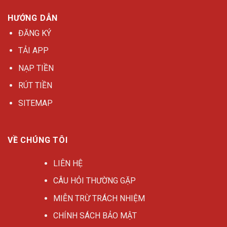
HƯỚNG DẪN
ĐĂNG KÝ
TẢI APP
NẠP TIỀN
RÚT TIỀN
SITEMAP
VỀ CHÚNG TÔI
LIÊN HỆ
CÂU HỎI THƯỜNG GẶP
MIỄN TRỪ TRÁCH NHIỆM
CHÍNH SÁCH BẢO MẬT