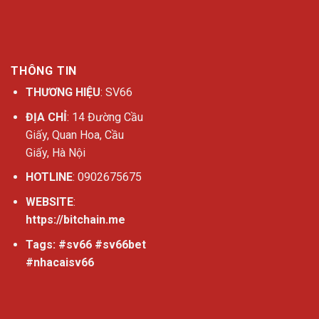
THÔNG TIN
THƯƠNG HIỆU
: SV66
ĐỊA CHỈ
: 14 Đường Cầu
Giấy, Quan Hoa, Cầu
Giấy, Hà Nội
HOTLINE
: 0902675675
WEBSITE
:
https://bitchain.me
Tags: #sv66 #sv66bet
#nhacaisv66