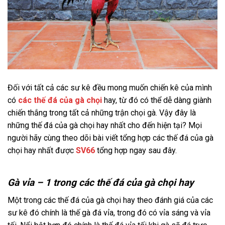
Đối với tất cả các sư kê đều mong muốn chiến kê của mình
có
các thế đá của gà chọi
hay, từ đó có thể dễ dàng giành
chiến thắng trong tất cả những trận chọi gà. Vậy đây là
những thế đá của gà chọi hay nhất cho đến hiện tại? Mọi
người hãy cùng theo dõi bài viết tổng hợp các thế đá của gà
chọi hay nhất được
SV66
tổng hợp ngay sau đây.
Gà vỉa – 1 trong các thế đá của gà chọi hay
Một trong các thế đá của gà chọi hay theo đánh giá của các
sư kê đó chính là thế gà đá vỉa, trong đó có vỉa sáng và vỉa