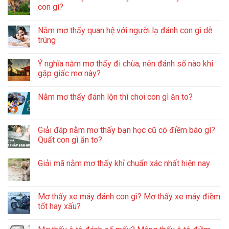
con gì?
Nằm mơ thấy quan hệ với người lạ đánh con gì dễ
trúng
Ý nghĩa nằm mơ thấy đi chùa, nên đánh số nào khi
gặp giấc mơ này?
Nằm mơ thấy đánh lộn thì chơi con gì ăn to?
Giải đáp nằm mơ thấy bạn học cũ có điềm báo gì?
Quất con gì ăn to?
Giải mã nằm mơ thấy khỉ chuẩn xác nhất hiện nay
Mơ thấy xe máy đánh con gì? Mơ thấy xe máy điềm
tốt hay xấu?