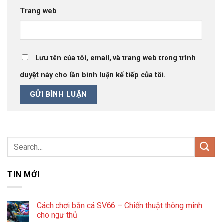
Trang web
Lưu tên của tôi, email, và trang web trong trình
duyệt này cho lần bình luận kế tiếp của tôi.
TIN MỚI
Cách chơi bắn cá SV66 – Chiến thuật thông minh
cho ngư thủ