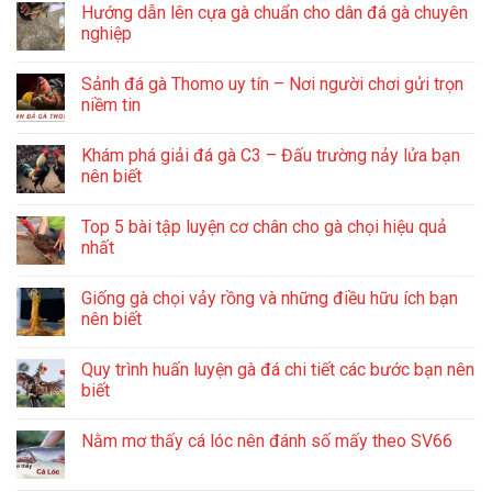
Hướng dẫn lên cựa gà chuẩn cho dân đá gà chuyên
nghiệp
Sảnh đá gà Thomo uy tín – Nơi người chơi gửi trọn
niềm tin
Khám phá giải đá gà C3 – Đấu trường nảy lửa bạn
nên biết
Top 5 bài tập luyện cơ chân cho gà chọi hiệu quả
nhất
Giống gà chọi vảy rồng và những điều hữu ích bạn
nên biết
Quy trình huấn luyện gà đá chi tiết các bước bạn nên
biết
Nằm mơ thấy cá lóc nên đánh số mấy theo SV66