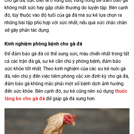
cho gà đá, đặc biệt là ở vùng đùi, vùng hông để đảm bảo gà
không mất sức hay gặp chấn thương do luyện tập. Bên cạnh
đó, tùy thuộc vào độ tuổi của gà đá mà sư kê lựa chọn ra
những bài tập phù hợp với sức nhất, nếu quá sức chắc chắn
sẽ gây phản tác dụng.
Kinh nghiệm phòng bệnh cho gà đá
Để đảm bảo gà đá có thể sung sức, máu chiến nhất trong tất
cả các trận đá gà, sư kê cần chú ý phòng bệnh, đảm bảo
sức khỏe tốt nhất. Theo kinh nghiệm của các sư kê nuôi gà
đá, nên chú ý đến việc tiêm phòng vắc xin định kỳ cho gà đá,
đảm bảo gà không mắc phải một số bệnh dịch ảnh hưởng
đến sức khỏe. Bên cạnh đó, sư kê cũng nên sử dụng
thuốc
tăng bo cho gà đá
để giúp gà đá sung hơn.