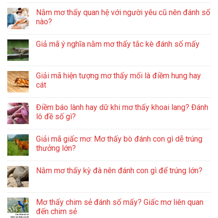
Nằm mơ thấy quan hệ với người yêu cũ nên đánh số
nào?
Giả mã ý nghĩa nằm mơ thấy tắc kè đánh số mấy
Giải mã hiện tượng mơ thấy mối là điềm hung hay
cát
Điềm báo lành hay dữ khi mơ thấy khoai lang? Đánh
lô đề số gì?
Giải mã giấc mơ: Mơ thấy bò đánh con gì dễ trúng
thưởng lớn?
Nằm mơ thấy kỳ đà nên đánh con gì để trúng lớn?
Mơ thấy chim sẻ đánh số mấy? Giấc mơ liên quan
đến chim sẻ