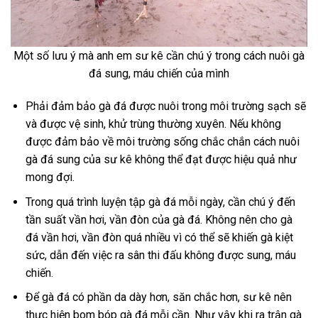
Một số lưu ý mà anh em sư kê cần chú ý trong cách nuôi gà
đá sung, máu chiến của mình
Phải đảm bảo gà đá được nuôi trong môi trường sạch sẽ
và được vệ sinh, khử trùng thường xuyên. Nếu không
được đảm bảo về môi trường sống chắc chắn cách nuôi
gà đá sung của sư kê không thể đạt được hiệu quả như
mong đợi.
Trong quá trình luyện tập gà đá mỗi ngày, cần chú ý đến
tần suất vần hơi, vần đòn của gà đá. Không nên cho gà
đá vần hơi, vần đòn quá nhiều vì có thể sẽ khiến gà kiệt
sức, dẫn đến việc ra sân thi đấu không được sung, máu
chiến.
Để gà đá có phần da dày hơn, săn chắc hơn, sư kê nên
thực hiện bom bóp gà đá mỗi cần. Như vậy khi ra trận gà