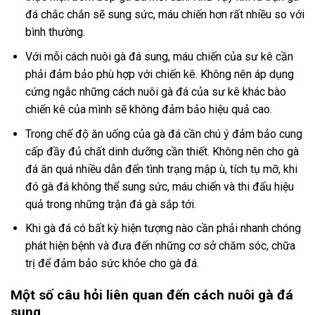
đá chắc chắn sẽ sung sức, máu chiến hơn rất nhiều so với
bình thường.
Với mỗi cách nuôi gà đá sung, máu chiến của sư kê cần
phải đảm bảo phù hợp với chiến kê. Không nên áp dụng
cứng ngắc những cách nuôi gà đá của sư kê khác bào
chiến kê của mình sẽ không đảm bảo hiệu quả cao.
Trong chế độ ăn uống của gà đá cần chú ý đảm bảo cung
cấp đầy đủ chất dinh dưỡng cần thiết. Không nên cho gà
đá ăn quá nhiều dẫn đến tình trạng mập ù, tích tụ mỡ, khi
đó gà đá không thể sung sức, máu chiến và thi đấu hiệu
quả trong những trận đá gà sắp tới.
Khi gà đá có bất kỳ hiện tượng nào cần phải nhanh chóng
phát hiện bệnh và đưa đến những cơ sở chăm sóc, chữa
trị để đảm bảo sức khỏe cho gà đá.
Một số câu hỏi liên quan đến cách nuôi gà đá
sung