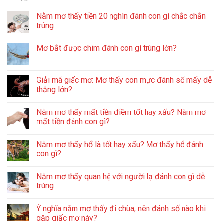
Nằm mơ thấy tiền 20 nghìn đánh con gì chắc chắn
trúng
Mơ bắt được chim đánh con gì trúng lớn?
Giải mã giấc mơ: Mơ thấy con mực đánh số mấy dễ
thắng lớn?
Nằm mơ thấy mất tiền điềm tốt hay xấu? Nằm mơ
mất tiền đánh con gì?
Nằm mơ thấy hổ là tốt hay xấu? Mơ thấy hổ đánh
con gì?
Nằm mơ thấy quan hệ với người lạ đánh con gì dễ
trúng
Ý nghĩa nằm mơ thấy đi chùa, nên đánh số nào khi
gặp giấc mơ này?