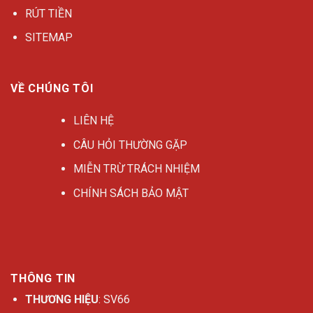
RÚT TIỀN
SITEMAP
VỀ CHÚNG TÔI
LIÊN HỆ
CÂU HỎI THƯỜNG GẶP
MIỄN TRỪ TRÁCH NHIỆM
CHÍNH SÁCH BẢO MẬT
THÔNG TIN
THƯƠNG HIỆU
: SV66