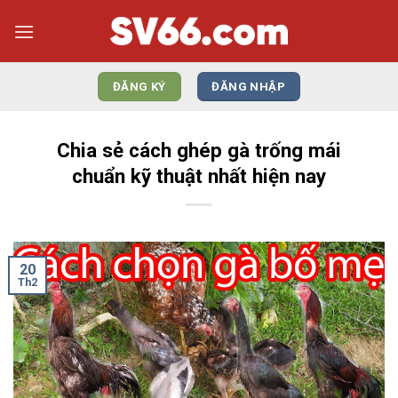
Bỏ
qua
nội
dung
ĐĂNG KÝ
ĐĂNG NHẬP
Chia sẻ cách ghép gà trống mái
chuẩn kỹ thuật nhất hiện nay
20
Th2