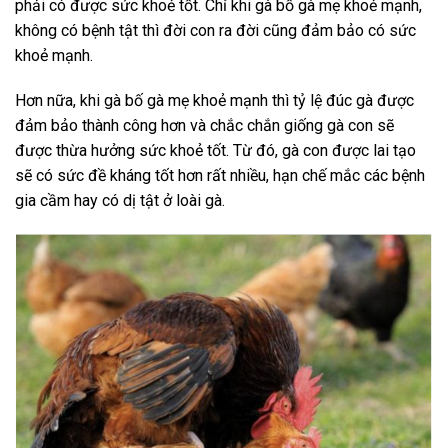
phải có được sức khoẻ tốt. Chỉ khi gà bố gà mẹ khoẻ mạnh,
không có bệnh tật thì đời con ra đời cũng đảm bảo có sức
khoẻ mạnh.
Hơn nữa, khi gà bố gà mẹ khoẻ mạnh thì tỷ lệ đúc gà được
đảm bảo thành công hơn và chắc chắn giống gà con sẽ
được thừa hưởng sức khoẻ tốt. Từ đó, gà con được lai tạo
sẽ có sức đề kháng tốt hơn rất nhiều, hạn chế mắc các bệnh
gia cầm hay có dị tật ở loài gà.