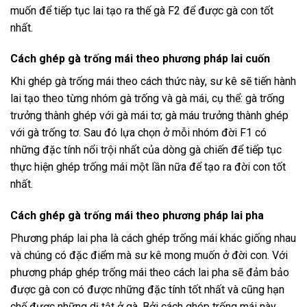
muốn để tiếp tục lai tạo ra thế gà F2 để được gà con tốt
nhất.
Cách ghép gà trống mái theo phương pháp lai cuốn
Khi ghép gà trống mái theo cách thức này, sư kê sẽ tiến hành
lai tạo theo từng nhóm gà trống và gà mái, cụ thể: gà trống
trưởng thành ghép với gà mái tơ; gà máu trưởng thành ghép
với gà trống tơ. Sau đó lựa chọn ở mỗi nhóm đời F1 có
những đặc tính nổi trội nhất của dòng gà chiến để tiếp tục
thực hiện ghép trống mái một lần nữa để tạo ra đời con tốt
nhất.
Cách ghép gà trống mái theo phương pháp lai pha
Phương pháp lai pha là cách ghép trống mái khác giống nhau
và chúng có đặc điểm mà sư kê mong muốn ở đời con. Với
phương pháp ghép trống mái theo cách lai pha sẽ đảm bảo
được gà con có được những đặc tính tốt nhất và cũng hạn
chế được những dị tật ở gà. Bởi cách ghép trống mái này