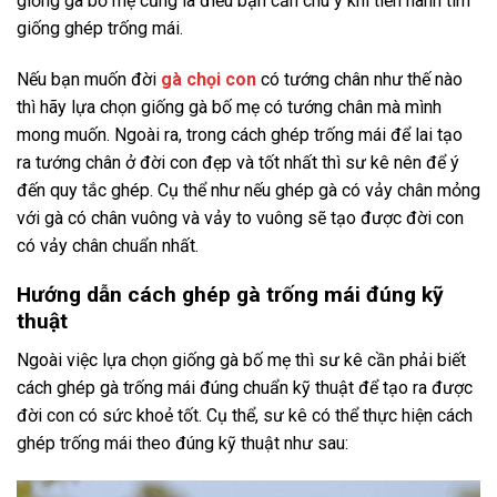
giống gà bố mẹ cũng là điều bạn cần chú ý khi tiến hành tìm
giống ghép trống mái.
Nếu bạn muốn đời
gà chọi con
có tướng chân như thế nào
thì hãy lựa chọn giống gà bố mẹ có tướng chân mà mình
mong muốn. Ngoài ra, trong cách ghép trống mái để lai tạo
ra tướng chân ở đời con đẹp và tốt nhất thì sư kê nên để ý
đến quy tắc ghép. Cụ thể như nếu ghép gà có vảy chân mỏng
với gà có chân vuông và vảy to vuông sẽ tạo được đời con
có vảy chân chuẩn nhất.
Hướng dẫn cách ghép gà trống mái đúng kỹ
thuật
Ngoài việc lựa chọn giống gà bố mẹ thì sư kê cần phải biết
cách ghép gà trống mái đúng chuẩn kỹ thuật để tạo ra được
đời con có sức khoẻ tốt. Cụ thể, sư kê có thể thực hiện cách
ghép trống mái theo đúng kỹ thuật như sau: