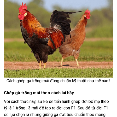
Cách ghép gà trống mái đúng chuẩn kỹ thuật như thế nào?
Ghép gà trống mái theo cách lai bầy
Với cách thức này, sư kê sẽ tiến hành ghép đời bố mẹ theo
tỷ lệ 1 trống : 3 mái để tạo ra đời con F1. Sau đó từ đời F1
sẽ lựa chọn ra những giống gà đạt tiêu chuẩn theo mong