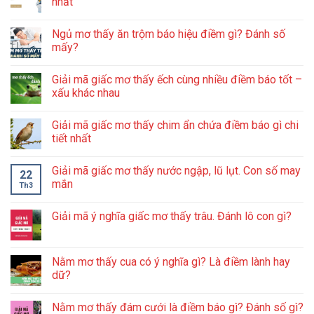
nhất
Ngủ mơ thấy ăn trộm báo hiệu điềm gì? Đánh số
mấy?
Giải mã giấc mơ thấy ếch cùng nhiều điềm báo tốt –
xấu khác nhau
Giải mã giấc mơ thấy chim ẩn chứa điềm báo gì chi
tiết nhất
Giải mã giấc mơ thấy nước ngập, lũ lụt. Con số may
22
mắn
Th3
Giải mã ý nghĩa giấc mơ thấy trâu. Đánh lô con gì?
Nằm mơ thấy cua có ý nghĩa gì? Là điềm lành hay
dữ?
Nằm mơ thấy đám cưới là điềm báo gì? Đánh số gì?