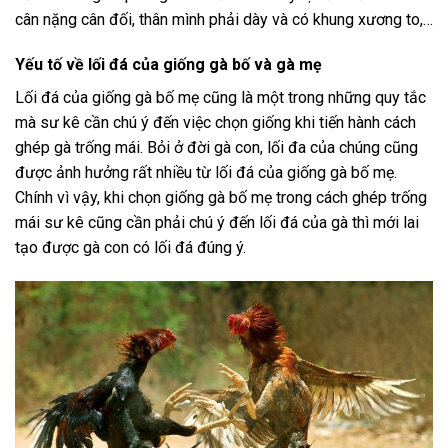
cân nặng cân đối, thân mình phải dày và có khung xương to,…
Yếu tố về lối đá của giống gà bố và gà mẹ
Lối đá của giống gà bố mẹ cũng là một trong những quy tắc
mà sư kê cần chú ý đến việc chọn giống khi tiến hành cách
ghép gà trống mái. Bỏi ở đời gà con, lối đa của chúng cũng
được ảnh hưởng rất nhiều từ lối đá của giống gà bố mẹ.
Chính vì vậy, khi chọn giống gà bố mẹ trong cách ghép trống
mái sư kê cũng cần phải chú ý đến lối đá của gà thì mới lai
tạo được gà con có lối đá đúng ý.