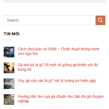
TIN MỚI
Cách chơi bắn cá SV66 – Chiến thuật thông minh
cho ngư thủ
Gà linh kê là gì? Bí mật về giống gà khiến sới đá
bùng nổ
Vảy gà vấn cán là gì? Hé lộ tướng kê hiếm gặp
Hướng dẫn lên cựa gà chuẩn cho dân đá gà chuyên
nghiệp