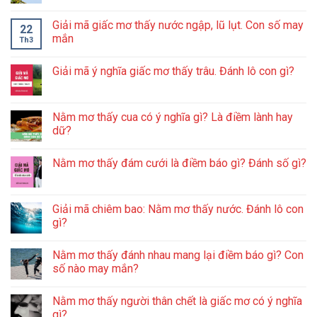
Giải mã giấc mơ thấy nước ngập, lũ lụt. Con số may
22
mắn
Th3
Giải mã ý nghĩa giấc mơ thấy trâu. Đánh lô con gì?
Nằm mơ thấy cua có ý nghĩa gì? Là điềm lành hay
dữ?
Nằm mơ thấy đám cưới là điềm báo gì? Đánh số gì?
Giải mã chiêm bao: Nằm mơ thấy nước. Đánh lô con
gì?
Nằm mơ thấy đánh nhau mang lại điềm báo gì? Con
số nào may mắn?
Nằm mơ thấy người thân chết là giấc mơ có ý nghĩa
gì?