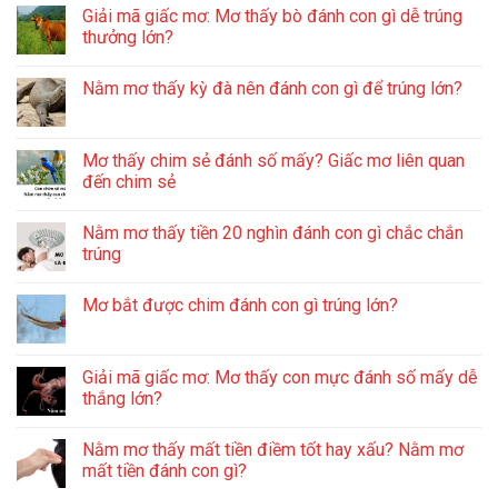
Giải mã giấc mơ: Mơ thấy bò đánh con gì dễ trúng
thưởng lớn?
Nằm mơ thấy kỳ đà nên đánh con gì để trúng lớn?
Mơ thấy chim sẻ đánh số mấy? Giấc mơ liên quan
đến chim sẻ
Nằm mơ thấy tiền 20 nghìn đánh con gì chắc chắn
trúng
Mơ bắt được chim đánh con gì trúng lớn?
Giải mã giấc mơ: Mơ thấy con mực đánh số mấy dễ
thắng lớn?
Nằm mơ thấy mất tiền điềm tốt hay xấu? Nằm mơ
mất tiền đánh con gì?