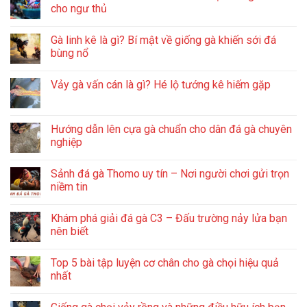
cho ngư thủ
Gà linh kê là gì? Bí mật về giống gà khiến sới đá
bùng nổ
Vảy gà vấn cán là gì? Hé lộ tướng kê hiếm gặp
Hướng dẫn lên cựa gà chuẩn cho dân đá gà chuyên
nghiệp
Sảnh đá gà Thomo uy tín – Nơi người chơi gửi trọn
niềm tin
Khám phá giải đá gà C3 – Đấu trường nảy lửa bạn
nên biết
Top 5 bài tập luyện cơ chân cho gà chọi hiệu quả
nhất