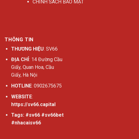
CHÍNH SÁCH BẢO MẬT
THÔNG TIN
THƯƠNG HIỆU
: SV66
ĐỊA CHỈ
: 14 Đường Cầu
Giấy, Quan Hoa, Cầu
Giấy, Hà Nội
HOTLINE
: 0902675675
WEBSITE
:
https://sv66.capital
Tags: #sv66 #sv66bet
#nhacaisv66