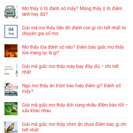
Mơ thấy ô tô đánh số mấy? Mộng thấy ô tô điềm
lành hay dữ?
Giải mã mơ thấy tiền đô đánh con gì chi tiết nhất từ
04
chuyên gia sổ mơ
Th5
Mơ thấy lửa đánh số nào? Điềm báo giấc mơ thấy
lửa mang lại là gì?
Giải mã giấc mơ thấy máy bay đầy đủ – chi tiết
nhất
Ngủ mơ thấy ăn trộm báo hiệu điềm gì? Đánh số
mấy?
Giải mã giấc mơ thấy ếch cùng nhiều điềm báo tốt –
xấu khác nhau
Giải mã giấc mơ thấy chim ẩn chứa điềm báo gì chi
tiết nhất