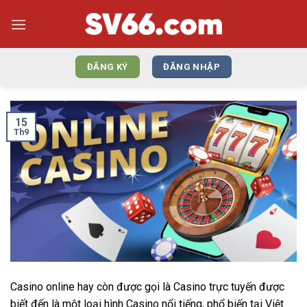
Bỏ
qua
Casino có gian lận không? Sự thật
nội
Casino gian lận không?
dung
ĐĂNG KÝ
ĐĂNG NHẬP
15
Th9
Casino online hay còn được gọi là Casino trực tuyến được
biết đến là một loại hình Casino nổi tiếng, phổ biến tại Việt