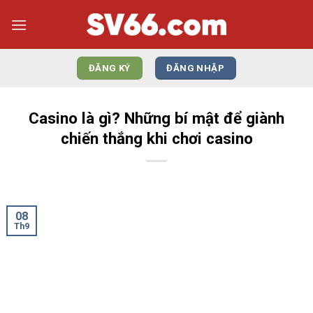
Bỏ
qua
nội
dung
ĐĂNG KÝ
ĐĂNG NHẬP
Casino là gì? Những bí mật để giành
chiến thắng khi chơi casino
08
Th9