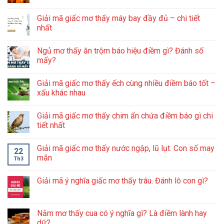
Giải mã giấc mơ thấy máy bay đầy đủ – chi tiết
nhất
Ngủ mơ thấy ăn trộm báo hiệu điềm gì? Đánh số
mấy?
Giải mã giấc mơ thấy ếch cùng nhiều điềm báo tốt –
xấu khác nhau
Giải mã giấc mơ thấy chim ẩn chứa điềm báo gì chi
tiết nhất
Giải mã giấc mơ thấy nước ngập, lũ lụt. Con số may
22
mắn
Th3
Giải mã ý nghĩa giấc mơ thấy trâu. Đánh lô con gì?
Nằm mơ thấy cua có ý nghĩa gì? Là điềm lành hay
dữ?