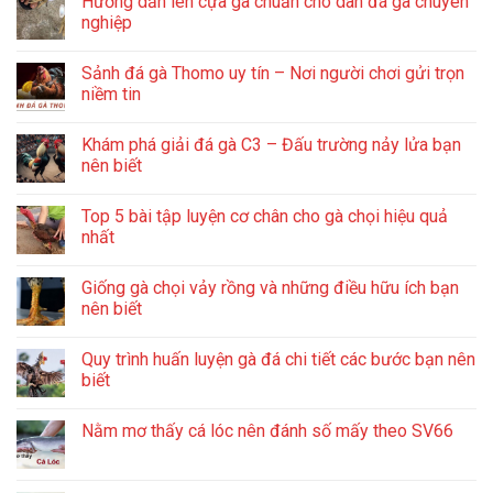
Hướng dẫn lên cựa gà chuẩn cho dân đá gà chuyên
nghiệp
Sảnh đá gà Thomo uy tín – Nơi người chơi gửi trọn
niềm tin
Khám phá giải đá gà C3 – Đấu trường nảy lửa bạn
nên biết
Top 5 bài tập luyện cơ chân cho gà chọi hiệu quả
nhất
Giống gà chọi vảy rồng và những điều hữu ích bạn
nên biết
Quy trình huấn luyện gà đá chi tiết các bước bạn nên
biết
Nằm mơ thấy cá lóc nên đánh số mấy theo SV66