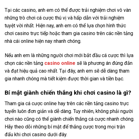
Tại các casino, anh em có thể được trải nghiệm chơi vô vàn
những trò chơi cá cược thú vị và hấp dẫn với trải nghiệm
tuyệt vời nhất. Hiện nay, anh em có thể lựa chọn hình thức
chơi casino trực tiếp hoặc tham gia casino trên các nền tảng
nhà cái online hiện nay nhanh chóng.
Nếu anh em là những người chơi mới bắt đầu cá cược thì lựa
chọn các nền tảng
casino online
sẽ là phương án đúng đắn
và đạt hiệu quả cao nhất. Tại đây, anh em sẽ dễ dàng tham
gia nhanh chóng mà tiết kiệm được thời gian và tiền bạc.
Bí mật giành chiến thắng khi chơi casino là gì?
Tham gia cá cược online hay trên các nền tảng casino trực
tuyến luôn đơn giản và dễ dàng. Tuy nhiên, không phải người
chơi nào cũng có thể giành chiến thắng cá cược nhanh chóng.
Hãy theo dõi những bí mật để thắng cược trong mọi trận
đấu khi chơi casino dưới đây.