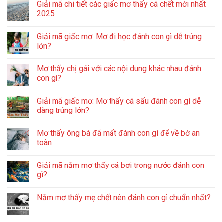
Giải mã chi tiết các giấc mơ thấy cá chết mới nhất
2025
Giải mã giấc mơ: Mơ đi học đánh con gì dễ trúng
lớn?
Mơ thấy chị gái với các nội dung khác nhau đánh
con gì?
Giải mã giấc mơ: Mơ thấy cá sấu đánh con gì dễ
dàng trúng lớn?
Mơ thấy ông bà đã mất đánh con gì để về bờ an
toàn
Giải mã nằm mơ thấy cá bơi trong nước đánh con
gì?
Nằm mơ thấy mẹ chết nên đánh con gì chuẩn nhất?