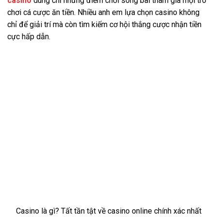
casino
dùng chỉ những điểm chơi sòng bài tham gia mọi trò
chơi cá cược ăn tiền. Nhiều anh em lựa chọn casino không
chỉ để giải trí mà còn tìm kiếm cơ hội thắng cược nhận tiền
cực hấp dẫn.
Casino là gì? Tất tần tật về casino online chính xác nhất