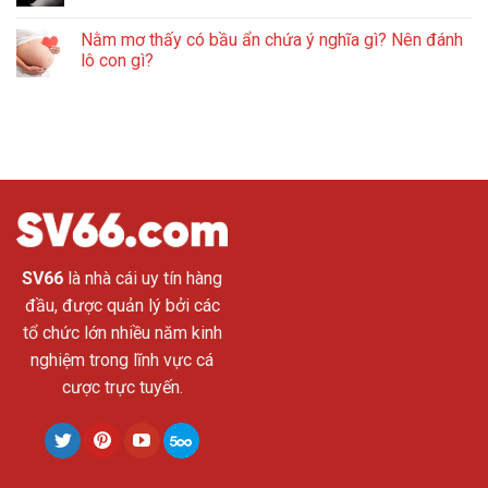
Nằm mơ thấy có bầu ẩn chứa ý nghĩa gì? Nên đánh
lô con gì?
SV66
là nhà cái uy tín hàng
đầu, được quản lý bởi các
tổ chức lớn nhiều năm kinh
nghiệm trong lĩnh vực cá
cược trực tuyến.