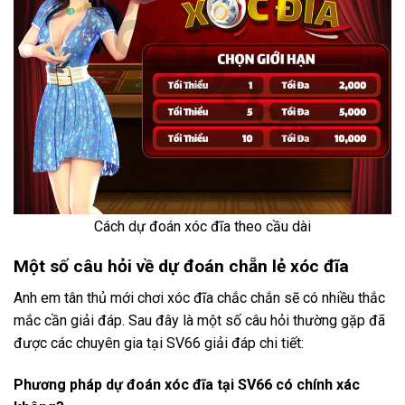
Cách dự đoán xóc đĩa theo cầu dài
Một số câu hỏi về dự đoán chẵn lẻ xóc đĩa
Anh em tân thủ mới chơi xóc đĩa chắc chắn sẽ có nhiều thắc
mắc cần giải đáp. Sau đây là một số câu hỏi thường gặp đã
được các chuyên gia tại SV66 giải đáp chi tiết:
Phương pháp dự đoán xóc đĩa tại SV66 có chính xác