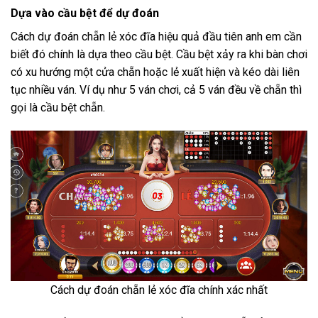
Dựa vào cầu bệt để dự đoán
Cách dự đoán chẵn lẻ xóc đĩa hiệu quả đầu tiên anh em cần
biết đó chính là dựa theo cầu bệt. Cầu bệt xảy ra khi bàn chơi
có xu hướng một cửa chẵn hoặc lẻ xuất hiện và kéo dài liên
tục nhiều ván. Ví dụ như 5 ván chơi, cả 5 ván đều về chẵn thì
gọi là cầu bệt chẵn.
Cách dự đoán chẵn lẻ xóc đĩa chính xác nhất