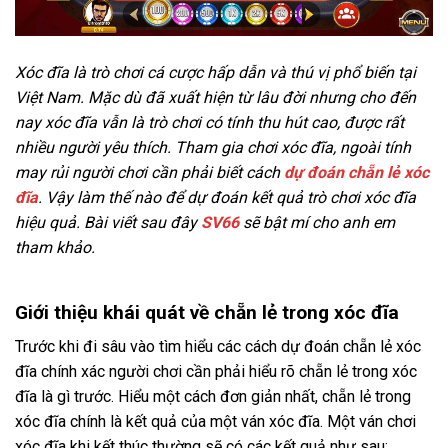
Xóc đĩa là trò chơi cá cược hấp dẫn và thú vị phổ biến tại
Việt Nam. Mặc dù đã xuất hiện từ lâu đời nhưng cho đến
nay xóc đĩa vẫn là trò chơi có tính thu hút cao, được rất
nhiều người yêu thích. Tham gia chơi xóc đĩa, ngoài tính
may rủi người chơi cần phải biết cách
dự đoán chẵn lẻ xóc
đĩa
. Vậy làm thế nào để dự đoán kết quả trò chơi xóc đĩa
hiệu quả. Bài viết sau đây
SV66
sẽ bật mí cho anh em
tham khảo.
Giới thiệu khái quát về chẵn lẻ trong xóc đĩa
Trước khi đi sâu vào tìm hiểu các cách dự đoán chẵn lẻ xóc
đĩa chính xác người chơi cần phải hiểu rõ chẵn lẻ trong xóc
đĩa là gì trước. Hiểu một cách đơn giản nhất, chẵn lẻ trong
xóc đĩa chính là kết quả của một ván xóc đĩa. Một ván chơi
xóc đĩa khi kết thúc thường sẽ có các kết quả như sau: