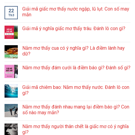
Giải mã giấc mơ thấy nước ngập, lũ lụt. Con số may
22
mắn
Th3
Giải mã ý nghĩa giấc mơ thấy trâu. Đánh lô con gì?
Nằm mơ thấy cua có ý nghĩa gì? Là điềm lành hay
dữ?
Nằm mơ thấy đám cưới là điềm báo gì? Đánh số gì?
Giải mã chiêm bao: Nằm mơ thấy nước. Đánh lô con
gì?
Nằm mơ thấy đánh nhau mang lại điềm báo gì? Con
số nào may mắn?
Nằm mơ thấy người thân chết là giấc mơ có ý nghĩa
gì?