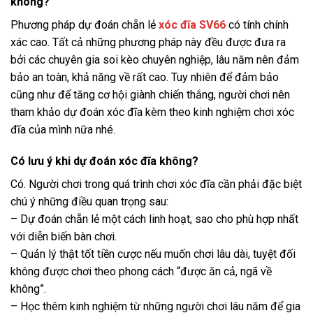
không?
Phương pháp dự đoán chẵn lẻ
xóc đĩa SV66
có tính chính
xác cao. Tất cả những phương pháp này đều được đưa ra
bởi các chuyên gia soi kèo chuyên nghiệp, lâu năm nên đảm
bảo an toàn, khả năng về rất cao. Tuy nhiên để đảm bảo
cũng như để tăng cơ hội giành chiến thắng, người chơi nên
tham khảo dự đoán xóc đĩa kèm theo kinh nghiệm chơi xóc
đĩa của mình nữa nhé.
Có lưu ý khi dự đoán xóc đĩa không?
Có. Người chơi trong quá trình chơi xóc đĩa cần phải đặc biệt
chú ý những điều quan trọng sau:
– Dự đoán chẵn lẻ một cách linh hoạt, sao cho phù hợp nhất
với diễn biến bàn chơi.
– Quản lý thật tốt tiền cược nếu muốn chơi lâu dài, tuyệt đối
không được chơi theo phong cách “được ăn cả, ngã về
không”.
– Học thêm kinh nghiệm từ những người chơi lâu năm để gia