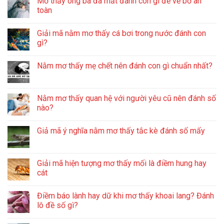
Mơ thấy ông bà đã mất đánh con gì để về bờ an
toàn
Giải mã nằm mơ thấy cá bơi trong nước đánh con
gì?
Nằm mơ thấy mẹ chết nên đánh con gì chuẩn nhất?
Nằm mơ thấy quan hệ với người yêu cũ nên đánh số
nào?
Giả mã ý nghĩa nằm mơ thấy tắc kè đánh số mấy
Giải mã hiện tượng mơ thấy mối là điềm hung hay
cát
Điềm báo lành hay dữ khi mơ thấy khoai lang? Đánh
lô đề số gì?