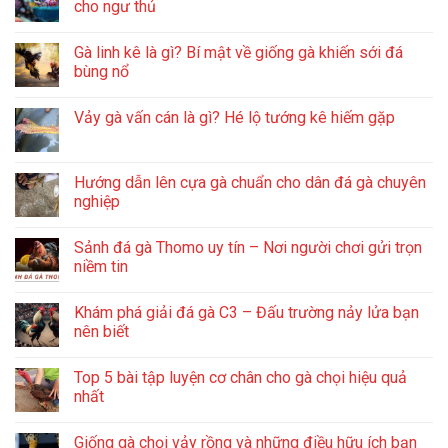
cho ngư thủ
Gà linh kê là gì? Bí mật về giống gà khiến sới đá
bùng nổ
Vảy gà vấn cán là gì? Hé lộ tướng kê hiếm gặp
Hướng dẫn lên cựa gà chuẩn cho dân đá gà chuyên
nghiệp
Sảnh đá gà Thomo uy tín – Nơi người chơi gửi trọn
niềm tin
Khám phá giải đá gà C3 – Đấu trường nảy lửa bạn
nên biết
Top 5 bài tập luyện cơ chân cho gà chọi hiệu quả
nhất
Giống gà chọi vảy rồng và những điều hữu ích bạn