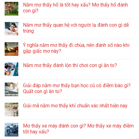
Nằm mơ thấy hổ là tốt hay xấu? Mơ thấy hổ đánh
con gì?
Nằm mơ thấy quan hệ với người lạ đánh con gì dễ
trúng
Ý nghĩa nằm mơ thấy đi chùa, nên đánh số nào khi
gặp giấc mơ này?
Nằm mơ thấy đánh lộn thì chơi con gì ăn to?
Giải đáp nằm mơ thấy bạn học cũ có điềm báo gì?
Quất con gì ăn to?
Giải mã nằm mơ thấy khỉ chuẩn xác nhất hiện nay
Mơ thấy xe máy đánh con gì? Mơ thấy xe máy điềm
tốt hay xấu?