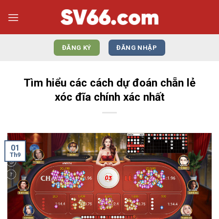
Bỏ
qua
nội
dung
ĐĂNG KÝ
ĐĂNG NHẬP
Tìm hiểu các cách dự đoán chẵn lẻ
xóc đĩa chính xác nhất
01
Th9