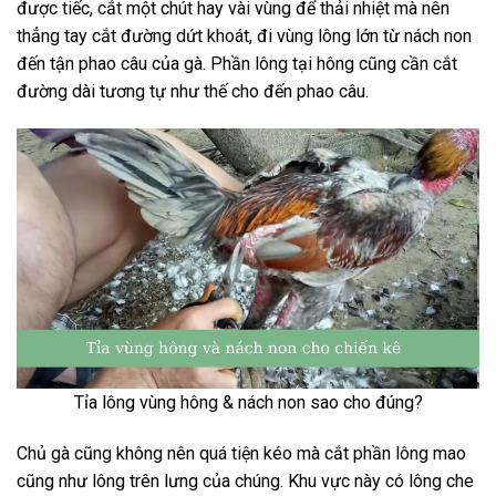
được tiếc, cắt một chút hay vài vùng để thải nhiệt mà nên
thẳng tay cắt đường dứt khoát, đi vùng lông lớn từ nách non
đến tận phao câu của gà. Phần lông tại hông cũng cần cắt
đường dài tương tự như thế cho đến phao câu.
Tỉa lông vùng hông & nách non sao cho đúng?
Chủ gà cũng không nên quá tiện kéo mà cắt phần lông mao
cũng như lông trên lưng của chúng. Khu vực này có lông che