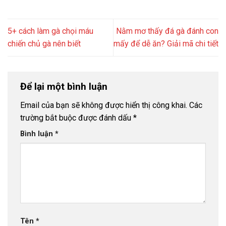
5+ cách làm gà chọi máu
Nằm mơ thấy đá gà đánh con
chiến chủ gà nên biết
mấy để dễ ăn? Giải mã chi tiết
Để lại một bình luận
Email của bạn sẽ không được hiển thị công khai.
Các
trường bắt buộc được đánh dấu
*
Bình luận
*
Tên
*