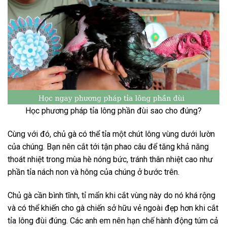
Học phương pháp tỉa lông phần đùi sao cho đúng?
Cùng với đó, chủ gà có thể tỉa một chút lông vùng dưới lườn
của chúng. Bạn nên cắt tới tận phao câu để tăng khả năng
thoát nhiệt trong mùa hè nóng bức, tránh thân nhiệt cao như
phần tỉa nách non và hông của chúng ở bước trên.
Chủ gà cần bình tĩnh, tỉ mẩn khi cắt vùng này do nó khá rộng
và có thể khiến cho gà chiến sở hữu vẻ ngoài đẹp hơn khi cắt
tỉa lông đùi đúng. Các anh em nên hạn chế hành động túm cả