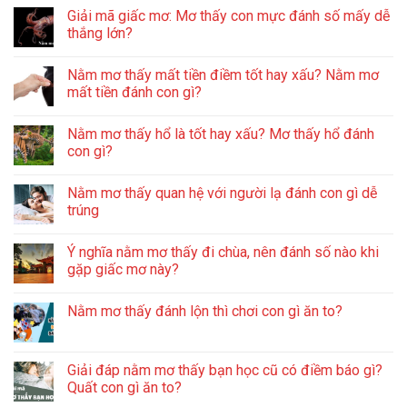
Giải mã giấc mơ: Mơ thấy con mực đánh số mấy dễ
thắng lớn?
Nằm mơ thấy mất tiền điềm tốt hay xấu? Nằm mơ
mất tiền đánh con gì?
Nằm mơ thấy hổ là tốt hay xấu? Mơ thấy hổ đánh
con gì?
Nằm mơ thấy quan hệ với người lạ đánh con gì dễ
trúng
Ý nghĩa nằm mơ thấy đi chùa, nên đánh số nào khi
gặp giấc mơ này?
Nằm mơ thấy đánh lộn thì chơi con gì ăn to?
Giải đáp nằm mơ thấy bạn học cũ có điềm báo gì?
Quất con gì ăn to?