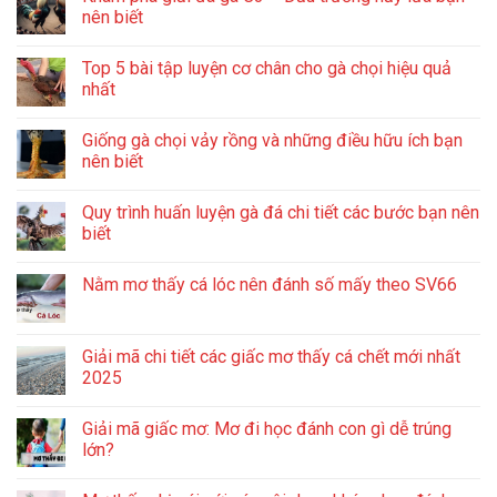
nên biết
Top 5 bài tập luyện cơ chân cho gà chọi hiệu quả
nhất
Giống gà chọi vảy rồng và những điều hữu ích bạn
nên biết
Quy trình huấn luyện gà đá chi tiết các bước bạn nên
biết
Nằm mơ thấy cá lóc nên đánh số mấy theo SV66
Giải mã chi tiết các giấc mơ thấy cá chết mới nhất
2025
Giải mã giấc mơ: Mơ đi học đánh con gì dễ trúng
lớn?