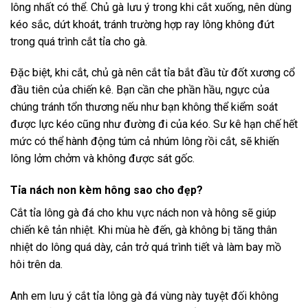
lông nhất có thể. Chủ gà lưu ý trong khi cắt xuống, nên dùng
kéo sắc, dứt khoát, tránh trường hợp ray lông không đứt
trong quá trình cắt tỉa cho gà.
Đặc biệt, khi cắt, chủ gà nên cắt tỉa bắt đầu từ đốt xương cổ
đầu tiên của chiến kê. Bạn cần che phần hầu, ngực của
chúng tránh tổn thương nếu như bạn không thể kiểm soát
được lực kéo cũng như đường đi của kéo. Sư kê hạn chế hết
mức có thể hành động túm cả nhúm lông rồi cắt, sẽ khiến
lông lởm chởm và không được sát gốc.
Tỉa nách non kèm hông sao cho đẹp?
Cắt tỉa lông gà đá cho khu vực nách non và hông sẽ giúp
chiến kê tản nhiệt. Khi mùa hè đến, gà không bị tăng thân
nhiệt do lông quá dày, cản trở quá trình tiết và làm bay mồ
hôi trên da.
Anh em lưu ý cắt tỉa lông gà đá vùng này tuyệt đối không