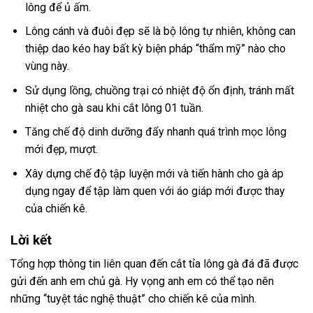
lông để ủ ấm.
Lông cánh và đuôi đẹp sẽ là bộ lông tự nhiên, không can
thiệp dao kéo hay bất kỳ biện pháp “thẩm mỹ” nào cho
vùng này.
Sử dụng lồng, chuồng trại có nhiệt độ ổn định, tránh mất
nhiệt cho gà sau khi cắt lông 01 tuần.
Tăng chế độ dinh dưỡng đẩy nhanh quá trình mọc lông
mới đẹp, mượt.
Xây dựng chế độ tập luyện mới và tiến hành cho gà áp
dụng ngay để tập làm quen với áo giáp mới được thay
của chiến kê.
Lời kết
Tổng hợp thông tin liên quan đến cắt tỉa lông gà đá đã được
gửi đến anh em chủ gà. Hy vọng anh em có thể tạo nên
những “tuyệt tác nghệ thuật” cho chiến kê của mình.