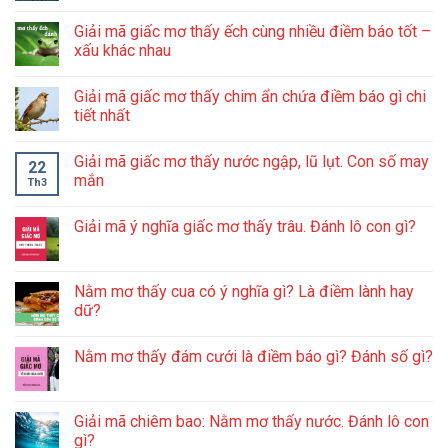
Giải mã giấc mơ thấy ếch cùng nhiều điềm báo tốt –
xấu khác nhau
Giải mã giấc mơ thấy chim ẩn chứa điềm báo gì chi
tiết nhất
Giải mã giấc mơ thấy nước ngập, lũ lụt. Con số may
22
mắn
Th3
Giải mã ý nghĩa giấc mơ thấy trâu. Đánh lô con gì?
Nằm mơ thấy cua có ý nghĩa gì? Là điềm lành hay
dữ?
Nằm mơ thấy đám cưới là điềm báo gì? Đánh số gì?
Giải mã chiêm bao: Nằm mơ thấy nước. Đánh lô con
gì?