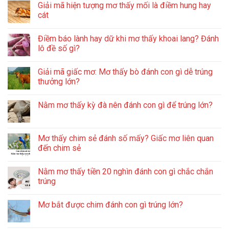
Giải mã hiện tượng mơ thấy mối là điềm hung hay
cát
Điềm báo lành hay dữ khi mơ thấy khoai lang? Đánh
lô đề số gì?
Giải mã giấc mơ: Mơ thấy bò đánh con gì dễ trúng
thưởng lớn?
Nằm mơ thấy kỳ đà nên đánh con gì để trúng lớn?
Mơ thấy chim sẻ đánh số mấy? Giấc mơ liên quan
đến chim sẻ
Nằm mơ thấy tiền 20 nghìn đánh con gì chắc chắn
trúng
Mơ bắt được chim đánh con gì trúng lớn?