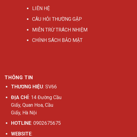
LIÊN HỆ
CÂU HỎI THƯỜNG GẶP
MIỄN TRỪ TRÁCH NHIỆM
CHÍNH SÁCH BẢO MẬT
THÔNG TIN
THƯƠNG HIỆU
: SV66
ĐỊA CHỈ
: 14 Đường Cầu
Giấy, Quan Hoa, Cầu
Giấy, Hà Nội
HOTLINE
: 0902675675
WEBSITE
: