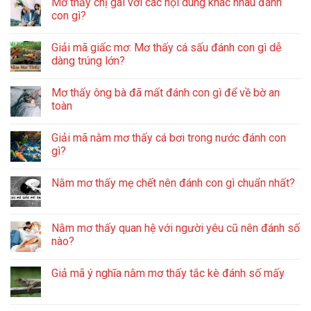
Mơ thấy chị gái với các nội dung khác nhau đánh
con gì?
Giải mã giấc mơ: Mơ thấy cá sấu đánh con gì dễ
dàng trúng lớn?
Mơ thấy ông bà đã mất đánh con gì để về bờ an
toàn
Giải mã nằm mơ thấy cá bơi trong nước đánh con
gì?
Nằm mơ thấy mẹ chết nên đánh con gì chuẩn nhất?
Nằm mơ thấy quan hệ với người yêu cũ nên đánh số
nào?
Giả mã ý nghĩa nằm mơ thấy tắc kè đánh số mấy