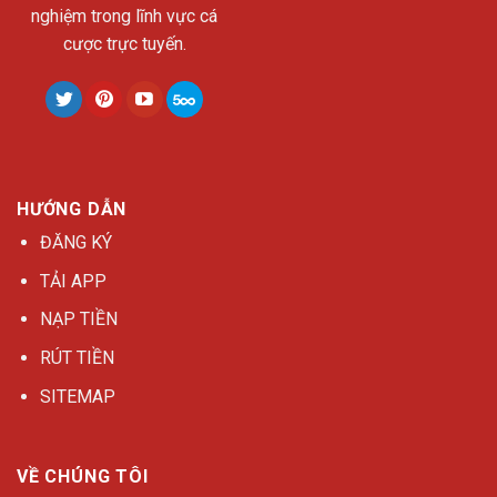
nghiệm trong lĩnh vực cá
cược trực tuyến.
HƯỚNG DẪN
ĐĂNG KÝ
TẢI APP
NẠP TIỀN
RÚT TIỀN
SITEMAP
VỀ CHÚNG TÔI