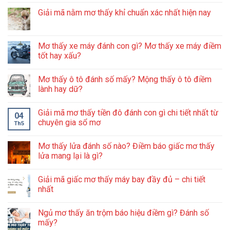
Giải mã nằm mơ thấy khỉ chuẩn xác nhất hiện nay
Mơ thấy xe máy đánh con gì? Mơ thấy xe máy điềm
tốt hay xấu?
Mơ thấy ô tô đánh số mấy? Mộng thấy ô tô điềm
lành hay dữ?
Giải mã mơ thấy tiền đô đánh con gì chi tiết nhất từ
04
chuyên gia sổ mơ
Th5
Mơ thấy lửa đánh số nào? Điềm báo giấc mơ thấy
lửa mang lại là gì?
Giải mã giấc mơ thấy máy bay đầy đủ – chi tiết
nhất
Ngủ mơ thấy ăn trộm báo hiệu điềm gì? Đánh số
mấy?