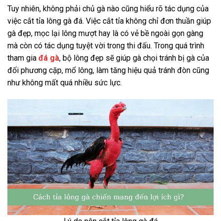
Tuy nhiên, không phải chủ gà nào cũng hiểu rõ tác dụng của
việc cắt tỉa lông gà đá. Việc cắt tỉa không chỉ đơn thuần giúp
gà đẹp, mọc lại lông mượt hay là có vẻ bề ngoài gọn gàng
mà còn có tác dụng tuyệt vời trong thi đấu. Trong quá trình
tham gia
đá gà
, bộ lông đẹp sẽ giúp gà chọi tránh bị gà của
đối phương cặp, mổ lông, làm tăng hiệu quả tránh đòn cũng
như không mất quá nhiều sức lực.