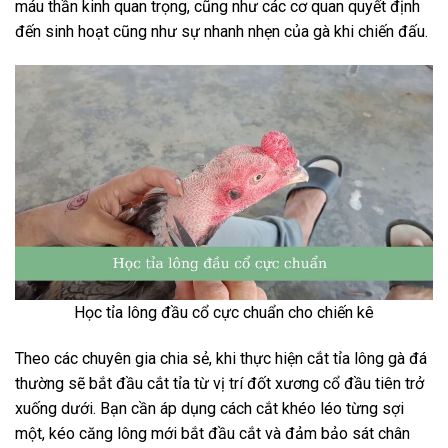
máu thần kinh quan trọng, cũng như các cơ quan quyết định
đến sinh hoạt cũng như sự nhanh nhẹn của gà khi chiến đấu.
Học tỉa lông đầu cổ cực chuẩn cho chiến kê
Theo các chuyên gia chia sẻ, khi thực hiện cắt tỉa lông gà đá
thường sẽ bắt đầu cắt tỉa từ vị trí đốt xương cổ đầu tiên trở
xuống dưới. Bạn cần áp dụng cách cắt khéo léo từng sợi
một, kéo căng lông mới bắt đầu cắt và đảm bảo sát chân