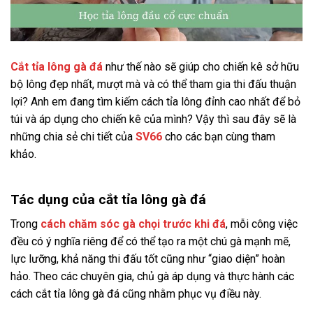
Cắt tỉa lông gà đá
như thế nào sẽ giúp cho chiến kê sở hữu
bộ lông đẹp nhất, mượt mà và có thể tham gia thi đấu thuận
lợi? Anh em đang tìm kiếm cách tỉa lông đỉnh cao nhất để bỏ
túi và áp dụng cho chiến kê của mình? Vậy thì sau đây sẽ là
những chia sẻ chi tiết của
SV66
cho các bạn cùng tham
khảo.
Tác dụng của cắt tỉa lông gà đá
Trong
cách chăm sóc gà chọi trước khi đá
, mỗi công việc
đều có ý nghĩa riêng để có thể tạo ra một chú gà mạnh mẽ,
lực lưỡng, khả năng thi đấu tốt cũng như “giao diện” hoàn
hảo. Theo các chuyên gia, chủ gà áp dụng và thực hành các
cách cắt tỉa lông gà đá cũng nhằm phục vụ điều này.