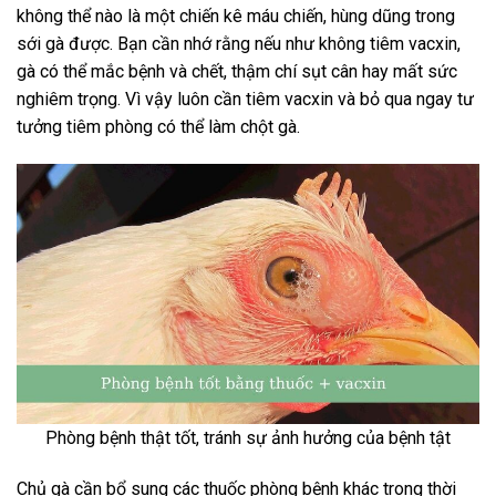
không thể nào là một chiến kê máu chiến, hùng dũng trong
sới gà được. Bạn cần nhớ rằng nếu như không tiêm vacxin,
gà có thể mắc bệnh và chết, thậm chí sụt cân hay mất sức
nghiêm trọng. Vì vậy luôn cần tiêm vacxin và bỏ qua ngay tư
tưởng tiêm phòng có thể làm chột gà.
Phòng bệnh thật tốt, tránh sự ảnh hưởng của bệnh tật
Chủ gà cần bổ sung các thuốc phòng bệnh khác trong thời