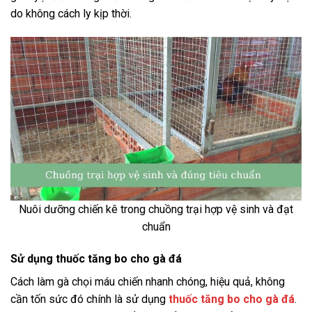
do không cách ly kịp thời.
Nuôi dưỡng chiến kê trong chuồng trại hợp vệ sinh và đạt
chuẩn
Sử dụng thuốc tăng bo cho gà đá
Cách làm gà chọi máu chiến nhanh chóng, hiệu quả, không
cần tốn sức đó chính là sử dụng
thuốc tăng bo cho gà đá
.