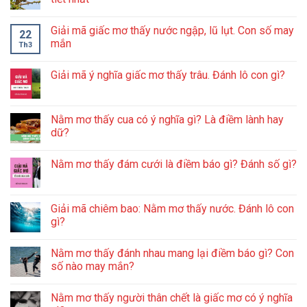
Giải mã giấc mơ thấy nước ngập, lũ lụt. Con số may
22
mắn
Th3
Giải mã ý nghĩa giấc mơ thấy trâu. Đánh lô con gì?
Nằm mơ thấy cua có ý nghĩa gì? Là điềm lành hay
dữ?
Nằm mơ thấy đám cưới là điềm báo gì? Đánh số gì?
Giải mã chiêm bao: Nằm mơ thấy nước. Đánh lô con
gì?
Nằm mơ thấy đánh nhau mang lại điềm báo gì? Con
số nào may mắn?
Nằm mơ thấy người thân chết là giấc mơ có ý nghĩa