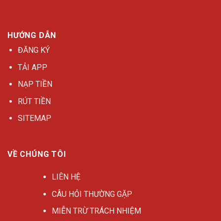
HƯỚNG DẪN
ĐĂNG KÝ
TẢI APP
NẠP TIỀN
RÚT TIỀN
SITEMAP
VỀ CHÚNG TÔI
LIÊN HỆ
CÂU HỎI THƯỜNG GẶP
MIỄN TRỪ TRÁCH NHIỆM