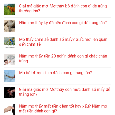
Giải mã giấc mơ: Mơ thấy bò đánh con gì dễ trúng
thưởng lớn?
Nằm mơ thấy kỳ đà nên đánh con gì để trúng lớn?
Mơ thấy chim sẻ đánh số mấy? Giấc mơ liên quan
đến chim sẻ
Nằm mơ thấy tiền 20 nghìn đánh con gì chắc chắn
trúng
Mơ bắt được chim đánh con gì trúng lớn?
Giải mã giấc mơ: Mơ thấy con mực đánh số mấy dễ
thắng lớn?
Nằm mơ thấy mất tiền điềm tốt hay xấu? Nằm mơ
mất tiền đánh con gì?