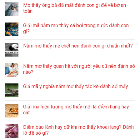
Mơ thấy ông bà đã mất đánh con gì để về bờ an
toàn
Giải mã nằm mơ thấy cá bơi trong nước đánh con
gì?
Nằm mơ thấy mẹ chết nên đánh con gì chuẩn nhất?
Nằm mơ thấy quan hệ với người yêu cũ nên đánh số
nào?
Giả mã ý nghĩa nằm mơ thấy tắc kè đánh số mấy
Giải mã hiện tượng mơ thấy mối là điềm hung hay
cát
Điềm báo lành hay dữ khi mơ thấy khoai lang? Đánh
lô đề số gì?