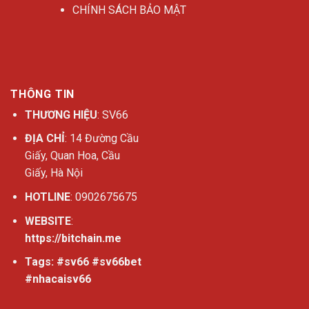
CHÍNH SÁCH BẢO MẬT
THÔNG TIN
THƯƠNG HIỆU
: SV66
ĐỊA CHỈ
: 14 Đường Cầu
Giấy, Quan Hoa, Cầu
Giấy, Hà Nội
HOTLINE
: 0902675675
WEBSITE
:
https://bitchain.me
Tags: #sv66 #sv66bet
#nhacaisv66