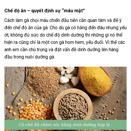
Chế độ ăn – quyết định sự “máu mặt”
Cách làm gà chọi máu chiến đầu tiên cần quan tâm và để ý
đến chế độ ăn của gà. Cho dù gà có hăng đến đâu nhưng yếu
ớt, không đủ sức do chế độ dinh dưỡng thì những gì nó thể
hiện ra cũng chỉ là một con gà hom hem, yếu đuối. Vì thế các
anh em cần chú trọng và đặt vấn đề dinh dưỡng lên hàng
đầu trong nuôi dưỡng gà.