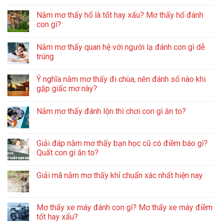
Nằm mơ thấy hổ là tốt hay xấu? Mơ thấy hổ đánh
con gì?
Nằm mơ thấy quan hệ với người lạ đánh con gì dễ
trúng
Ý nghĩa nằm mơ thấy đi chùa, nên đánh số nào khi
gặp giấc mơ này?
Nằm mơ thấy đánh lộn thì chơi con gì ăn to?
Giải đáp nằm mơ thấy bạn học cũ có điềm báo gì?
Quất con gì ăn to?
Giải mã nằm mơ thấy khỉ chuẩn xác nhất hiện nay
Mơ thấy xe máy đánh con gì? Mơ thấy xe máy điềm
tốt hay xấu?