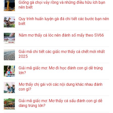
Giống gà chọi vảy rồng và những điều hữu ích bạn
nên biết
Quy trình huấn luyện gà đá chi tiết các bước bạn nên
biết
Nằm mơ thấy cá lóc nên đánh số mấy theo SV66
Giải mã chi tiết các giấc mơ thấy cá chết mới nhất
2025
Giải mã giấc mơ: Mơ đi học đánh con gì dễ trúng
lớn?
Mơ thấy chị gái với các nội dung khác nhau đánh
con gì?
Giải mã giấc mơ: Mơ thấy cá sấu đánh con gì dễ
dàng trúng lớn?