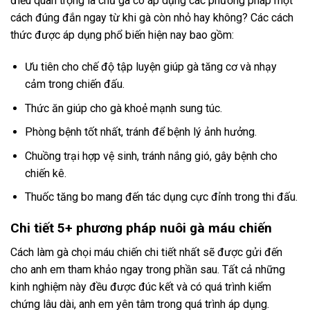
điều quan trọng là chủ gà có áp dụng các phương pháp một
cách đúng đắn ngay từ khi gà còn nhỏ hay không? Các cách
thức được áp dụng phổ biến hiện nay bao gồm:
Ưu tiên cho chế độ tập luyện giúp gà tăng cơ và nhạy
cảm trong chiến đấu.
Thức ăn giúp cho gà khoẻ mạnh sung túc.
Phòng bệnh tốt nhất, tránh để bệnh lý ảnh hưởng.
Chuồng trại hợp vệ sinh, tránh nắng gió, gây bệnh cho
chiến kê.
Thuốc tăng bo mang đến tác dụng cực đỉnh trong thi đấu.
Chi tiết 5+ phương pháp nuôi gà máu chiến
Cách làm gà chọi máu chiến chi tiết nhất sẽ được gửi đến
cho anh em tham khảo ngay trong phần sau. Tất cả những
kinh nghiệm này đều được đúc kết và có quá trình kiểm
chứng lâu dài, anh em yên tâm trong quá trình áp dụng.