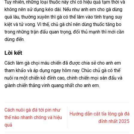
Tuy nhiên, những loại thuốc này chỉ có hiệu quả tạm thời và
không nên sử dụng kéo dài. Nếu như anh em cho gà dùng
quá lâu, thường xuyên thì gà có thể lâm vào tình trạng suy
kiệt và tử vong. Vì thế, chủ gà chỉ nên dùng thuốc tăng bo
trong những trận đấu quan trọng, đối thủ mạnh thì mới cần
dùng đến.
Lời kết
Cách làm gà chọi máu chiến đã được chia sẻ cho anh em
tham khảo và áp dụng ngay hôm nay. Chúc chủ gà có thể
nuôi ra một chiến kê đỉnh cao, chinh chiến mọi sàn đấu và
giành chiến thắng vinh quang nhất cho anh em.
Cách nuôi gà đá tới pin như
Hướng dẫn cắt tỉa lông gà đá
thế nào nhanh chóng và hiệu
đỉnh nhất 2025
quả