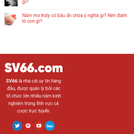
gì?
Nằm mơ thấy có bầu ẩn chứa ý nghĩa gì? Nên đánh
lô con gì?
SV66
là nhà cái uy tín hàng
đầu, được quản lý bởi các
tổ chức lớn nhiều năm kinh
nghiệm trong lĩnh vực cá
cược trực tuyến.