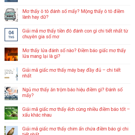
Mơ thấy ô tô đánh số mấy? Mộng thấy ô tô điềm
lành hay dữ?
Giải mã mơ thấy tiền đô đánh con gì chi tiết nhất từ
04
chuyên gia sổ mơ
Th5
Mơ thấy lửa đánh số nào? Điềm báo giấc mơ thấy
lửa mang lại là gì?
Giải mã giấc mơ thấy máy bay đầy đủ – chi tiết
nhất
Ngủ mơ thấy ăn trộm báo hiệu điềm gì? Đánh số
mấy?
Giải mã giấc mơ thấy ếch cùng nhiều điềm báo tốt –
xấu khác nhau
Giải mã giấc mơ thấy chim ẩn chứa điềm báo gì chi
tiết nhất