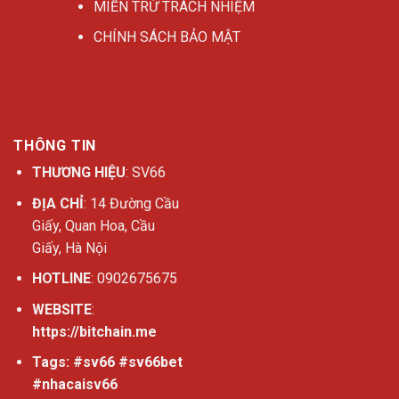
MIỄN TRỪ TRÁCH NHIỆM
CHÍNH SÁCH BẢO MẬT
THÔNG TIN
THƯƠNG HIỆU
: SV66
ĐỊA CHỈ
: 14 Đường Cầu
Giấy, Quan Hoa, Cầu
Giấy, Hà Nội
HOTLINE
: 0902675675
WEBSITE
:
https://bitchain.me
Tags: #sv66 #sv66bet
#nhacaisv66