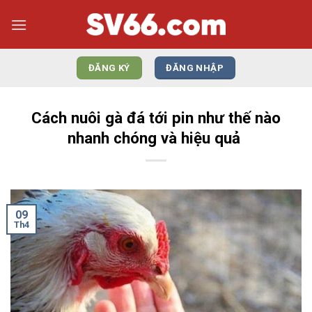
Bỏ
qua
nội
dung
ĐĂNG KÝ
ĐĂNG NHẬP
Cách nuôi gà đá tới pin như thế nào
nhanh chóng và hiệu quả
09
Th4