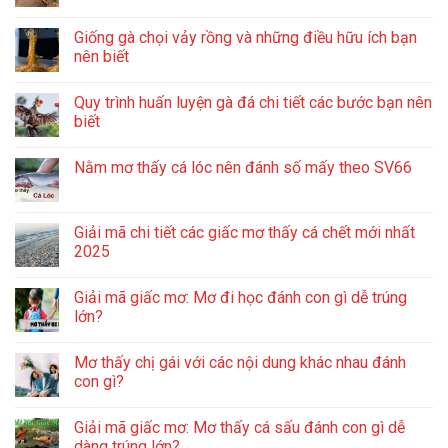
Giống gà chọi vảy rồng và những điều hữu ích bạn
nên biết
Quy trình huấn luyện gà đá chi tiết các bước bạn nên
biết
Nằm mơ thấy cá lóc nên đánh số mấy theo SV66
Giải mã chi tiết các giấc mơ thấy cá chết mới nhất
2025
Giải mã giấc mơ: Mơ đi học đánh con gì dễ trúng
lớn?
Mơ thấy chị gái với các nội dung khác nhau đánh
con gì?
Giải mã giấc mơ: Mơ thấy cá sấu đánh con gì dễ
dàng trúng lớn?