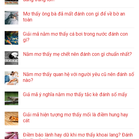
Mơ thấy ông bà đã mất đánh con gì để về bờ an
toàn
Giải mã nằm mơ thấy cá bơi trong nước đánh con
gì?
Nằm mơ thấy mẹ chết nên đánh con gì chuẩn nhất?
Nằm mơ thấy quan hệ với người yêu cũ nên đánh số
nào?
Giả mã ý nghĩa nằm mơ thấy tắc kè đánh số mấy
Giải mã hiện tượng mơ thấy mối là điềm hung hay
cát
Điềm báo lành hay dữ khi mơ thấy khoai lang? Đánh