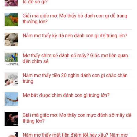
lô đề số gì?
Giải mã giấc mơ: Mơ thấy bò đánh con gì dễ trúng
thưởng lớn?
Nằm mơ thấy kỳ đà nên đánh con gì để trúng lớn?
Mơ thấy chim sẻ đánh số mấy? Giấc mơ liên quan
đến chim sẻ
Nằm mơ thấy tiền 20 nghìn đánh con gì chắc chắn
trúng
Mơ bắt được chim đánh con gì trúng lớn?
Giải mã giấc mơ: Mơ thấy con mực đánh số mấy dễ
thắng lớn?
Nằm mơ thấy mất tiền điềm tốt hay xấu? Nằm mơ