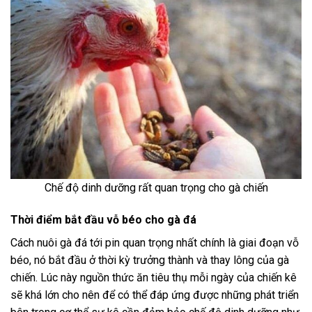
Chế độ dinh dưỡng rất quan trọng cho gà chiến
Thời điểm bắt đầu vỗ béo cho gà đá
Cách nuôi gà đá tới pin quan trọng nhất chính là giai đoạn vỗ
béo, nó bắt đầu ở thời kỳ trưởng thành và thay lông của gà
chiến. Lúc này nguồn thức ăn tiêu thụ mỗi ngày của chiến kê
sẽ khá lớn cho nên để có thể đáp ứng được những phát triển