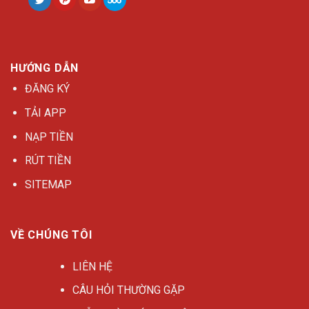
HƯỚNG DẪN
ĐĂNG KÝ
TẢI APP
NẠP TIỀN
RÚT TIỀN
SITEMAP
VỀ CHÚNG TÔI
LIÊN HỆ
CÂU HỎI THƯỜNG GẶP