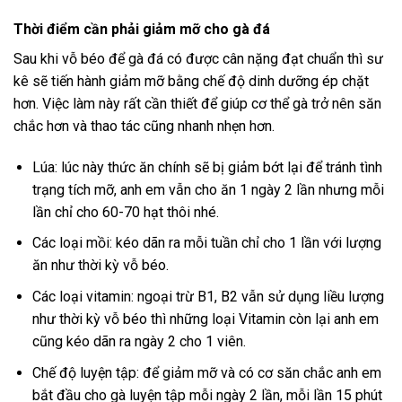
Thời điểm cần phải giảm mỡ cho gà đá
Sau khi vỗ béo để gà đá có được cân nặng đạt chuẩn thì sư
kê sẽ tiến hành giảm mỡ bằng chế độ dinh dưỡng ép chặt
hơn. Việc làm này rất cần thiết để giúp cơ thể gà trở nên săn
chắc hơn và thao tác cũng nhanh nhẹn hơn.
Lúa: lúc này thức ăn chính sẽ bị giảm bớt lại để tránh tình
trạng tích mỡ, anh em vẫn cho ăn 1 ngày 2 lần nhưng mỗi
lần chỉ cho 60-70 hạt thôi nhé.
Các loại mồi: kéo dãn ra mỗi tuần chỉ cho 1 lần với lượng
ăn như thời kỳ vỗ béo.
Các loại vitamin: ngoại trừ B1, B2 vẫn sử dụng liều lượng
như thời kỳ vỗ béo thì những loại Vitamin còn lại anh em
cũng kéo dãn ra ngày 2 cho 1 viên.
Chế độ luyện tập: để giảm mỡ và có cơ săn chắc anh em
bắt đầu cho gà luyện tập mỗi ngày 2 lần, mỗi lần 15 phút