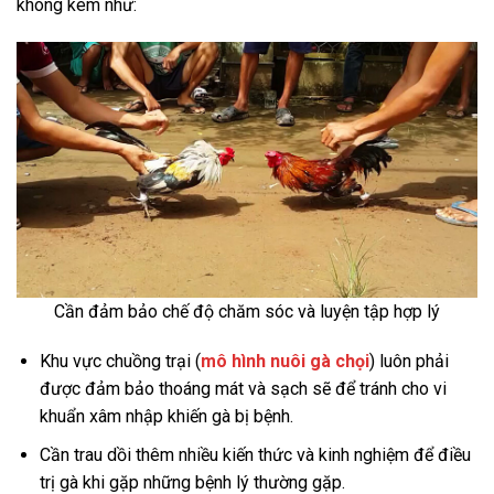
không kém như:
Cần đảm bảo chế độ chăm sóc và luyện tập hợp lý
Khu vực chuồng trại (
mô hình nuôi gà chọi
) luôn phải
được đảm bảo thoáng mát và sạch sẽ để tránh cho vi
khuẩn xâm nhập khiến gà bị bệnh.
Cần trau dồi thêm nhiều kiến thức và kinh nghiệm để điều
trị gà khi gặp những bệnh lý thường gặp.