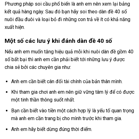
Phương pháp soi cầu phổ biến là anh em nên xem lại bảng
kết quả hàng ngày. Sau đó bạn hãy soi theo dàn đề 40 số
nuôi đầu đuôi và loại bỏ đi những con trả về ít có khả năng
xuất hiện.
Một số các lưu ý khi đánh dàn đề 40 số
Nếu anh em muốn tăng hiệu quả mỗi khi nuôi dàn đề gồm 40
số bất bại thì anh em cần phải biết tới những lưu ý được
chia sẻ bởi các chuyên gia như:
Anh em cần biết cân đối tài chính của bản thân mình.
Khi tham gia chơi anh em nên giữ vững tâm lý để có được
một tinh thần thông suốt nhất.
Bạn cần biết vào tiền một cách hợp lý là yếu tố quan trọng
mà anh em cần trang bị cho mình trước khi tham gia.
Anh em hãy biết dừng đúng thời điểm.