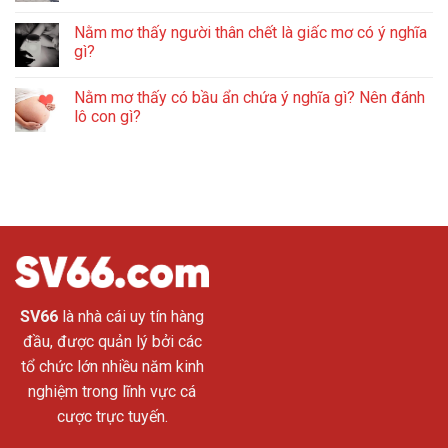
Nằm mơ thấy người thân chết là giấc mơ có ý nghĩa
gì?
Nằm mơ thấy có bầu ẩn chứa ý nghĩa gì? Nên đánh
lô con gì?
SV66
là nhà cái uy tín hàng
đầu, được quản lý bởi các
tổ chức lớn nhiều năm kinh
nghiệm trong lĩnh vực cá
cược trực tuyến.