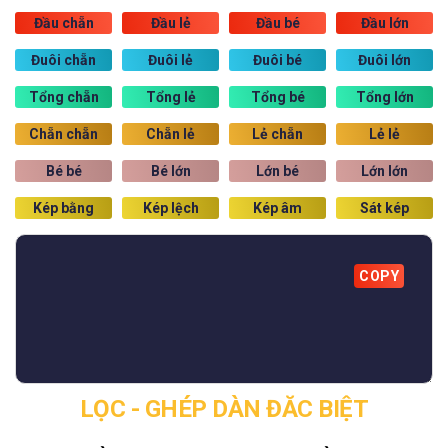
Đầu chẵn
Đầu lẻ
Đầu bé
Đầu lớn
Đuôi chẵn
Đuôi lẻ
Đuôi bé
Đuôi lớn
Tổng chẵn
Tổng lẻ
Tổng bé
Tổng lớn
Chẵn chẵn
Chẵn lẻ
Lẻ chẵn
Lẻ lẻ
Bé bé
Bé lớn
Lớn bé
Lớn lớn
Kép bằng
Kép lệch
Kép âm
Sát kép
COPY
LỌC - GHÉP DÀN ĐĂC BIỆT