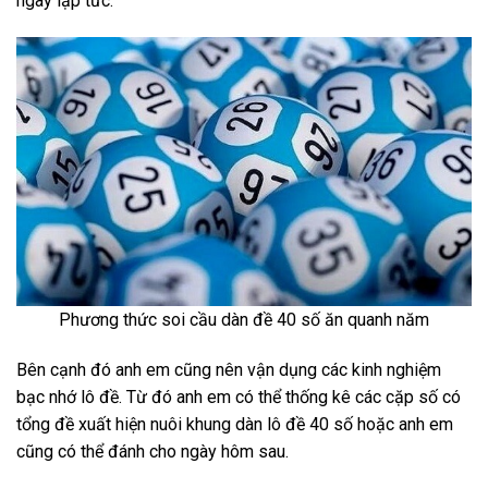
ngay lập tức.
Phương thức soi cầu dàn đề 40 số ăn quanh năm
Bên cạnh đó anh em cũng nên vận dụng các kinh nghiệm
bạc nhớ lô đề. Từ đó anh em có thể thống kê các cặp số có
tổng đề xuất hiện nuôi khung dàn lô đề 40 số hoặc anh em
cũng có thể đánh cho ngày hôm sau.