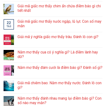
Giải mã giấc mơ thấy chim ẩn chứa điềm báo gì chi
tiết nhất
Giải mã giấc mơ thấy nước ngập, lũ lụt. Con số may
22
mắn
Th3
Giải mã ý nghĩa giấc mơ thấy trâu. Đánh lô con gì?
Nằm mơ thấy cua có ý nghĩa gì? Là điềm lành hay
dữ?
Nằm mơ thấy đám cưới là điềm báo gì? Đánh số gì?
Giải mã chiêm bao: Nằm mơ thấy nước. Đánh lô con
gì?
Nằm mơ thấy đánh nhau mang lại điềm báo gì? Con
số nào may mắn?