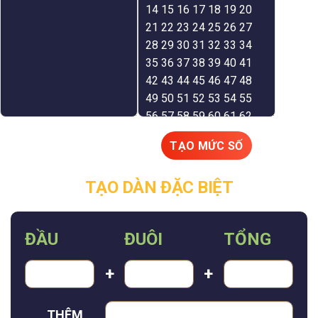
TẠO MỨC SỐ
TẠO DÀN ĐẶC BIỆT
ĐẦU
ĐUÔI
TỔNG
+
+
THÊM