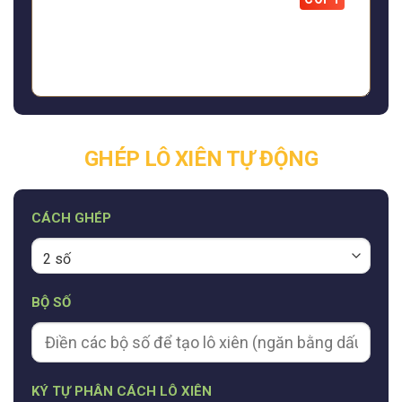
GHÉP LÔ XIÊN TỰ ĐỘNG
CÁCH GHÉP
BỘ SỐ
KÝ TỰ PHÂN CÁCH LÔ XIÊN