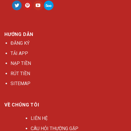
HƯỚNG DẪN
ĐĂNG KÝ
TẢI APP
NẠP TIỀN
RÚT TIỀN
SITEMAP
VỀ CHÚNG TÔI
LIÊN HỆ
CÂU HỎI THƯỜNG GẶP