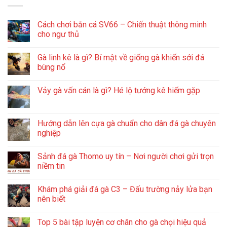
Cách chơi bắn cá SV66 – Chiến thuật thông minh
cho ngư thủ
Gà linh kê là gì? Bí mật về giống gà khiến sới đá
bùng nổ
Vảy gà vấn cán là gì? Hé lộ tướng kê hiếm gặp
Hướng dẫn lên cựa gà chuẩn cho dân đá gà chuyên
nghiệp
Sảnh đá gà Thomo uy tín – Nơi người chơi gửi trọn
niềm tin
Khám phá giải đá gà C3 – Đấu trường nảy lửa bạn
nên biết
Top 5 bài tập luyện cơ chân cho gà chọi hiệu quả