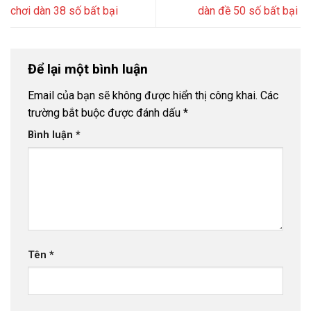
chơi dàn 38 số bất bại
dàn đề 50 số bất bại
Để lại một bình luận
Email của bạn sẽ không được hiển thị công khai.
Các
trường bắt buộc được đánh dấu
*
Bình luận
*
Tên
*