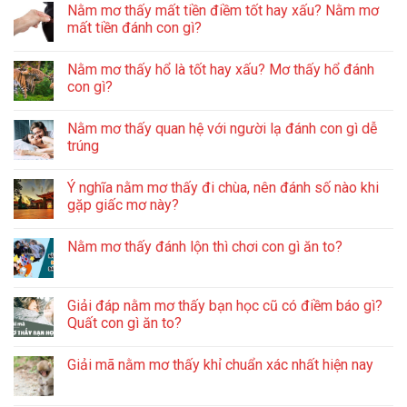
Nằm mơ thấy mất tiền điềm tốt hay xấu? Nằm mơ
mất tiền đánh con gì?
Nằm mơ thấy hổ là tốt hay xấu? Mơ thấy hổ đánh
con gì?
Nằm mơ thấy quan hệ với người lạ đánh con gì dễ
trúng
Ý nghĩa nằm mơ thấy đi chùa, nên đánh số nào khi
gặp giấc mơ này?
Nằm mơ thấy đánh lộn thì chơi con gì ăn to?
Giải đáp nằm mơ thấy bạn học cũ có điềm báo gì?
Quất con gì ăn to?
Giải mã nằm mơ thấy khỉ chuẩn xác nhất hiện nay