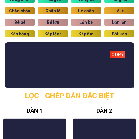
Chẵn chẵn
Chẵn lẻ
Lẻ chẵn
Lẻ lẻ
Bé bé
Bé lớn
Lớn bé
Lớn lớn
Kép bằng
Kép lệch
Kép âm
Sát kép
COPY
LỌC - GHÉP DÀN ĐĂC BIỆT
DÀN 1
DÀN 2