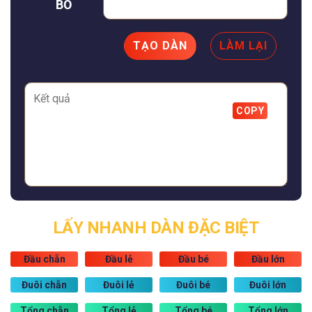
BỎ
TẠO DÀN
LÀM LẠI
COPY
LẤY NHANH DÀN ĐẶC BIỆT
Đầu chẵn
Đầu lẻ
Đầu bé
Đầu lớn
Đuôi chẵn
Đuôi lẻ
Đuôi bé
Đuôi lớn
Tổng chẵn
Tổng lẻ
Tổng bé
Tổng lớn