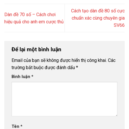
Cách tạo dàn đề 80 số cực
Dàn đề 70 số – Cách chơi
chuẩn xác cùng chuyên gia
hiệu quả cho anh em cược thủ
SV66
Để lại một bình luận
Email của bạn sẽ không được hiển thị công khai.
Các
trường bắt buộc được đánh dấu
*
Bình luận
*
Tên
*