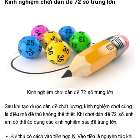
Kinh nghiệm chơi dàn đề 72 số trúng lớn
Kinh nghiệm chơi dàn đề 72 số trúng lớn
Sau khi tạo được dàn đề chất lượng, kinh nghiệm chơi cũng
là điều mà đề thủ không thể thiết. Khi chơi dàn đề 72 số, anh
em có thể áp dụng các kinh nghiệm sau để trúng lớn:
Đề thủ có cách vào tiền hợp lý. Vào tiền là nguyên tắc khi