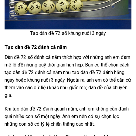
Tạo dàn đề 72 số khung nuôi 3 ngày
Tạo dàn đề 72 đánh cả năm
Dàn đề 72 số đánh cả năm thích hợp với những anh em đam
mê lô đề nhưng quỹ thời gian hạn hẹp. Bạn có thể chọn cách
tạo dàn đề 72 đánh cả năm như tạo dàn đề 72 đánh hằng
ngày hoặc khung nuôi 3 ngày. Ngoài ra, anh em có thể căn cứ
thêm vào các dữ liệu khác như giấc mơ, dàn đề của chuyên
gia.
Khi tạo dàn đề 72 đánh quanh năm, anh em không cần đánh
quá nhiều con số một ngày. Anh em nên có sự chọn lọc
những con số có tỷ lệ chiến thắng cao nhất.