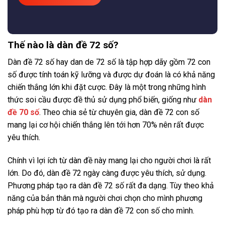
Thế nào là dàn đề 72 số?
Dàn đề 72 số hay dan de 72 số là tập hợp dãy gồm 72 con
số được tính toán kỹ lưỡng và được dự đoán là có khả năng
chiến thắng lớn khi đặt cược. Đây là một trong những hình
thức soi cầu được đề thủ sử dụng phổ biến, giống như
dàn
đề 70 số
. Theo chia sẻ từ chuyên gia, dàn đề 72 con số
mang lại cơ hội chiến thắng lên tới hơn 70% nên rất được
yêu thích.
Chính vì lợi ích từ dàn đề này mang lại cho người chơi là rất
lớn. Do đó, dàn đề 72 ngày càng được yêu thích, sử dụng.
Phương pháp tạo ra dàn đề 72 số rất đa dạng. Tùy theo khả
năng của bản thân mà người chơi chọn cho mình phương
pháp phù hợp từ đó tạo ra dàn đề 72 con số cho mình.