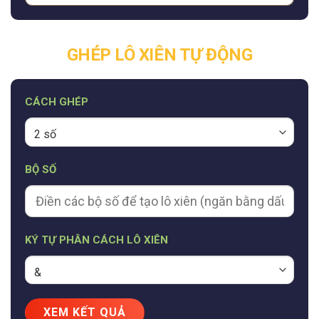
GHÉP LÔ XIÊN TỰ ĐỘNG
CÁCH GHÉP
BỘ SỐ
KÝ TỰ PHÂN CÁCH LÔ XIÊN
XEM KẾT QUẢ