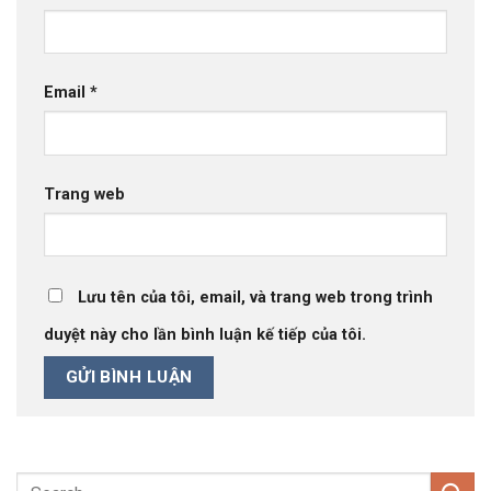
Email
*
Trang web
Lưu tên của tôi, email, và trang web trong trình
duyệt này cho lần bình luận kế tiếp của tôi.