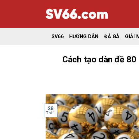
Bỏ
qua
nội
dung
SV66
HƯỚNG DẪN
ĐÁ GÀ
GIẢI 
Cách tạo dàn đề 80
28
Th11