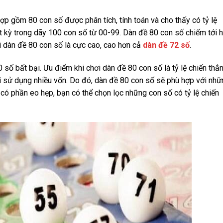
ợp gồm 80 con số được phân tích, tính toán và cho thấy có tỷ lệ
ất kỳ trong dãy 100 con số từ 00-99. Dàn đề 80 con số chiếm tới 
i dàn đề 80 con số là cực cao, cao hơn cả
dàn đề 72 số
.
 số bất bại. Ưu điểm khi chơi dàn đề 80 con số là tỷ lệ chiến thắ
i sử dụng nhiều vốn. Do đó, dàn đề 80 con số sẽ phù hợp với nhữ
 có phần eo hẹp, bạn có thể chọn lọc những con số có tỷ lệ chiến