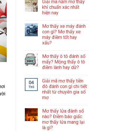
Giải mã nằm mơ thấy
khỉ chuẩn xác nhất
hiện nay
Mơ thấy xe máy đánh
con gì? Mơ thấy xe
máy điềm tốt hay
xấu?
Mơ thấy ô tô đánh số
mấy? Mộng thấy ô tô
điềm lành hay dữ?
Giải mã mơ thấy tiền
04
đô đánh con gì chi tiết
hơi
Th5
nhất từ chuyên gia sổ
ười
mơ
Mơ thấy lửa đánh số
nào? Điềm báo giấc
mơ thấy lửa mang lại
là gì?