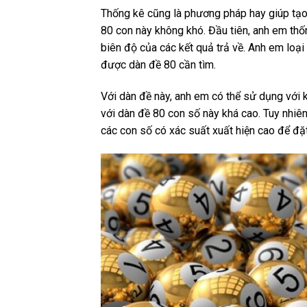
Thống kê cũng là phương pháp hay giúp tạo 
80 con này không khó. Đầu tiên, anh em thốn
biên độ của các kết quả trả về. Anh em loại
được dàn đề 80 cần tìm.
Với dàn đề này, anh em có thể sử dụng với k
với dàn đề 80 con số này khá cao. Tuy nhiên
các con số có xác suất xuất hiện cao để đặ