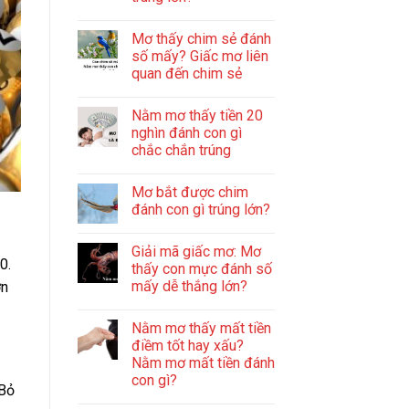
Mơ thấy chim sẻ đánh
số mấy? Giấc mơ liên
quan đến chim sẻ
Nằm mơ thấy tiền 20
nghìn đánh con gì
chắc chắn trúng
Mơ bắt được chim
đánh con gì trúng lớn?
Giải mã giấc mơ: Mơ
0.
thấy con mực đánh số
mấy dễ thắng lớn?
ơn
Nằm mơ thấy mất tiền
điềm tốt hay xấu?
Nằm mơ mất tiền đánh
con gì?
 Bỏ