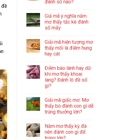
đánh số nào?
n đề
h
Giả mã ý nghĩa nằm
mơ thấy tắc kè đánh
số mấy
Giải mã hiện tượng mơ
ối
thấy mối là điềm hung
ọn
hay cát
Điềm báo lành hay dữ
khi mơ thấy khoai
lang? Đánh lô đề số
gì?
Giải mã giấc mơ: Mơ
thấy bò đánh con gì dễ
trúng thưởng lớn?
Nằm mơ thấy kỳ đà
nên đánh con gì để
trúng lớn?