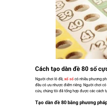
Cách tạo dàn đề 80 số cự
Người chơi lô đề,
xổ số
có nhiều phương ph
đều có ưu nhược điểm riêng. Người chơi có
cứu, chúng tôi đã tổng hợp được các cách 
Tạo dàn đề 80 bằng phương pháp