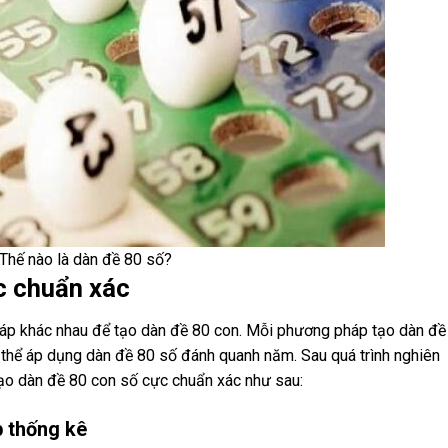
Thế nào là dàn đề 80 số?
c chuẩn xác
áp khác nhau để tạo dàn đề 80 con. Mỗi phương pháp tạo dàn đề
 thể áp dụng dàn đề 80 số đánh quanh năm. Sau quá trình nghiên
tạo dàn đề 80 con số cực chuẩn xác như sau:
 thống kê