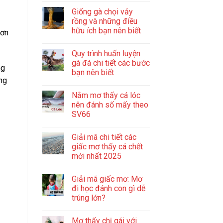
Giống gà chọi vảy
rồng và những điều
hữu ích bạn nên biết
hơn
Quy trình huấn luyện
gà đá chi tiết các bước
ng
bạn nên biết
ng
Nằm mơ thấy cá lóc
nên đánh số mấy theo
SV66
Giải mã chi tiết các
giấc mơ thấy cá chết
mới nhất 2025
Giải mã giấc mơ: Mơ
đi học đánh con gì dễ
trúng lớn?
Mơ thấy chị gái với