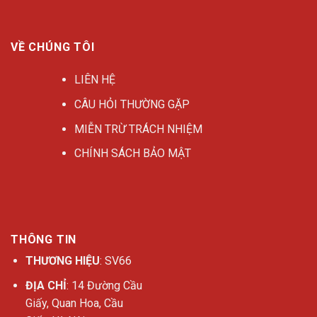
VỀ CHÚNG TÔI
LIÊN HỆ
CÂU HỎI THƯỜNG GẶP
MIỄN TRỪ TRÁCH NHIỆM
CHÍNH SÁCH BẢO MẬT
THÔNG TIN
THƯƠNG HIỆU
: SV66
ĐỊA CHỈ
: 14 Đường Cầu
Giấy, Quan Hoa, Cầu