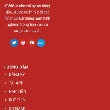
SV66
là nhà cái uy tín hàng
đầu, được quản lý bởi các
tổ chức lớn nhiều năm kinh
nghiệm trong lĩnh vực cá
cược trực tuyến.
HƯỚNG DẪN
ĐĂNG KÝ
TẢI APP
NẠP TIỀN
RÚT TIỀN
SITEMAP