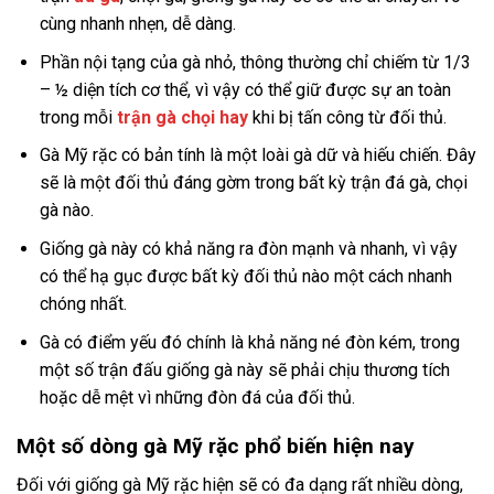
cùng nhanh nhẹn, dễ dàng.
Phần nội tạng của gà nhỏ, thông thường chỉ chiếm từ 1/3
– ½ diện tích cơ thể, vì vậy có thể giữ được sự an toàn
trong mỗi
trận gà chọi hay
khi bị tấn công từ đối thủ.
Gà Mỹ rặc có bản tính là một loài gà dữ và hiếu chiến. Đây
sẽ là một đối thủ đáng gờm trong bất kỳ trận đá gà, chọi
gà nào.
Giống gà này có khả năng ra đòn mạnh và nhanh, vì vậy
có thể hạ gục được bất kỳ đối thủ nào một cách nhanh
chóng nhất.
Gà có điểm yếu đó chính là khả năng né đòn kém, trong
một số trận đấu giống gà này sẽ phải chịu thương tích
hoặc dễ mệt vì những đòn đá của đối thủ.
Một số dòng gà Mỹ rặc phổ biến hiện nay
Đối với giống gà Mỹ rặc hiện sẽ có đa dạng rất nhiều dòng,