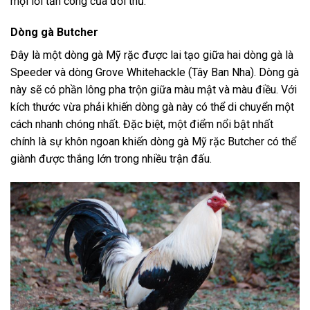
mọi lối tấn công của đối thủ.
Dòng gà Butcher
Đây là một dòng gà Mỹ rặc được lai tạo giữa hai dòng gà là
Speeder và dòng Grove Whitehackle (Tây Ban Nha). Dòng gà
này sẽ có phần lông pha trộn giữa màu mật và màu điều. Với
kích thước vừa phải khiến dòng gà này có thể di chuyển một
cách nhanh chóng nhất. Đặc biệt, một điểm nổi bật nhất
chính là sự khôn ngoan khiến dòng gà Mỹ rặc Butcher có thể
giành được thắng lớn trong nhiều trận đấu.