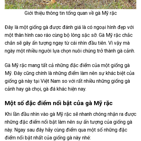
Giới thiệu thông tin tổng quan về gà Mỹ rặc
Đây là một giống gà được đánh giá là có ngoại hình đẹp với
một thân hình cao ráo cùng bộ lông sặc sỡ. Gà Mỹ rặc chắc
chắn sẽ gây ấn tượng ngay từ cái nhìn đầu tiên. Vì vậy mà
ngày một nhiều người lựa chọn nuôi chúng trở thành gà cảnh.
Gà Mỹ rặc mang tất cả những đặc điểm của một giống gà
Mỹ. Đây cũng chính là những điểm làm nên sự khác biệt của
giống gà này tại Việt Nam so với rất nhiều những giống gà
cảnh hay gà chọi, gà đá khác hiện nay.
Một số đặc điểm nổi bật của gà Mỹ rặc
Khi lần đầu nhìn vào gà Mỹ rặc sẽ nhanh chóng nhận ra được
những đặc điểm nổi bật làm nên sự ấn tượng của giống gà
này. Ngay sau đây hãy cùng điểm qua một số những đặc
điểm nổi bật nhất của giống gà này nhé: