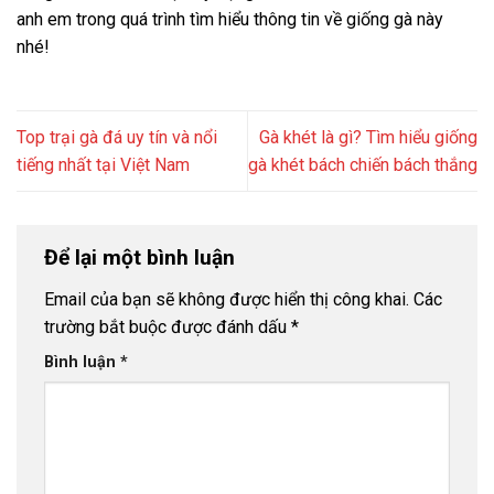
anh em trong quá trình tìm hiểu thông tin về giống gà này
nhé!
Top trại gà đá uy tín và nổi
Gà khét là gì? Tìm hiểu giống
tiếng nhất tại Việt Nam
gà khét bách chiến bách thắng
Để lại một bình luận
Email của bạn sẽ không được hiển thị công khai.
Các
trường bắt buộc được đánh dấu
*
Bình luận
*