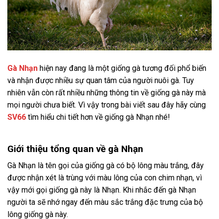
Gà Nhạn
hiện nay đang là một giống gà tương đối phổ biến
và nhận được nhiều sự quan tâm của người nuôi gà. Tuy
nhiên vẫn còn rất nhiều những thông tin về giống gà này mà
mọi người chưa biết. Vì vậy trong bài viết sau đây hãy cùng
SV66
tìm hiểu chi tiết hơn về giống gà Nhạn nhé!
Giới thiệu tổng quan về gà Nhạn
Gà Nhạn là tên gọi của giống gà có bộ lông màu trắng, đây
được nhận xét là trùng với màu lông của con chim nhạn, vì
vậy mới gọi giống gà này là Nhạn. Khi nhắc đến gà Nhạn
người ta sẽ nhớ ngay đến màu sắc trắng đặc trưng của bộ
lông giống gà này.