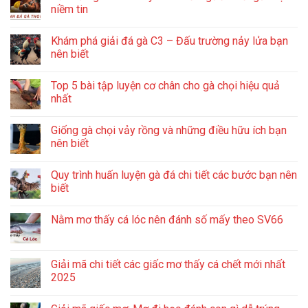
niềm tin
Khám phá giải đá gà C3 – Đấu trường nảy lửa bạn
nên biết
Top 5 bài tập luyện cơ chân cho gà chọi hiệu quả
nhất
Giống gà chọi vảy rồng và những điều hữu ích bạn
nên biết
Quy trình huấn luyện gà đá chi tiết các bước bạn nên
biết
Nằm mơ thấy cá lóc nên đánh số mấy theo SV66
Giải mã chi tiết các giấc mơ thấy cá chết mới nhất
2025