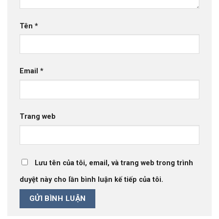
Tên
*
Email
*
Trang web
Lưu tên của tôi, email, và trang web trong trình
duyệt này cho lần bình luận kế tiếp của tôi.