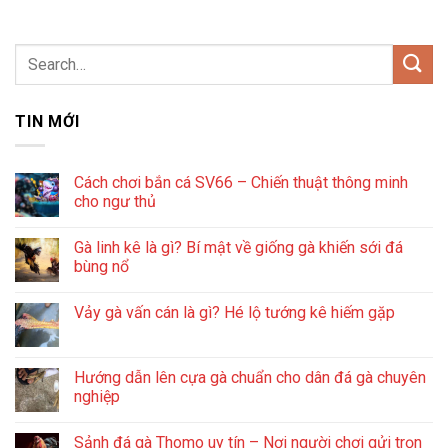
TIN MỚI
Cách chơi bắn cá SV66 – Chiến thuật thông minh
cho ngư thủ
Gà linh kê là gì? Bí mật về giống gà khiến sới đá
bùng nổ
Vảy gà vấn cán là gì? Hé lộ tướng kê hiếm gặp
Hướng dẫn lên cựa gà chuẩn cho dân đá gà chuyên
nghiệp
Sảnh đá gà Thomo uy tín – Nơi người chơi gửi trọn