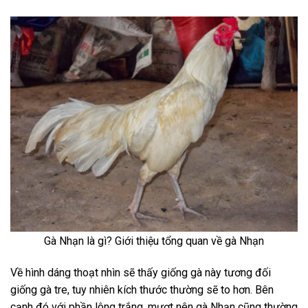
Gà Nhạn là gì? Giới thiệu tổng quan về gà Nhạn
Về hình dáng thoạt nhìn sẽ thấy giống gà này tương đối
giống gà tre, tuy nhiên kích thước thường sẽ to hơn. Bên
cạnh đó với phần lông trắng, mượt nên gà Nhạn cũng thường