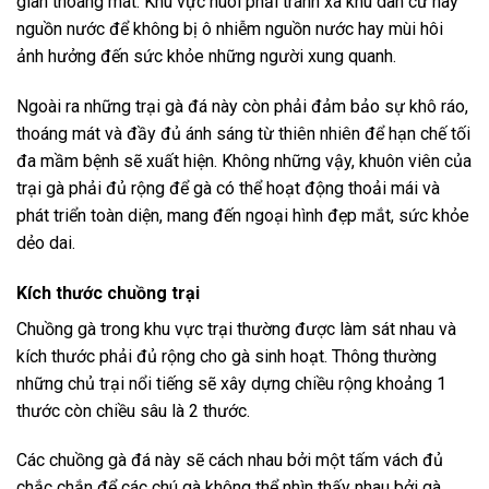
gian thoáng mát. Khu vực nuôi phải tránh xa khu dân cư hay
nguồn nước để không bị ô nhiễm nguồn nước hay mùi hôi
ảnh hưởng đến sức khỏe những người xung quanh.
Ngoài ra những trại gà đá này còn phải đảm bảo sự khô ráo,
thoáng mát và đầy đủ ánh sáng từ thiên nhiên để hạn chế tối
đa mầm bệnh sẽ xuất hiện. Không những vậy, khuôn viên của
trại gà phải đủ rộng để gà có thể hoạt động thoải mái và
phát triển toàn diện, mang đến ngoại hình đẹp mắt, sức khỏe
dẻo dai.
Kích thước chuồng trại
Chuồng gà trong khu vực trại thường được làm sát nhau và
kích thước phải đủ rộng cho gà sinh hoạt. Thông thường
những chủ trại nổi tiếng sẽ xây dựng chiều rộng khoảng 1
thước còn chiều sâu là 2 thước.
Các chuồng gà đá này sẽ cách nhau bởi một tấm vách đủ
chắc chắn để các chú gà không thể nhìn thấy nhau bởi gà