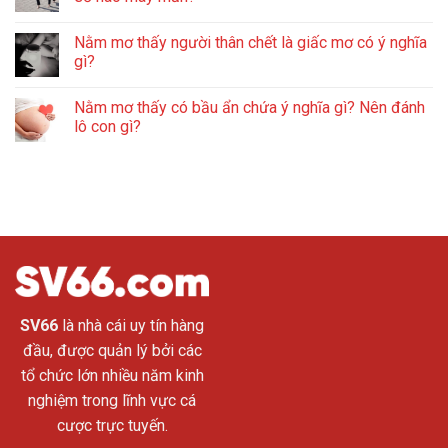
Nằm mơ thấy người thân chết là giấc mơ có ý nghĩa
gì?
Nằm mơ thấy có bầu ẩn chứa ý nghĩa gì? Nên đánh
lô con gì?
SV66
là nhà cái uy tín hàng
đầu, được quản lý bởi các
tổ chức lớn nhiều năm kinh
nghiệm trong lĩnh vực cá
cược trực tuyến.