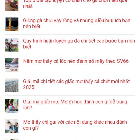
Top 5 bài tập luyện cơ chân cho gà chọi hiệu quả
nhất
Giống gà chọi vảy rồng và những điều hữu ích bạn
nên biết
Quy trình huấn luyện gà đá chi tiết các bước bạn nên
biết
Nằm mơ thấy cá lóc nên đánh số mấy theo SV66
Giải mã chi tiết các giấc mơ thấy cá chết mới nhất
2025
Giải mã giấc mơ: Mơ đi học đánh con gì dễ trúng
lớn?
Mơ thấy chị gái với các nội dung khác nhau đánh
con gì?