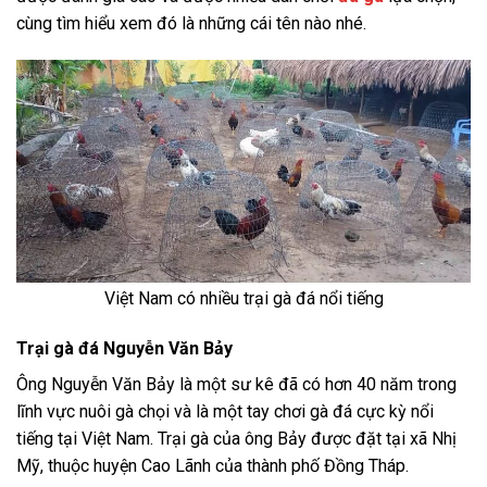
cùng tìm hiểu xem đó là những cái tên nào nhé.
Việt Nam có nhiều trại gà đá nổi tiếng
Trại gà đá Nguyễn Văn Bảy
Ông Nguyễn Văn Bảy là một sư kê đã có hơn 40 năm trong
lĩnh vực nuôi gà chọi và là một tay chơi gà đá cực kỳ nổi
tiếng tại Việt Nam. Trại gà của ông Bảy được đặt tại xã Nhị
Mỹ, thuộc huyện Cao Lãnh của thành phố Đồng Tháp.