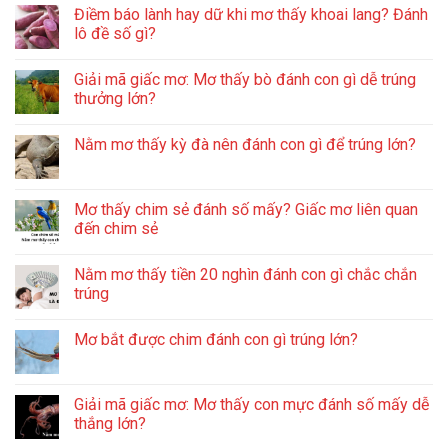
Điềm báo lành hay dữ khi mơ thấy khoai lang? Đánh
lô đề số gì?
Giải mã giấc mơ: Mơ thấy bò đánh con gì dễ trúng
thưởng lớn?
Nằm mơ thấy kỳ đà nên đánh con gì để trúng lớn?
Mơ thấy chim sẻ đánh số mấy? Giấc mơ liên quan
đến chim sẻ
Nằm mơ thấy tiền 20 nghìn đánh con gì chắc chắn
trúng
Mơ bắt được chim đánh con gì trúng lớn?
Giải mã giấc mơ: Mơ thấy con mực đánh số mấy dễ
thắng lớn?