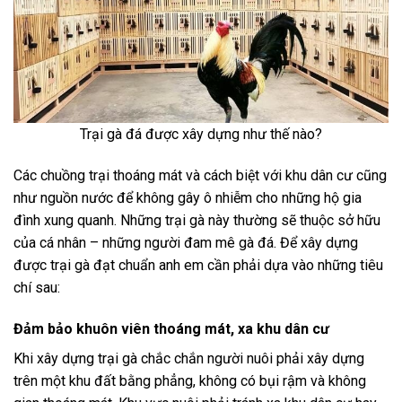
Trại gà đá được xây dựng như thế nào?
Các chuồng trại thoáng mát và cách biệt với khu dân cư cũng
như nguồn nước để không gây ô nhiễm cho những hộ gia
đình xung quanh. Những trại gà này thường sẽ thuộc sở hữu
của cá nhân – những người đam mê gà đá. Để xây dựng
được trại gà đạt chuẩn anh em cần phải dựa vào những tiêu
chí sau:
Đảm bảo khuôn viên thoáng mát, xa khu dân cư
Khi xây dựng trại gà chắc chắn người nuôi phải xây dựng
trên một khu đất bằng phẳng, không có bụi rậm và không