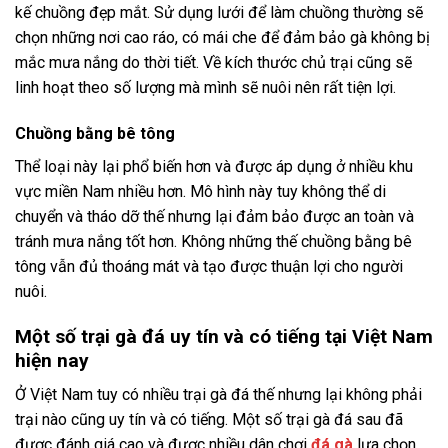
kế chuồng đẹp mắt. Sử dụng lưới để làm chuồng thường sẽ
chọn những nơi cao ráo, có mái che để đảm bảo gà không bị
mắc mưa nắng do thời tiết. Về kích thước chủ trại cũng sẽ
linh hoạt theo số lượng mà mình sẽ nuôi nên rất tiện lợi.
Chuồng bằng bê tông
Thể loại này lại phổ biến hơn và được áp dụng ở nhiều khu
vực miền Nam nhiều hơn. Mô hình này tuy không thể di
chuyển và tháo dỡ thế nhưng lại đảm bảo được an toàn và
tránh mưa nắng tốt hơn. Không những thế chuồng bằng bê
tông vẫn đủ thoáng mát và tạo được thuận lợi cho người
nuôi.
Một số trại gà đá uy tín và có tiếng tại Việt Nam
hiện nay
Ở Việt Nam tuy có nhiều trại gà đá thế nhưng lại không phải
trại nào cũng uy tín và có tiếng. Một số trại gà đá sau đã
được đánh giá cao và được nhiều dân chơi
đá gà
lựa chọn,