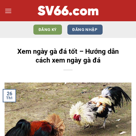
Bỏ
qua
nội
dung
ĐĂNG KÝ
ĐĂNG NHẬP
Xem ngày gà đá tốt – Hướng dẫn
cách xem ngày gà đá
26
Th1