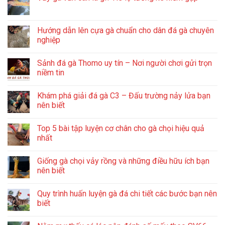
Hướng dẫn lên cựa gà chuẩn cho dân đá gà chuyên
nghiệp
Sảnh đá gà Thomo uy tín – Nơi người chơi gửi trọn
niềm tin
Khám phá giải đá gà C3 – Đấu trường nảy lửa bạn
nên biết
Top 5 bài tập luyện cơ chân cho gà chọi hiệu quả
nhất
Giống gà chọi vảy rồng và những điều hữu ích bạn
nên biết
Quy trình huấn luyện gà đá chi tiết các bước bạn nên
biết