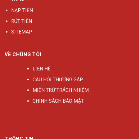
NẠP TIỀN
RÚT TIỀN
SITEMAP
VỀ CHÚNG TÔI
LIÊN HỆ
CÂU HỎI THƯỜNG GẶP
MIỄN TRỪ TRÁCH NHIỆM
CHÍNH SÁCH BẢO MẬT
THÔNG TIN