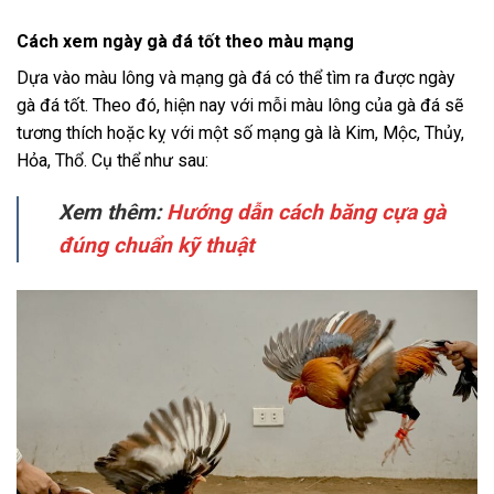
Cách xem ngày gà đá tốt theo màu mạng
Dựa vào màu lông và mạng gà đá có thể tìm ra được ngày
gà đá tốt. Theo đó, hiện nay với mỗi màu lông của gà đá sẽ
tương thích hoặc kỵ với một số mạng gà là Kim, Mộc, Thủy,
Hỏa, Thổ. Cụ thể như sau:
Xem thêm:
Hướng dẫn cách băng cựa gà
đúng chuẩn kỹ thuật