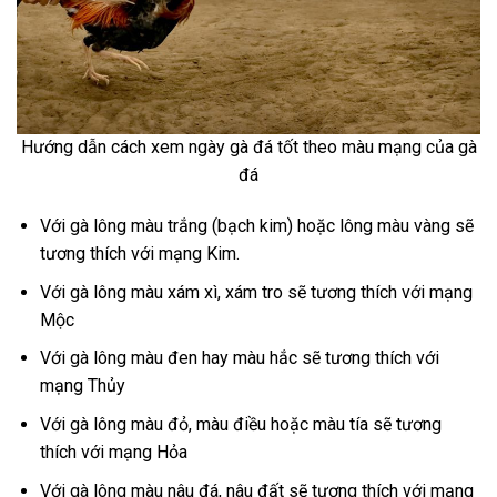
Hướng dẫn cách xem ngày gà đá tốt theo màu mạng của gà
đá
Với gà lông màu trắng (bạch kim) hoặc lông màu vàng sẽ
tương thích với mạng Kim.
Với gà lông màu xám xì, xám tro sẽ tương thích với mạng
Mộc
Với gà lông màu đen hay màu hắc sẽ tương thích với
mạng Thủy
Với gà lông màu đỏ, màu điều hoặc màu tía sẽ tương
thích với mạng Hỏa
Với gà lông màu nâu đá, nâu đất sẽ tương thích với mạng