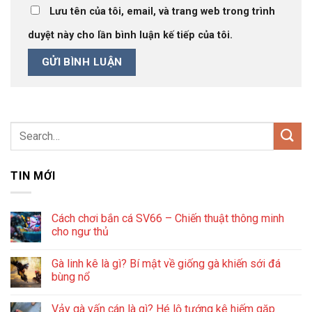
Lưu tên của tôi, email, và trang web trong trình
duyệt này cho lần bình luận kế tiếp của tôi.
TIN MỚI
Cách chơi bắn cá SV66 – Chiến thuật thông minh
cho ngư thủ
Gà linh kê là gì? Bí mật về giống gà khiến sới đá
bùng nổ
Vảy gà vấn cán là gì? Hé lộ tướng kê hiếm gặp